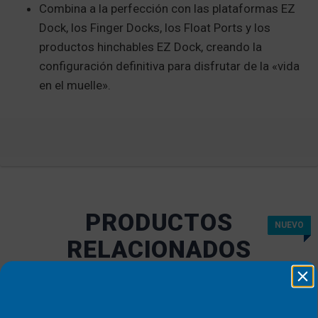
Combina a la perfección con las plataformas EZ
Dock, los Finger Docks, los Float Ports y los
productos hinchables EZ Dock, creando la
configuración definitiva para disfrutar de la «vida
en el muelle».
PRODUCTOS
NUEVO
NUEVO
NUEVO
NUEVO
RELACIONADOS