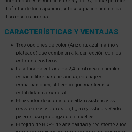
comodidad en el muelle entre 5 y 11 °C, lo que permite
disfrutar de los espacios junto al agua incluso en los
días más calurosos.
CARACTERÍSTICAS Y VENTAJAS
Tres opciones de color (Arizona, azul marino y
plateado) que combinan a la perfección con los
entornos costeros.
La altura de entrada de 2,4 m ofrece un amplio
espacio libre para personas, equipaje y
embarcaciones, al tiempo que mantiene la
estabilidad estructural.
El bastidor de aluminio de alta resistencia es
resistente a la corrosión, ligero y está diseñado
para un uso prolongado en muelles.
El tejido de HDPE de alta calidad y resistente a los