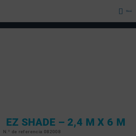
Menú
EZ SHADE – 2,4 M X 6 M
N.º de referencia
082008