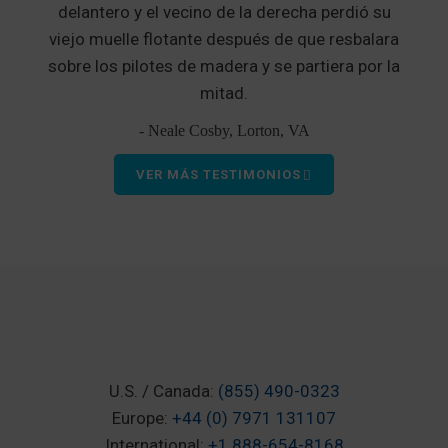
delantero y el vecino de la derecha perdió su
viejo muelle flotante después de que resbalara
sobre los pilotes de madera y se partiera por la
mitad.
- Neale Cosby, Lorton, VA
VER MÁS TESTIMONIOS
U.S. / Canada:
(855) 490-0323
Europe:
+44 (0) 7971 131107
International:
+1 888-654-8168