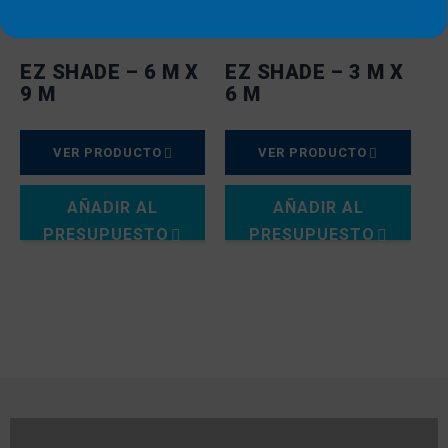
EZ SHADE – 6 M X
EZ SHADE – 3 M X
9 M
6 M
VER PRODUCTO
VER PRODUCTO
AÑADIR AL
AÑADIR AL
PRESUPUESTO
PRESUPUESTO