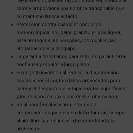
rayos UV bloquea los rayos UV nocivos, reduce el
calor y proporciona una sombra transpirable que
se mantiene fresca al tacto.
Protección contra cualquier condición
meteorológica: sol, calor, granizo y lluvia ligera,
para proteger a las personas, los muelles, las
embarcaciones y el equipo.
La garantía de 10 años para el tejido garantiza la
confianza y el valor a largo plazo.
Protege tu inversión al reducir la decoloración
causada por el sol, los daños provocados por el
calor y el desgaste de la tapicería, las superficies
y los equipos electrónicos de la embarcación.
Ideal para familias y propietarios de
embarcaderos que deseen disfrutar más tiempo
al aire libre sin renunciar a la comodidad y la
protección.