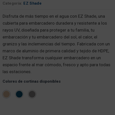
Categoría:
EZ Shade
Disfruta de más tiempo en el agua con EZ Shade, una
cubierta para embarcadero duradera y resistente a los
rayos UV, diseñada para proteger a tu familia, tu
embarcación y tu embarcadero del sol, el calor, el
granizo y las inclemencias del tiempo. Fabricada con un
marco de aluminio de primera calidad y tejido de HDPE,
EZ Shade transforma cualquier embarcadero en un
espacio frente al mar cómodo, fresco y apto para todas
las estaciones.
Colores de cortinas disponibles
EZ Shade - 2,4 m x 6 m, cantidad