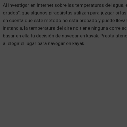
Al investigar en Internet sobre las temperaturas del agua, 
grados", que algunos piragüistas utilizan para juzgar si l
en cuenta que este método no está probado y puede llevar 
instancia, la temperatura del aire no tiene ninguna correla
basar en ella tu decisión de navegar en kayak. Presta ate
al elegir el lugar para navegar en kayak.