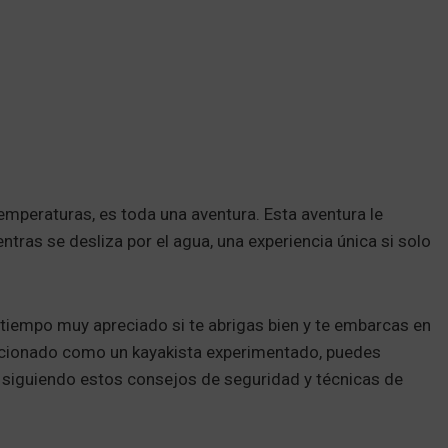
temperaturas, es toda una aventura. Esta aventura le
tras se desliza por el agua, una experiencia única si solo
atiempo muy apreciado si te abrigas bien y te embarcas en
ficionado como un kayakista experimentado, puedes
 siguiendo estos consejos de seguridad y técnicas de