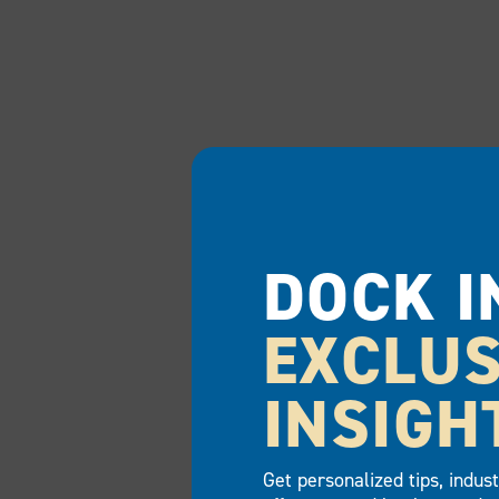
DOCK I
EXCLUS
INSIGH
Get personalized tips, indus