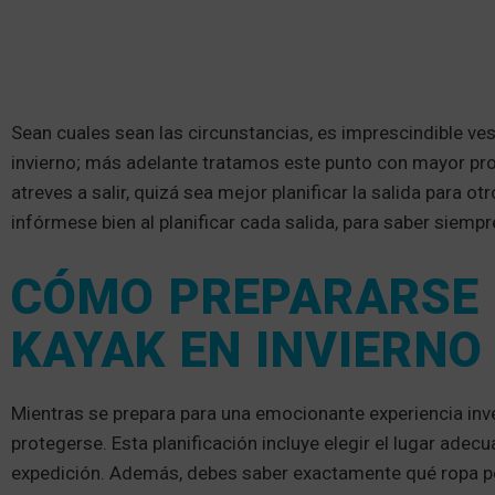
Sean cuales sean las circunstancias, es imprescindible v
invierno; más adelante tratamos este punto con mayor prof
atreves a salir, quizá sea mejor planificar la salida para 
infórmese bien al planificar cada salida, para saber siemp
CÓMO PREPARARSE 
KAYAK EN INVIERNO
Mientras se prepara para una emocionante experiencia inv
protegerse. Esta planificación incluye elegir el lugar adec
expedición. Además, debes saber exactamente qué ropa po