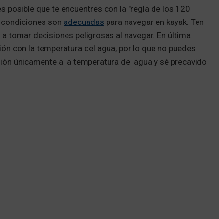
es posible que te encuentres con la "regla de los 120
as condiciones son
adecuadas
para navegar en kayak. Ten
a tomar decisiones peligrosas al navegar. En última
ción con la temperatura del agua, por lo que no puedes
nción únicamente a la temperatura del agua y sé precavido