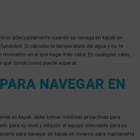
estirse adecuadamente cuando se navega en kayak en
undidad. Si calculas la temperatura del agua y no te
otro momento en el que haga más calor. En cualquier caso,
re qué condiciones puede esperar.
PARA NAVEGAR EN
ernal en kayak, debe tomar medidas proactivas para
uado para su nivel y adquirir el equipo adecuado para su
nerte para navegar en kayak en invierno para mantenerte