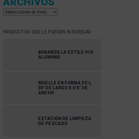
ARCHIVOS
Archivos
PRODUCTOS QUE LE PUEDEN INTERESAR
BARANDILLA ESTILO 910
ALUMINIO
MUELLE EN FORMA DE I,
30′ DE LARGO X 6'6″ DE
ANCHO
ESTACIÓN DE LIMPIEZA
DE PESCADO