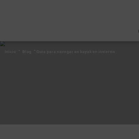
Inicio
"
Blog
"
Guía para navegar en kayak en invierno
Inicio
"
Blog
"
Guía para navegar en kayak en invierno