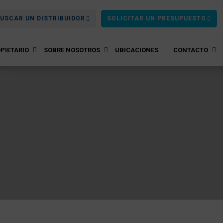
USCAR UN DISTRIBUIDOR
SOLICITAR UN PRESUPUESTO
PIETARIO
SOBRE NOSOTROS
UBICACIONES
CONTACTO