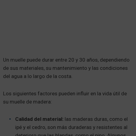
Un muelle puede durar entre 20 y 30 años, dependiendo
de sus materiales, su mantenimiento y las condiciones
del agua a lo largo de la costa.
Los siguientes factores pueden influir en la vida útil de
su muelle de madera:
Calidad del material:
las maderas duras, como el
ipé y el cedro, son más duraderas y resistentes al
deterioro que las blandas, como el pino. Algunos