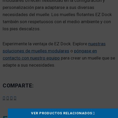
modulares ofrecen flexibilidad en la configuración y
personalización para adaptarse a sus diversas
necesidades del muelle. Los muelles flotantes EZ Dock
también son respetuosos con el medio ambiente y con
los pies descalzos.
Experimente la ventaja de EZ Dock. Explore
nuestras
soluciones de muelles modulares
o
póngase en
contacto con nuestro equipo
para crear un muelle que se
adapte a sus necesidades.
COMPARTE:
VER PRODUCTOS RELACIONADOS