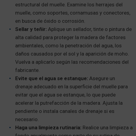
estructural del muelle. Examine los herrajes del
muelle, como soportes, cornamusas y conectores,
en busca de óxido o corrosión.
Sellar y teñir:
Aplique un sellador, tinte o pintura de
alta calidad para proteger la madera de factores
ambientales, como la penetración del agua, los
daños causados por el sol y la aparición de moho.
Vuelva a aplicarlo según las recomendaciones del
fabricante.
Evite que el agua se estanque:
Asegure un
drenaje adecuado en la superficie del muelle para
evitar que el agua se estanque, lo que puede
acelerar la putrefacción de la madera. Ajusta la
pendiente o instala canales de drenaje si es
necesario.
Haga una limpieza rutinaria:
Realice una limpieza a
fondo anualmente como parte de su rutina de