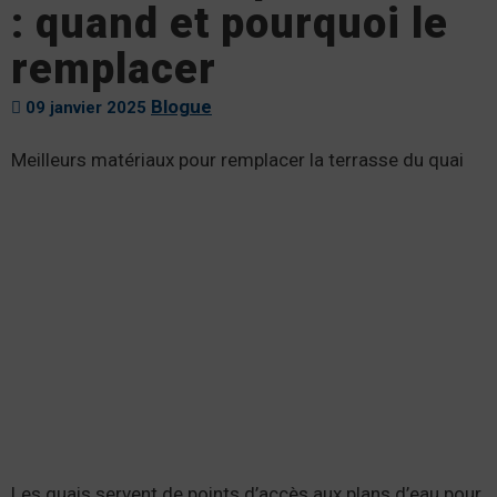
: quand et pourquoi le
remplacer
Blogue
09 janvier 2025
Meilleurs matériaux pour remplacer la terrasse du quai
Les quais servent de points d’accès aux plans d’eau pour