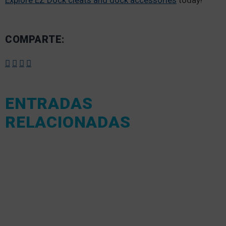
Explore EZ Dock cleats and dock accessories
today!
COMPARTE:
ENTRADAS
RELACIONADAS