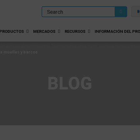
B
PRODUCTOS
MERCADOS
RECURSOS
INFORMACIÓN DEL PRO
ra muelles y barcos
BLOG
ra muelles y barcos