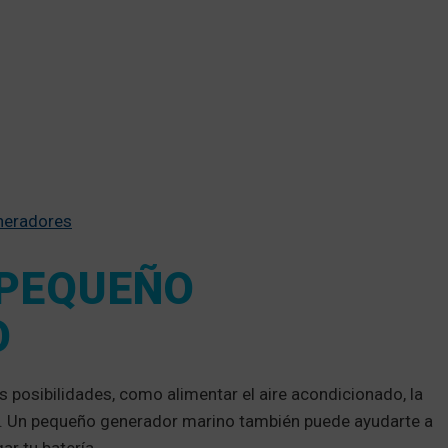
neradores
 PEQUEÑO
O
s posibilidades, como alimentar el aire acondicionado, la
na. Un pequeño generador marino también puede ayudarte a