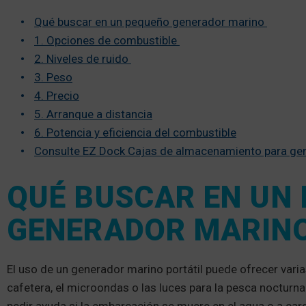
Qué buscar en un pequeño generador marino
1. Opciones de combustible
2. Niveles de ruido
3. Peso
4. Precio
5. Arranque a distancia
6. Potencia y eficiencia del combustible
Consulte EZ Dock Cajas de almacenamiento para ge
QUÉ BUSCAR EN UN
GENERADOR MARIN
El uso de un generador marino portátil puede ofrecer varia
cafetera, el microondas o las luces para la pesca noctur