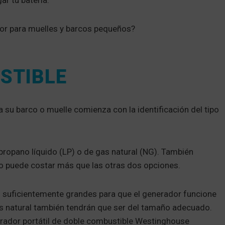
ar tu batería.
or para muelles y barcos pequeños?
USTIBLE
a su barco o muelle comienza con la identificación del tipo
ropano líquido (LP) o de gas natural (NG). También
ro puede costar más que las otras dos opciones.
o suficientemente grandes para que el generador funcione
s natural también tendrán que ser del tamaño adecuado.
nerador portátil de doble combustible Westinghouse