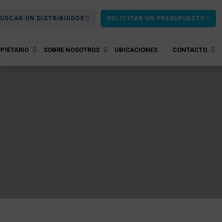
USCAR UN DISTRIBUIDOR
SOLICITAR UN PRESUPUESTO
PIETARIO
SOBRE NOSOTROS
UBICACIONES
CONTACTO