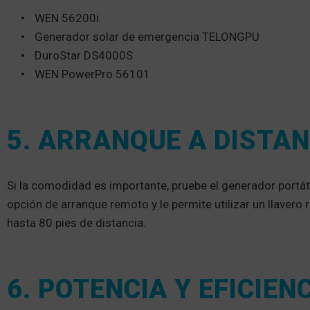
WEN 56200i
Generador solar de emergencia TELONGPU
DuroStar DS4000S
WEN PowerPro 56101
5. ARRANQUE A DISTAN
Si la comodidad es importante, pruebe el generador portát
opción de arranque remoto y le permite utilizar un llaver
hasta 80 pies de distancia.
6. POTENCIA Y EFICIE