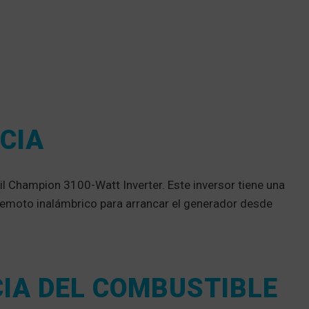
CIA
il Champion 3100-Watt Inverter. Este inversor tiene una
o remoto inalámbrico para arrancar el generador desde
NCIA DEL COMBUSTIBLE