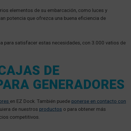
arios elementos de su embarcación, como luces y
an potencia que ofrezca una buena eficiencia de
 para satisfacer estas necesidades, con 3.000 vatios de
CAJAS DE
PARA GENERADORES
dores
en EZ Dock. También puede
ponerse en contacto con
quiera de nuestros
productos
o para obtener más
cios competitivos.