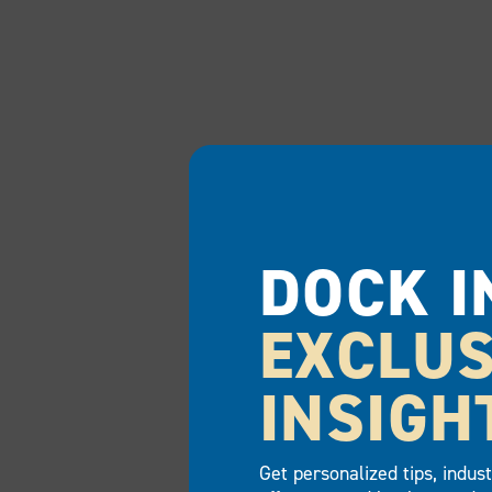
DOCK I
EXCLUS
INSIGH
Get personalized tips, indus