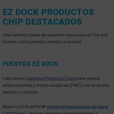
EZ DOCK PRODUCTOS
CHIP DESTACADOS
Chip destacó varias de nuestras soluciones en Fox and
Friends, como puertos, muelles y lanchas.
PUERTOS EZ DOCK
Fabricamos
nuestros Puertos EZ Dock
para atracar
embarcaciones y motos acuáticas (PWC) con un diseño
sencillo y cómodo.
Nuestro EZ BoatPort®
admite embarcaciones de hasta
5.000 libras
y dispone de literas intercambiables y