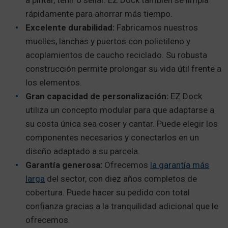
a pintar, teñir o sellar. EZ Dock también se limpia
rápidamente para ahorrar más tiempo.
Excelente durabilidad:
Fabricamos nuestros
muelles, lanchas y puertos con polietileno y
acoplamientos de caucho reciclado. Su robusta
construcción permite prolongar su vida útil frente a
los elementos.
Gran capacidad de personalización:
EZ Dock
utiliza un concepto modular para que adaptarse a
su costa única sea coser y cantar. Puede elegir los
componentes necesarios y conectarlos en un
diseño adaptado a su parcela.
Garantía generosa:
Ofrecemos
la garantía más
larga
del sector, con diez años completos de
cobertura. Puede hacer su pedido con total
confianza gracias a la tranquilidad adicional que le
ofrecemos.