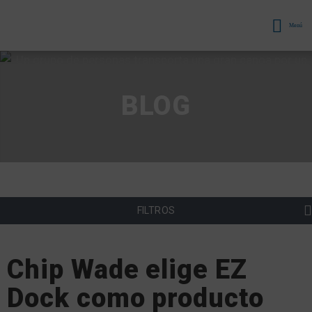
Menú
BLOG
FILTROS
Chip Wade elige EZ
Dock como producto