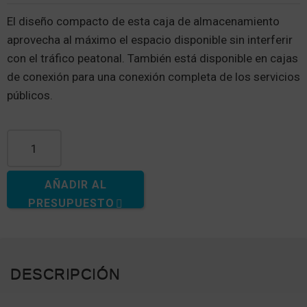
El diseño compacto de esta caja de almacenamiento
aprovecha al máximo el espacio disponible sin interferir
con el tráfico peatonal. También está disponible en cajas
de conexión para una conexión completa de los servicios
públicos.
Cantidad de cajas de almacenamiento de esquina
AÑADIR AL
PRESUPUESTO
DESCRIPCIÓN