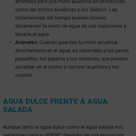
amenaza para una moto acuática sin protección,
como las motos acuáticas y los Seadoo. Las
inclemencias del tiempo pueden incluso
desprender tu moto de agua de sus sujeciones y
llevarla al agua.
Animales:
Cuando guardas tu moto acuática
directamente en el agua, es vulnerable a los peces
pequeños, los pájaros y los roedores, que pueden
escarbar en el motor o corroer la pintura y los
cojines.
AGUA DULCE FRENTE A AGUA
SALADA
Aunque tanto el agua dulce como el agua salada son
peligrosas para su PWWC después de una exposición