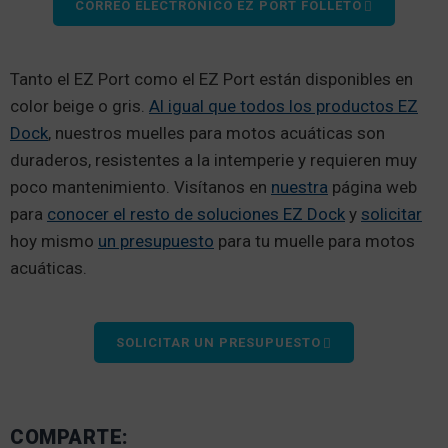
CORREO ELECTRÓNICO EZ PORT FOLLETO
Tanto el EZ Port como el EZ Port están disponibles en
color beige o gris.
Al igual que todos los productos EZ
Dock
, nuestros muelles para motos acuáticas son
duraderos, resistentes a la intemperie y requieren muy
poco mantenimiento. Visítanos en
nuestra
página web
para
conocer el resto de soluciones EZ Dock
y
solicitar
hoy mismo
un presupuesto
para tu muelle para motos
acuáticas.
SOLICITAR UN PRESUPUESTO
COMPARTE: