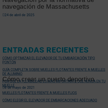
navegación de Massachusetts
24 de abril de 2025
ENTRADAS RECIENTES
CÓMO OPTIMIZAR EL ELEVADOR DE TU EMBARCACIÓN TIPO
PONTÓN
GUÍA COMPLETA SOBRE MUELLES FLOTANTES FRENTE A MUELLES
DE ALUMINIO
Cómo crear un puerto deportivo
POR QUÉ LA FLEXIBILIDAD ES MÁS IMPORTANTE QUE NUNCA EN TU
MUELLE
6 de mayo de 2021
MUELLES FLOTANTES FRENTE A MUELLES FIJOS
CÓMO ELEGIR EL ELEVADOR DE EMBARCACIONES ADECUADO