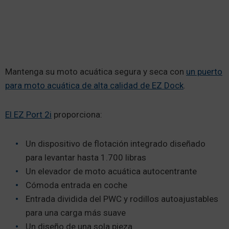
Mantenga su moto acuática segura y seca con
un puerto
para moto acuática de alta calidad de EZ Dock
.
El EZ Port 2i
proporciona:
Un dispositivo de flotación integrado diseñado
para levantar hasta 1.700 libras
Un elevador de moto acuática autocentrante
Cómoda entrada en coche
Entrada dividida del PWC y rodillos autoajustables
para una carga más suave
Un diseño de una sola pieza