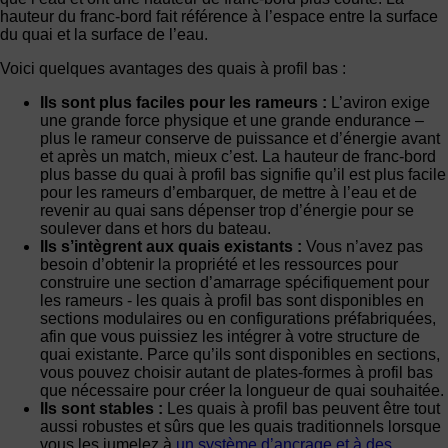
hauteur du franc-bord fait référence à l’espace entre la surface
du quai et la surface de l’eau.
Voici quelques avantages des quais à profil bas :
Ils sont plus faciles pour les rameurs :
L’aviron exige
une grande force physique et une grande endurance –
plus le rameur conserve de puissance et d’énergie avant
et après un match, mieux c’est. La hauteur de franc-bord
plus basse du quai à profil bas signifie qu’il est plus facile
pour les rameurs d’embarquer, de mettre à l’eau et de
revenir au quai sans dépenser trop d’énergie pour se
soulever dans et hors du bateau.
Ils s’intègrent aux quais existants :
Vous n’avez pas
besoin d’obtenir la propriété et les ressources pour
construire une section d’amarrage spécifiquement pour
les rameurs - les quais à profil bas sont disponibles en
sections modulaires ou en configurations préfabriquées,
afin que vous puissiez les intégrer à votre structure de
quai existante. Parce qu’ils sont disponibles en sections,
vous pouvez choisir autant de plates-formes à profil bas
que nécessaire pour créer la longueur de quai souhaitée.
Ils sont stables :
Les quais à profil bas peuvent être tout
aussi robustes et sûrs que les quais traditionnels lorsque
vous les jumelez à
un système d’ancrage et à des