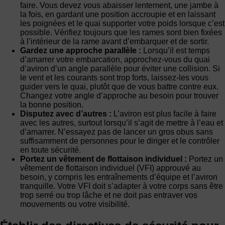
faire. Vous devez vous abaisser lentement, une jambe à
la fois, en gardant une position accroupie et en laissant
les poignées et le quai supporter votre poids lorsque c’est
possible. Vérifiez toujours que les rames sont bien fixées
à l’intérieur de la rame avant d’embarquer et de sortir.
Gardez une approche parallèle :
Lorsqu’il est temps
d’amarrer votre embarcation, approchez-vous du quai
d’aviron d’un angle parallèle pour éviter une collision. Si
le vent et les courants sont trop forts, laissez-les vous
guider vers le quai, plutôt que de vous battre contre eux.
Changez votre angle d’approche au besoin pour trouver
la bonne position.
Disputez avec d’autres :
L’aviron est plus facile à faire
avec les autres, surtout lorsqu’il s’agit de mettre à l’eau et
d’amarrer. N’essayez pas de lancer un gros obus sans
suffisamment de personnes pour le diriger et le contrôler
en toute sécurité.
Portez un vêtement de flottaison individuel :
Portez un
vêtement de flottaison individuel (VFI) approuvé au
besoin, y compris les entraînements d’équipe et l’aviron
tranquille. Votre VFI doit s’adapter à votre corps sans être
trop serré ou trop lâche et ne doit pas entraver vos
mouvements ou votre visibilité.