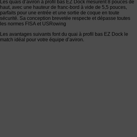
Les quais d’aviron à profil bas EZ Dock mesurent 8 pouces de
haut, avec une hauteur de franc-bord à vide de 5,5 pouces,
parfaits pour une entrée et une sortie de coque en toute
sécurité. Sa conception brevetée respecte et dépasse toutes
les normes FISA et USRowing
Les avantages suivants font du quai à profil bas EZ Dock le
match idéal pour votre équipe d’aviron.