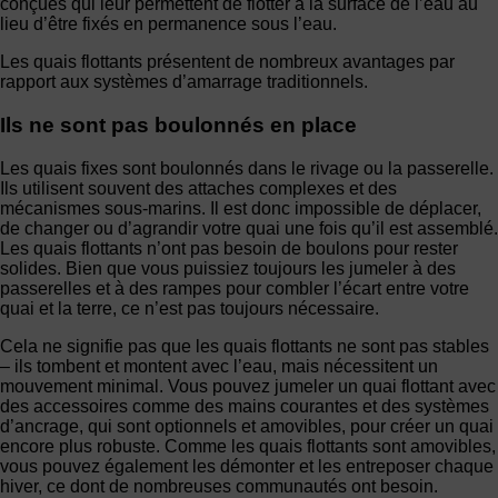
conçues qui leur permettent de flotter à la surface de l’eau au
lieu d’être fixés en permanence sous l’eau.
Les quais flottants présentent de nombreux avantages par
rapport aux systèmes d’amarrage traditionnels.
Ils ne sont pas boulonnés en place
Les quais fixes sont boulonnés dans le rivage ou la passerelle.
Ils utilisent souvent des attaches complexes et des
mécanismes sous-marins. Il est donc impossible de déplacer,
de changer ou d’agrandir votre quai une fois qu’il est assemblé.
Les quais flottants n’ont pas besoin de boulons pour rester
solides. Bien que vous puissiez toujours les jumeler à des
passerelles et à des rampes pour combler l’écart entre votre
quai et la terre, ce n’est pas toujours nécessaire.
Cela ne signifie pas que les quais flottants ne sont pas stables
– ils tombent et montent avec l’eau, mais nécessitent un
mouvement minimal. Vous pouvez jumeler un quai flottant avec
des accessoires comme des mains courantes et des systèmes
d’ancrage, qui sont optionnels et amovibles, pour créer un quai
encore plus robuste. Comme les quais flottants sont amovibles,
vous pouvez également les démonter et les entreposer chaque
hiver, ce dont de nombreuses communautés ont besoin.