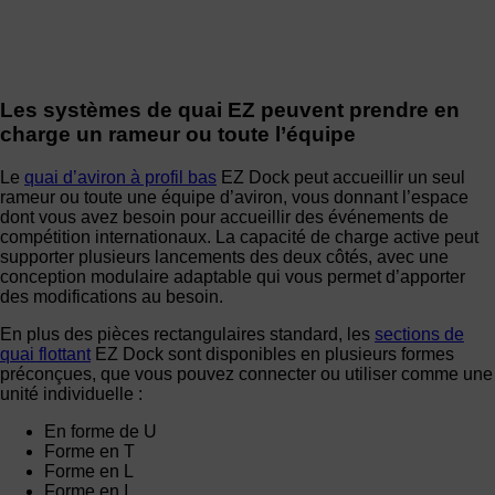
Les systèmes de quai EZ peuvent prendre en
charge un rameur ou toute l’équipe
Le
quai d’aviron à profil bas
EZ Dock peut accueillir un seul
rameur ou toute une équipe d’aviron, vous donnant l’espace
dont vous avez besoin pour accueillir des événements de
compétition internationaux. La capacité de charge active peut
supporter plusieurs lancements des deux côtés, avec une
conception modulaire adaptable qui vous permet d’apporter
des modifications au besoin.
En plus des pièces rectangulaires standard, les
sections de
quai flottant
EZ Dock sont disponibles en plusieurs formes
préconçues, que vous pouvez connecter ou utiliser comme une
unité individuelle :
En forme de U
Forme en T
Forme en L
Forme en I