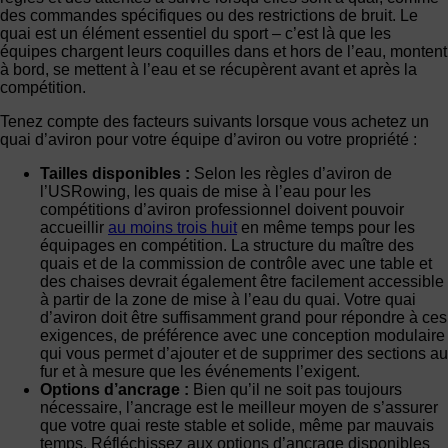
des commandes spécifiques ou des restrictions de bruit. Le
quai est un élément essentiel du sport – c’est là que les
équipes chargent leurs coquilles dans et hors de l’eau, montent
à bord, se mettent à l’eau et se récupèrent avant et après la
compétition.
Tenez compte des facteurs suivants lorsque vous achetez un
quai d’aviron pour votre équipe d’aviron ou votre propriété :
Tailles disponibles :
Selon les règles d’aviron de
l’USRowing, les quais de mise à l’eau pour les
compétitions d’aviron professionnel doivent pouvoir
accueillir
au moins trois huit
en même temps pour les
équipages en compétition. La structure du maître des
quais et de la commission de contrôle avec une table et
des chaises devrait également être facilement accessible
à partir de la zone de mise à l’eau du quai. Votre quai
d’aviron doit être suffisamment grand pour répondre à ces
exigences, de préférence avec une conception modulaire
qui vous permet d’ajouter et de supprimer des sections au
fur et à mesure que les événements l’exigent.
Options d’ancrage :
Bien qu’il ne soit pas toujours
nécessaire, l’ancrage est le meilleur moyen de s’assurer
que votre quai reste stable et solide, même par mauvais
temps. Réfléchissez aux options d’ancrage disponibles