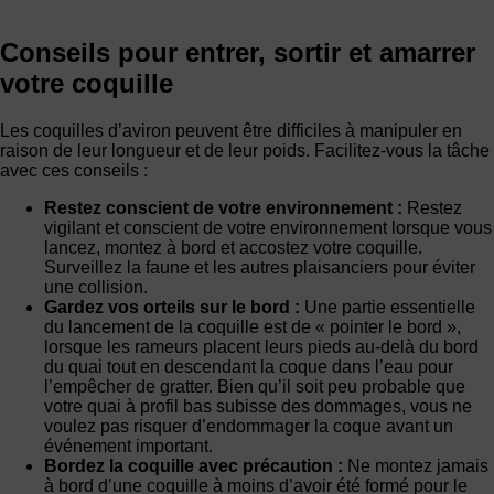
Conseils pour entrer, sortir et amarrer
votre coquille
Les coquilles d’aviron peuvent être difficiles à manipuler en
raison de leur longueur et de leur poids. Facilitez-vous la tâche
avec ces conseils :
Restez conscient de votre environnement :
Restez
vigilant et conscient de votre environnement lorsque vous
lancez, montez à bord et accostez votre coquille.
Surveillez la faune et les autres plaisanciers pour éviter
une collision.
Gardez vos orteils sur le bord :
Une partie essentielle
du lancement de la coquille est de « pointer le bord »,
lorsque les rameurs placent leurs pieds au-delà du bord
du quai tout en descendant la coque dans l’eau pour
l’empêcher de gratter. Bien qu’il soit peu probable que
votre quai à profil bas subisse des dommages, vous ne
voulez pas risquer d’endommager la coque avant un
événement important.
Bordez la coquille avec précaution :
Ne montez jamais
à bord d’une coquille à moins d’avoir été formé pour le