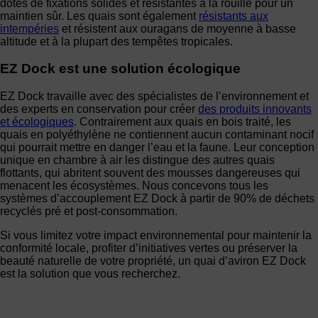
dotés de fixations solides et résistantes à la rouille pour un
maintien sûr. Les quais sont également
résistants aux
intempéries
et résistent aux ouragans de moyenne à basse
altitude et à la plupart des tempêtes tropicales.
EZ Dock est une solution écologique
EZ Dock travaille avec des spécialistes de l’environnement et
des experts en conservation pour créer
des produits innovants
et écologiques
. Contrairement aux quais en bois traité, les
quais en polyéthylène ne contiennent aucun contaminant nocif
qui pourrait mettre en danger l’eau et la faune. Leur conception
unique en chambre à air les distingue des autres quais
flottants, qui abritent souvent des mousses dangereuses qui
menacent les écosystèmes. Nous concevons tous les
systèmes d’accouplement EZ Dock à partir de 90% de déchets
recyclés pré et post-consommation.
Si vous limitez votre impact environnemental pour maintenir la
conformité locale, profiter d’initiatives vertes ou préserver la
beauté naturelle de votre propriété, un quai d’aviron EZ Dock
est la solution que vous recherchez.