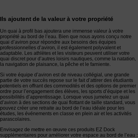
Ils ajoutent de la valeur à votre propriété
Un quai à profil bas ajoutera une immense valeur à votre
propriété au bord de l’eau. Bien que nous ayons conçu notre
quai d’aviron pour répondre aux besoins des équipes
professionnelles d’aviron, il est également polyvalent et
adaptable. Les athlètes et les visiteurs peuvent utiliser votre
quai discret pour d’autres loisirs nautiques, comme la natation,
la navigation de plaisance, la pêche et le farniente.
Si votre équipe d’aviron est de niveau collégial, une grande
partie de votre succès repose sur le fait d’attirer des étudiants
potentiels en offrant des commodités et des options de premier
ordre pour l’engagement des élèves, les sports d’équipe et les
possibilités d’apprentissage. Lorsque vous jumelez un quai
d’aviron à des sections de quai flottant de taille standard, vous
pouvez créer une retraite au bord de l’eau idéale pour les
études, les événements en classe en plein air et les activités
parascolaires.
Envisagez de mettre en œuvre ces produits EZ Dock
supplémentaires pour améliorer votre espace au bord de l’eau :