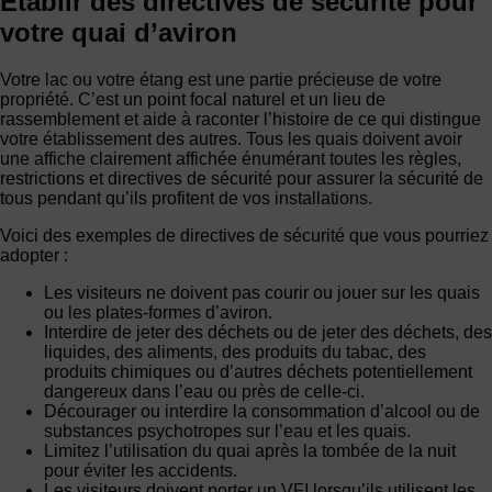
Établir des directives de sécurité pour
votre quai d’aviron
Votre lac ou votre étang est une partie précieuse de votre
propriété. C’est un point focal naturel et un lieu de
rassemblement et aide à raconter l’histoire de ce qui distingue
votre établissement des autres. Tous les quais doivent avoir
une affiche clairement affichée énumérant toutes les règles,
restrictions et directives de sécurité pour assurer la sécurité de
tous pendant qu’ils profitent de vos installations.
Voici des exemples de directives de sécurité que vous pourriez
adopter :
Les visiteurs ne doivent pas courir ou jouer sur les quais
ou les plates-formes d’aviron.
Interdire de jeter des déchets ou de jeter des déchets, des
liquides, des aliments, des produits du tabac, des
produits chimiques ou d’autres déchets potentiellement
dangereux dans l’eau ou près de celle-ci.
Décourager ou interdire la consommation d’alcool ou de
substances psychotropes sur l’eau et les quais.
Limitez l’utilisation du quai après la tombée de la nuit
pour éviter les accidents.
Les visiteurs doivent porter un VFI lorsqu’ils utilisent les