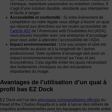
chimique, repeinture saisonnière ou entretien continu. Il
s’agit d’une solution durable, résistante aux intempéries
et facile à ranger.
Accessibilité et conformité :
Si votre événement de
compétition ou votre régate vous oblige à fournir un quai
qui répond aux directives sur les routes accessibles de
l’article 402
de l’Americans with Disabilities Act (ADA),
vous pouvez travailler avec une entreprise d’accostage
pour vous aider à atteindre l’accessibilité de l’ADA.
Impact environnemental :
Une eau propre et sûre est
essentielle au plaisir et à la longévité de l’aviron
professionnel. Votre système d’amarrage doit avoir un
impact environnemental minimal sur l’eau et ses
écosystèmes. Cela signifie éviter les quais nécessitant
des traitements chimiques ou des excavations
importantes du rivage.
Avantages de l’utilisation d’un quai à
profil bas EZ Dock
EZ Dock est l’un des
principaux commanditaires officiels
du
Head of the Charles Regatta et a aidé à lancer des milliers de
coquilles professionnelles pour les équipages du monde entier.