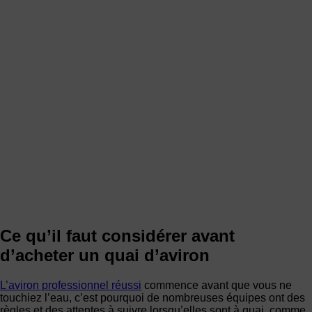
Ce qu’il faut considérer avant
d’acheter un quai d’aviron
L’aviron professionnel réussi
commence avant que vous ne
touchiez l’eau, c’est pourquoi de nombreuses équipes ont des
règles et des attentes à suivre lorsqu’elles sont à quai, comme