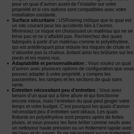
pour un quai d’aviron avant de l’installer sur votre
propriété et si ces options sont compatibles avec votre
installation existante.
Surface sécuritaire :
USRowing indique que le quai est
un site courant pour les accidents liés à l’aviron.
Minimisez ce risque en choisissant un matériau qui ne se
brise pas et ne s’affaiblit pas. Recherchez des quais
fabriqués à partir d’un matériau comme le polyéthylène,
qui est antidérapant pour réduire les risques de chute et
n’absorbe pas la chaleur, évitant ainsi les brûlures sur les
pieds et les mains nus.
Adaptabilité et personnalisation :
Vous voulez un quai
d’aviron avec plusieurs options de configuration que vous
pouvez adapter à votre propriété, y compris les
passerelles, les rampes et les sections de quai sans
rame.
Entretien nécessitant peu d’entretien :
Vous avez
besoin d’un quai qui a fière allure et qui fonctionne
encore mieux, mais l’entretien du quai peut gruger votre
temps et votre budget. C’est pourquoi les quais d’aviron
nécessitant peu d’entretien sont idéaux. Les quais
flottants en polyéthylène sont propres après de fortes
pluies, et vous pouvez les faire briller comme neufs avec
un nettoyeur haute pression ou un frottement rapide avec
de l’eau et du savon. Ils ne nécessitent aucun traitement