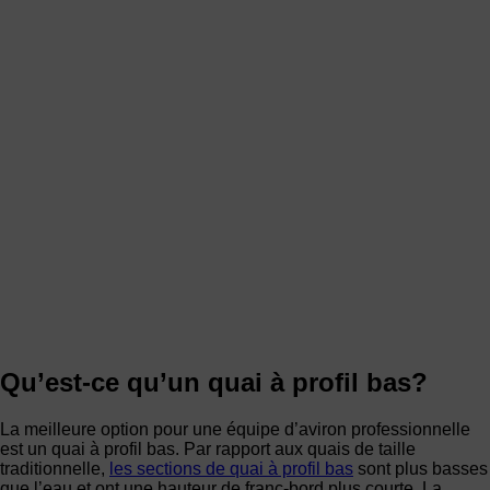
Qu’est-ce qu’un quai à profil bas?
La meilleure option pour une équipe d’aviron professionnelle
est un quai à profil bas. Par rapport aux quais de taille
traditionnelle,
les sections de quai à profil bas
sont plus basses
que l’eau et ont une hauteur de franc-bord plus courte. La