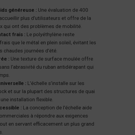
ids généreuse :
Une évaluation de 400
ccueillir plus d’utilisateurs et offre de la
x qui ont des problèmes de mobilité.
act frais :
Le polyéthylène reste
rais que le métal en plein soleil, évitant les
es chaudes journées d’été.
ée :
Une texture de surface moulée offre
ans l’abrasivité du ruban antidérapant qui
emps.
niverselle :
L’échelle s’installe sur les
k et sur la plupart des structures de quai
une installation flexible.
essible :
La conception de l’échelle aide
 commerciales à répondre aux exigences
 tout en servant efficacement un plus grand
s.