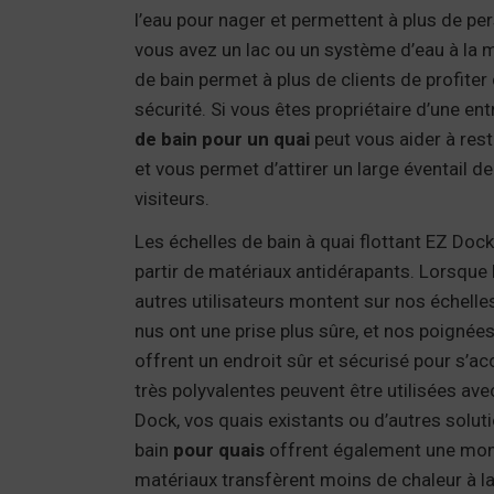
l’eau pour nager et permettent à plus de pe
vous avez un lac ou un système d’eau à la m
de bain permet à plus de clients de profiter 
sécurité.
Si vous êtes propriétaire d’une ent
de bain pour un quai
peut vous aider à res
et vous permet d’attirer un large éventail de
visiteurs.
Les échelles de bain à quai flottant EZ Doc
partir de matériaux antidérapants. Lorsque 
autres utilisateurs montent sur nos échelles
nus ont une prise plus sûre, et nos poigné
offrent un endroit sûr et sécurisé pour s’a
très polyvalentes peuvent être utilisées ave
Dock, vos quais existants ou d’autres solut
bain
pour quais
offrent également une mon
matériaux transfèrent moins de chaleur à l