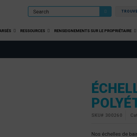
TROUV
ARSÉS
RESSOURCES
RENSEIGNEMENTS SUR LE PROPRIÉTAIRE
ÉCHELL
POLYÉ
SKU#
300260
Ca
Nos échelles de bai