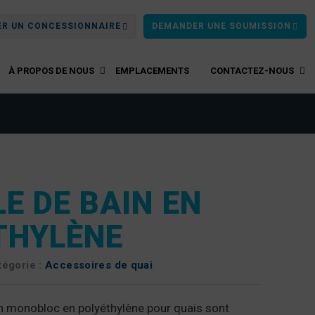
ER UN CONCESSIONNAIRE
DEMANDER UNE SOUMISSION
À PROPOS DE NOUS
EMPLACEMENTS
CONTACTEZ-NOUS
E DE BAIN EN
THYLÈNE
tégorie :
Accessoires de quai
n monobloc en polyéthylène pour quais sont