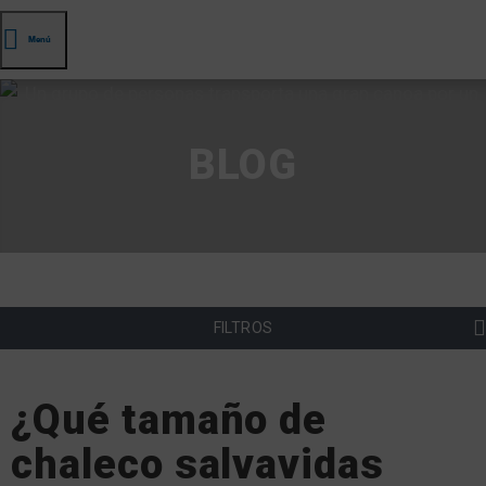
Menú
BLOG
FILTROS
¿Qué tamaño de
chaleco salvavidas