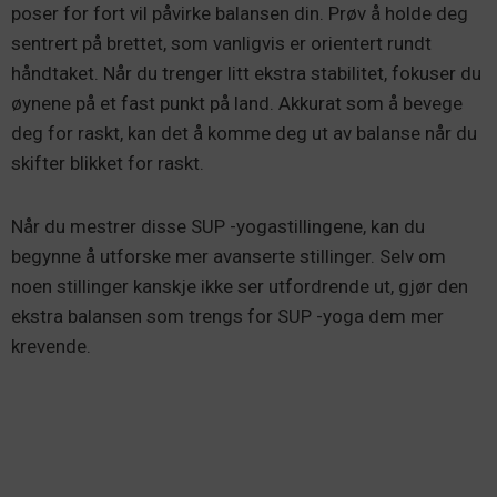
poser for fort vil påvirke balansen din. Prøv å holde deg
sentrert på brettet, som vanligvis er orientert rundt
håndtaket. Når du trenger litt ekstra stabilitet, fokuser du
øynene på et fast punkt på land. Akkurat som å bevege
deg for raskt, kan det å komme deg ut av balanse når du
skifter blikket for raskt.
Når du mestrer disse SUP -yogastillingene, kan du
begynne å utforske mer avanserte stillinger. Selv om
noen stillinger kanskje ikke ser utfordrende ut, gjør den
ekstra balansen som trengs for SUP -yoga dem mer
krevende.