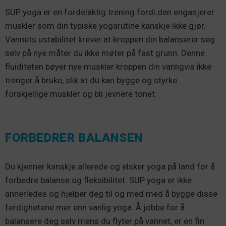
SUP yoga er en fordelaktig trening fordi den engasjerer
muskler som din typiske yogarutine kanskje ikke gjør.
Vannets ustabilitet krever at kroppen din balanserer seg
selv på nye måter du ikke møter på fast grunn. Denne
fluiditeten bøyer nye muskler kroppen din vanligvis ikke
trenger å bruke, slik at du kan bygge og styrke
forskjellige muskler og bli jevnere tonet.
FORBEDRER BALANSEN
Du kjenner kanskje allerede og elsker yoga på land for å
forbedre balanse og fleksibilitet. SUP yoga er ikke
annerledes og hjelper deg til og med med å bygge disse
ferdighetene mer enn vanlig yoga. Å jobbe for å
balansere deg selv mens du flyter på vannet, er en fin