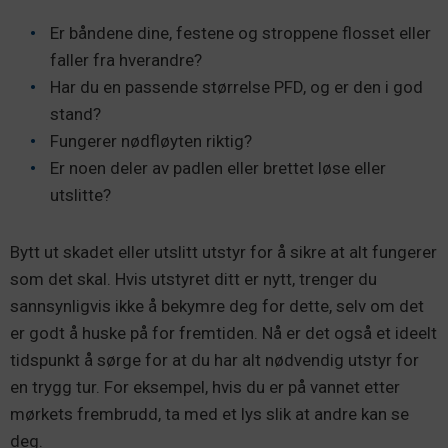
Er båndene dine, festene og stroppene flosset eller
faller fra hverandre?
Har du en passende størrelse PFD, og er den i god
stand?
Fungerer nødfløyten riktig?
Er noen deler av padlen eller brettet løse eller
utslitte?
Bytt ut skadet eller utslitt utstyr for å sikre at alt fungerer
som det skal. Hvis utstyret ditt er nytt, trenger du
sannsynligvis ikke å bekymre deg for dette, selv om det
er godt å huske på for fremtiden. Nå er det også et ideelt
tidspunkt å sørge for at du har alt nødvendig utstyr for
en trygg tur. For eksempel, hvis du er på vannet etter
mørkets frembrudd, ta med et lys slik at andre kan se
deg.