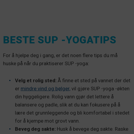
BESTE SUP -YOGATIPS
For å hjelpe deg i gang, er det noen flere tips du må
huske på når du praktiserer SUP -yoga:
Velg et rolig sted:
Å finne et sted på vannet der det
er
mindre vind og bølger,
vil gjøre SUP -yoga -økten
din hyggeligere. Rolig vann gjør det lettere å
balansere og padle, slik at du kan fokusere på å
lære det grunnleggende og bli komfortabel i stedet
for å kjempe mot grovt vann.
Beveg deg sakte:
Husk å bevege deg sakte. Raske