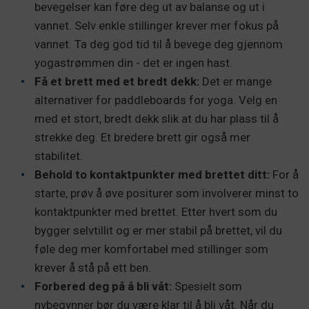
bevegelser kan føre deg ut av balanse og ut i
vannet. Selv enkle stillinger krever mer fokus på
vannet. Ta deg god tid til å bevege deg gjennom
yogastrømmen din - det er ingen hast.
Få et brett med et bredt dekk:
Det er mange
alternativer for paddleboards for yoga. Velg en
med et stort, bredt dekk slik at du har plass til å
strekke deg. Et bredere brett gir også mer
stabilitet.
Behold to kontaktpunkter med brettet ditt:
For å
starte, prøv å øve positurer som involverer minst to
kontaktpunkter med brettet. Etter hvert som du
bygger selvtillit og er mer stabil på brettet, vil du
føle deg mer komfortabel med stillinger som
krever å stå på ett ben.
Forbered deg på å bli våt:
Spesielt som
nybegynner bør du være klar til å bli våt. Når du