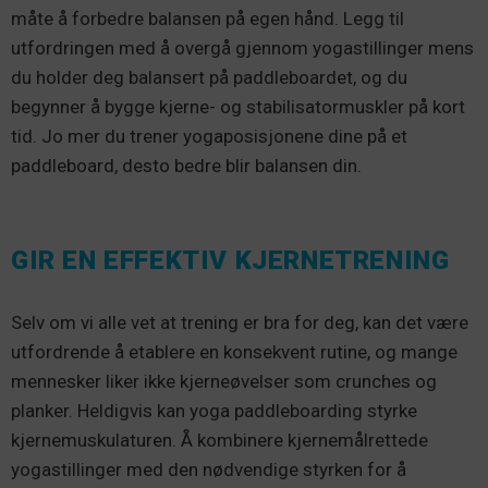
måte å forbedre balansen på egen hånd. Legg til
utfordringen med å overgå gjennom yogastillinger mens
du holder deg balansert på paddleboardet, og du
begynner å bygge kjerne- og stabilisatormuskler på kort
tid. Jo mer du trener yogaposisjonene dine på et
paddleboard, desto bedre blir balansen din.
GIR EN EFFEKTIV KJERNETRENING
Selv om vi alle vet at trening er bra for deg, kan det være
utfordrende å etablere en konsekvent rutine, og mange
mennesker liker ikke kjerneøvelser som crunches og
planker. Heldigvis kan yoga paddleboarding styrke
kjernemuskulaturen. Å kombinere kjernemålrettede
yogastillinger med den nødvendige styrken for å