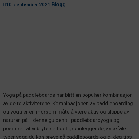
Blogg
10. september 2021
Yoga på paddleboards har blitt en populær kombinasjon
av de to aktivitetene. Kombinasjonen av paddleboarding
og yoga er en morsom måte å være aktiv og slappe av i
naturen på. I denne guiden til paddleboardyoga og
positurer vil vi bryte ned det grunnleggende, anbefale
typer yoga du kan prøve på paddleboards og gi deg tips