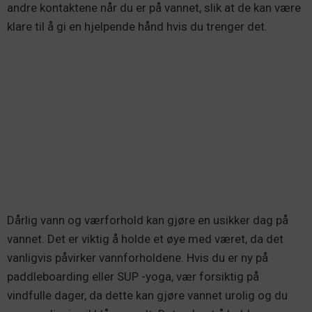
andre kontaktene når du er på vannet, slik at de kan være
klare til å gi en hjelpende hånd hvis du trenger det.
Dårlig vann og værforhold kan gjøre en usikker dag på
vannet. Det er viktig å holde et øye med været, da det
vanligvis påvirker vannforholdene. Hvis du er ny på
paddleboarding eller SUP -yoga, vær forsiktig på
vindfulle dager, da dette kan gjøre vannet urolig og du