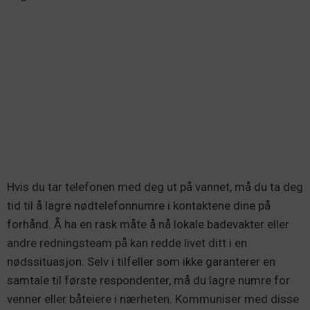
Hvis du tar telefonen med deg ut på vannet, må du ta deg
tid til å lagre nødtelefonnumre i kontaktene dine på
forhånd. Å ha en rask måte å nå lokale badevakter eller
andre redningsteam på kan redde livet ditt i en
nødssituasjon. Selv i tilfeller som ikke garanterer en
samtale til første respondenter, må du lagre numre for
venner eller båteiere i nærheten. Kommuniser med disse