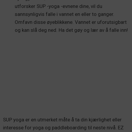
utforsker SUP -yoga -evnene dine, vil du
sannsynligvis falle i vannet en eller to ganger.
Omfavn disse øyeblikkene. Vannet er uforutsigbart
og kan slå deg ned. Ha det gøy og lær av å falle inn!
SUP yoga er en utmerket måte å ta din kjærlighet eller
interesse for yoga og paddleboarding til neste nivå. EZ