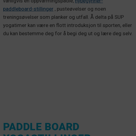
vanligvis en oppvarmingspadle,
nybegynner-
paddleboard-stillinger
, pusteøvelser og noen
treningsøvelser som planker og utfall. Å delta på SUP
yogatimer kan være en flott introduksjon til sporten, eller
du kan bestemme deg for å begi deg ut og lære deg selv.
PADDLE BOARD