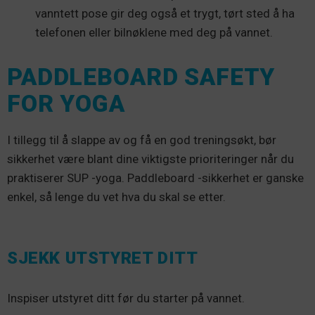
vanntett pose gir deg også et trygt, tørt sted å ha
telefonen eller bilnøklene med deg på vannet.
PADDLEBOARD SAFETY
FOR YOGA
I tillegg til å slappe av og få en god treningsøkt, bør
sikkerhet være blant dine viktigste prioriteringer når du
praktiserer SUP -yoga. Paddleboard -sikkerhet er ganske
enkel, så lenge du vet hva du skal se etter.
SJEKK UTSTYRET DITT
Inspiser utstyret ditt før du starter på vannet.