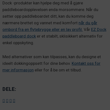
Dock -produkter kan hjelpe deg med å gjøre
paddleboardopplevelsen enda morsommere. Når du
setter opp paddleboardet ditt, kan du komme deg
nærmere brettet og vannet med komfort
når du går
ombord fra en flytebrygge eller en lav profil.
Vår
EZ Dock
paddleboard dock
er et stabilt, sklisikkert alternativ for
enkel oppskyting.
Med alternativer som kan tilpasses, kan du designe et
ideelt dokkingoppsett for dine behov.
Kontakt oss for
mer informasjon
eller for å be om et tilbud.
DELE: