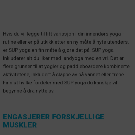
Hvis du vil legge til litt variasjon i din innendørs yoga -
rutine eller er på utkikk etter en ny måte å nyte utendørs,
er SUP yoga en fin måte å gjøre det på. SUP yoga
inkluderer alt du liker med landyoga med en vri. Det er
flere grunner til at yogier og paddleboardere kombinerte
aktivitetene, inkludert å slappe av på vannet eller trene.
Finn ut hvilke fordeler med SUP yoga du kanskje vil
begynne å dra nytte av.
ENGASJERER FORSKJELLIGE
MUSKLER