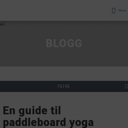
Menyen
BLOGG
FILTRE
En guide til
paddleboard yoga