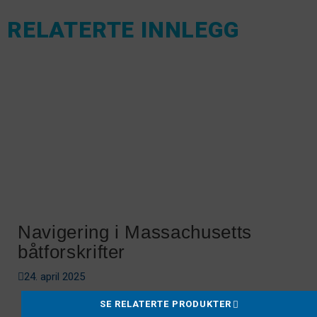
RELATERTE INNLEGG
Navigering i Massachusetts
båtforskrifter
24. april 2025
SE RELATERTE PRODUKTER