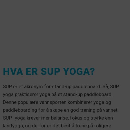
HVA ER SUP YOGA?
SUP er et akronym for stand-up paddleboard. Så, SUP
yoga praktiserer yoga på et stand-up paddleboard.
Denne populære vannsporten kombinerer yoga og
paddleboarding for å skape en god trening på vannet.
SUP -yoga krever mer balanse, fokus og styrke enn
landyoga, og derfor er det best å trene på roligere