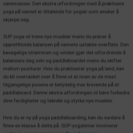
vannmasser. Den ekstra utfordringen med å praktisere
yoga på vannet er tiltalende for yogier som ønsker å
skjerpe seg.
SUP yoga vil trene nye muskler mens du prøver å
opprettholde balansen på vannets ustabile overflate. Den
bevegelige strømmen og vinden gjør det utfordrende å
balansere deg selv og paddleboardet mens du skifter
mellom positurer. Hvis du praktiserer yoga på land, kan
du bli overrasket over å finne ut at noen av de mest
tilgjengelige posene er betydelig mer krevende på et
paddleboard. Denne ekstra utfordringen vil bare forbedre
dine ferdigheter og teknikk og styrke nye muskler.
Hvis du er ny på yoga paddleboarding, kan du vurdere å
finne en klasse å delta på. SUP-yogatimer involverer