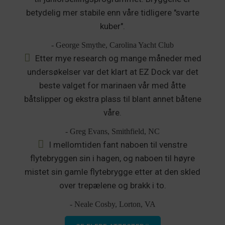
betydelig mer stabile enn våre tidligere "svarte
kuber".
- George Smythe, Carolina Yacht Club
Etter mye research og mange måneder med
undersøkelser var det klart at EZ Dock var det
beste valget for marinaen vår med åtte
båtslipper og ekstra plass til blant annet båtene
våre.
- Greg Evans, Smithfield, NC
I mellomtiden fant naboen til venstre
flytebryggen sin i hagen, og naboen til høyre
mistet sin gamle flytebrygge etter at den skled
over trepælene og brakk i to.
- Neale Cosby, Lorton, VA