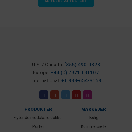
SE FLERE ATTESTER
U.S. / Canada:
(855) 490-0323
Europe:
+44 (0) 7971 131107
International:
+1 888-654-8168
PRODUKTER
MARKEDER
Flytende modulære dokker
Bolig
Porter
Kommersielle