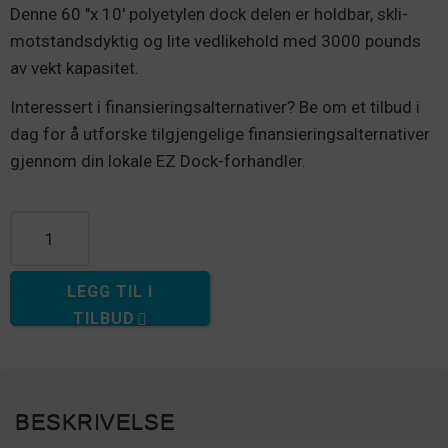
Denne 60 "x 10' polyetylen dock delen er holdbar, skli-
motstandsdyktig og lite vedlikehold med 3000 pounds
av vekt kapasitet.
Interessert i finansieringsalternativer? Be om et tilbud i
dag for å utforske tilgjengelige finansieringsalternativer
gjennom din lokale EZ Dock-forhandler.
60" Dock-antall
LEGG TIL I
TILBUD
BESKRIVELSE