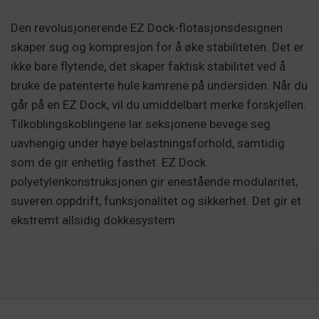
Den revolusjonerende EZ Dock-flotasjonsdesignen
skaper sug og kompresjon for å øke stabiliteten. Det er
ikke bare flytende, det skaper faktisk stabilitet ved å
bruke de patenterte hule kamrene på undersiden. Når du
går på en EZ Dock, vil du umiddelbart merke forskjellen.
Tilkoblingskoblingene lar seksjonene bevege seg
uavhengig under høye belastningsforhold, samtidig
som de gir enhetlig fasthet. EZ Dock
polyetylenkonstruksjonen gir enestående modularitet,
suveren oppdrift, funksjonalitet og sikkerhet. Det gir et
ekstremt allsidig dokkesystem.