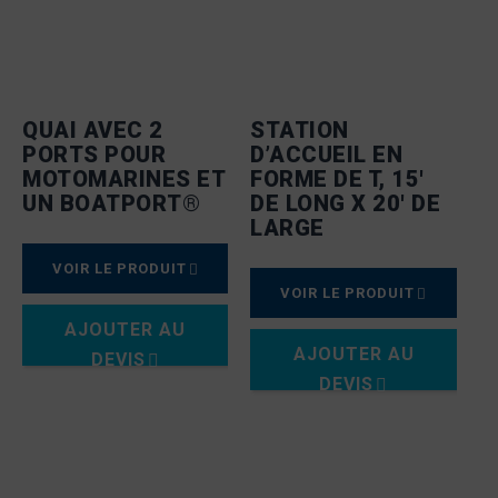
QUAI AVEC 2
STATION
PORTS POUR
D’ACCUEIL EN
MOTOMARINES ET
FORME DE T, 15′
UN BOATPORT®
DE LONG X 20′ DE
LARGE
VOIR LE PRODUIT
VOIR LE PRODUIT
AJOUTER AU
AJOUTER AU
DEVIS
DEVIS