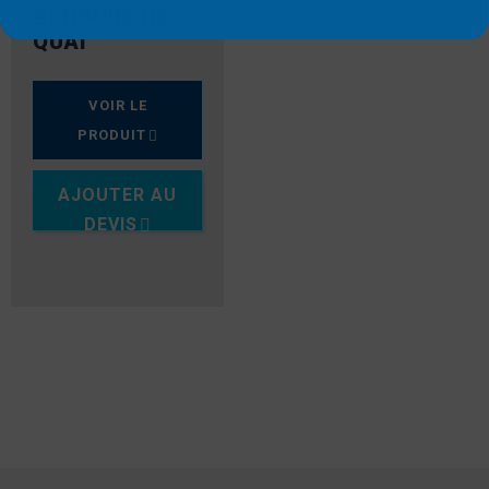
BORDURE DE
QUAI
VOIR LE
PRODUIT
AJOUTER AU
DEVIS