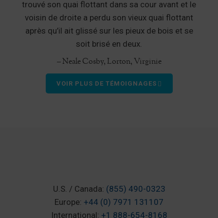
trouvé son quai flottant dans sa cour avant et le
voisin de droite a perdu son vieux quai flottant
après qu’il ait glissé sur les pieux de bois et se
soit brisé en deux.
– Neale Cosby, Lorton, Virginie
VOIR PLUS DE TÉMOIGNAGES
U.S. / Canada:
(855) 490-0323
Europe:
+44 (0) 7971 131107
International:
+1 888-654-8168