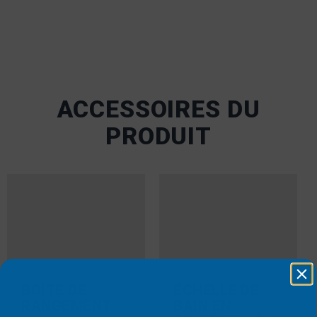
ACCESSOIRES DU
PRODUIT
BOÎTE DE
ÉCHELLE DE
RANGEMENT
BAIN EN