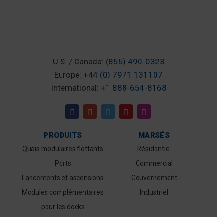
U.S. / Canada:
(855) 490-0323
Europe:
+44 (0) 7971 131107
International:
+1 888-654-8168
PRODUITS
MARSÉS
Quais modulaires flottants
Résidentiel
Ports
Commercial
Lancements et ascensions
Gouvernement
Modules complémentaires
Industriel
pour les docks