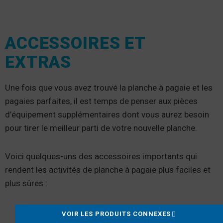
ACCESSOIRES ET
EXTRAS
Une fois que vous avez trouvé la planche à pagaie et les
pagaies parfaites, il est temps de penser aux pièces
d’équipement supplémentaires dont vous aurez besoin
pour tirer le meilleur parti de votre nouvelle planche.
Voici quelques-uns des accessoires importants qui
rendent les activités de planche à pagaie plus faciles et
plus sûres :
Supports de fixation :
De nombreuses planches
VOIR LES PRODUITS CONNEXES