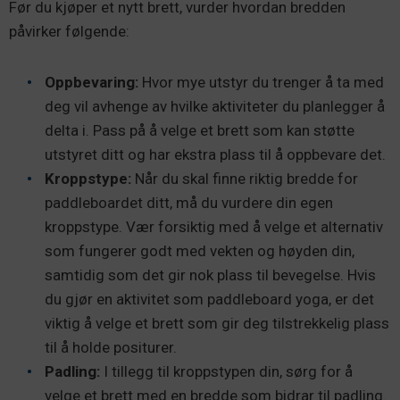
Før du kjøper et nytt brett, vurder hvordan bredden
påvirker følgende:
Oppbevaring:
Hvor mye utstyr du trenger å ta med
deg vil avhenge av hvilke aktiviteter du planlegger å
delta i. Pass på å velge et brett som kan støtte
utstyret ditt og har ekstra plass til å oppbevare det.
Kroppstype:
Når du skal finne riktig bredde for
paddleboardet ditt, må du vurdere din egen
kroppstype. Vær forsiktig med å velge et alternativ
som fungerer godt med vekten og høyden din,
samtidig som det gir nok plass til bevegelse. Hvis
du gjør en aktivitet som paddleboard yoga, er det
viktig å velge et brett som gir deg tilstrekkelig plass
til å holde positurer.
Padling:
I tillegg til kroppstypen din, sørg for å
velge et brett med en bredde som bidrar til padling.