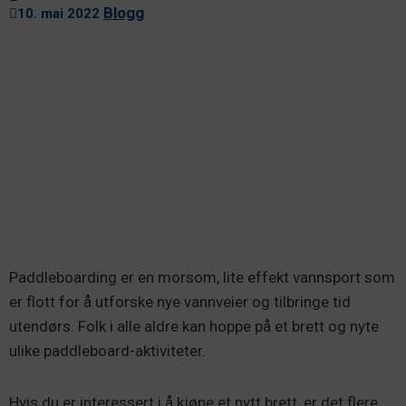
Blogg
10. mai 2022
Paddleboarding er en morsom, lite effekt vannsport som
er flott for å utforske nye vannveier og tilbringe tid
utendørs. Folk i alle aldre kan hoppe på et brett og nyte
ulike paddleboard-aktiviteter.
Hvis du er interessert i å kjøpe et nytt brett, er det flere