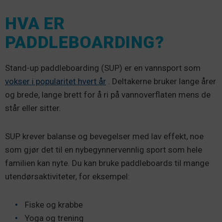
HVA ER
PADDLEBOARDING?
Stand-up paddleboarding (SUP) er en vannsport som
vokser i popularitet hvert år
. Deltakerne bruker lange årer
og brede, lange brett for å ri på vannoverflaten mens de
står eller sitter.
SUP krever balanse og bevegelser med lav effekt, noe
som gjør det til en nybegynnervennlig sport som hele
familien kan nyte. Du kan bruke paddleboards til mange
utendørsaktiviteter, for eksempel:
Fiske og krabbe
Yoga og trening