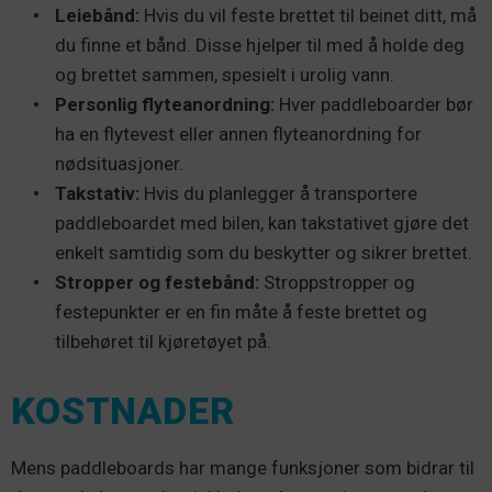
Leiebånd:
Hvis du vil feste brettet til beinet ditt, må
du finne et bånd. Disse hjelper til med å holde deg
og brettet sammen, spesielt i urolig vann.
Personlig flyteanordning:
Hver paddleboarder bør
ha en flytevest eller annen flyteanordning for
nødsituasjoner.
Takstativ:
Hvis du planlegger å transportere
paddleboardet med bilen, kan takstativet gjøre det
enkelt samtidig som du beskytter og sikrer brettet.
Stropper og festebånd:
Stroppstropper og
festepunkter er en fin måte å feste brettet og
tilbehøret til kjøretøyet på.
KOSTNADER
Mens paddleboards har mange funksjoner som bidrar til