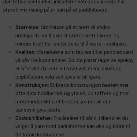
den totale kostnaden, inkluderer kategoriene som har
størst innvirkning på prisen på et paddleboard:
Størrelse:
Størrelsen på et brett vil endre
prislappen. Vanligvis er større brett dyrere, og
mindre brett har en tendens til å være rimeligere.
Kvalitet:
Materialene som brukes til et paddleboard
vil påvirke kostnadene. Solide plater laget av epoksy
er ofte det dyreste alternativet, mens skum og
oppblåsbare valg vanligvis er billigere.
Konstruksjon:
Et bretts konstruksjon bestemmer
ofte dets holdbarhet og ytelse. Jo tøffere og mer
motstandsdyktig et brett er, jo mer vil det
sannsynligvis koste.
Ekstra tilbehør:
Fra åreårer til bånd, tilbehøret du
velger å pare med padlebrettet kan øke og bidra til
de totale kostnadene.