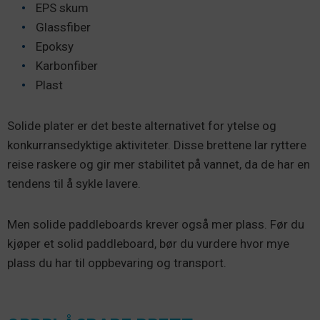
EPS skum
Glassfiber
Epoksy
Karbonfiber
Plast
Solide plater er det beste alternativet for ytelse og
konkurransedyktige aktiviteter. Disse brettene lar ryttere
reise raskere og gir mer stabilitet på vannet, da de har en
tendens til å sykle lavere.
Men solide paddleboards krever også mer plass. Før du
kjøper et solid paddleboard, bør du vurdere hvor mye
plass du har til oppbevaring og transport.