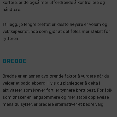
kortere, er de også mer utfordrende å kontrollere og
håndtere.
I tillegg, jo lengre brettet er, desto høyere er volum og
vektkapasitet, noe som gjør at det føles mer stabilt for
rytteren.
BREDDE
Bredde er en annen avgjørende faktor å vurdere når du
velger et paddleboard. Hvis du planlegger å delta i
aktiviteter som krever fart, er tynnere brett best. For folk
som ønsker en langsommere og mer stabil opplevelse
mens du sykler, er bredere alternativer et bedre valg.