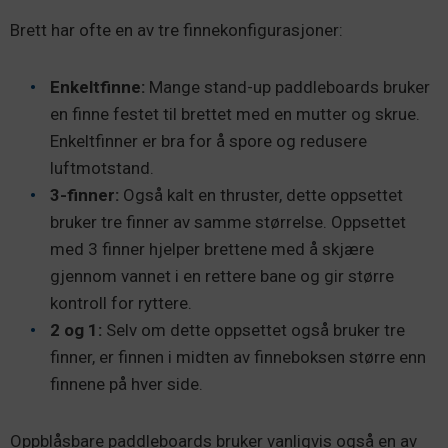
Brett har ofte en av tre finnekonfigurasjoner:
Enkeltfinne:
Mange stand-up paddleboards bruker
en finne festet til brettet med en mutter og skrue.
Enkeltfinner er bra for å spore og redusere
luftmotstand.
3-finner:
Også kalt en thruster, dette oppsettet
bruker tre finner av samme størrelse. Oppsettet
med 3 finner hjelper brettene med å skjære
gjennom vannet i en rettere bane og gir større
kontroll for ryttere.
2 og 1:
Selv om dette oppsettet også bruker tre
finner, er finnen i midten av finneboksen større enn
finnene på hver side.
Oppblåsbare paddleboards bruker vanligvis også en av