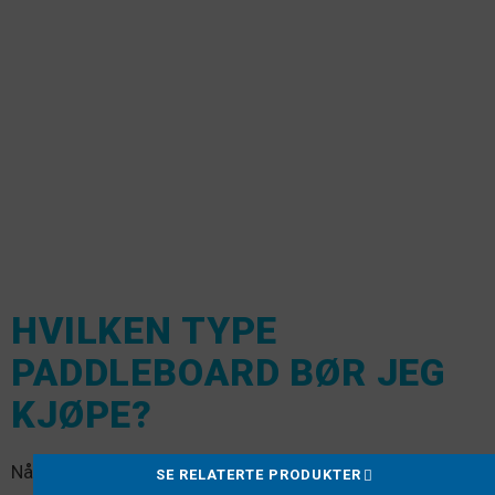
HVILKEN TYPE
PADDLEBOARD BØR JEG
KJØPE?
Nå som du kjenner detaljene, er du klar til å finne ditt
SE RELATERTE PRODUKTER