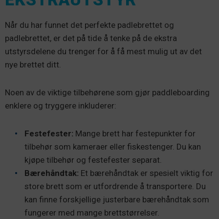
Når du har funnet det perfekte padlebrettet og
padlebrettet, er det på tide å tenke på de ekstra
utstyrsdelene du trenger for å få mest mulig ut av det
nye brettet ditt.
Noen av de viktige tilbehørene som gjør paddleboarding
enklere og tryggere inkluderer:
Festefester:
Mange brett har festepunkter for
tilbehør som kameraer eller fiskestenger. Du kan
kjøpe tilbehør og festefester separat.
Bærehåndtak:
Et bærehåndtak er spesielt viktig for
store brett som er utfordrende å transportere. Du
kan finne forskjellige justerbare bærehåndtak som
fungerer med mange brettstørrelser.