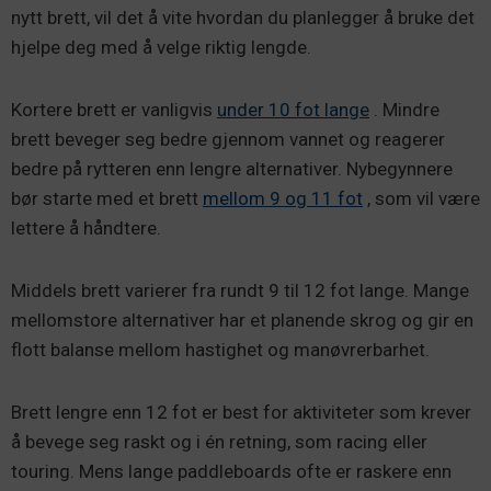
nytt brett, vil det å vite hvordan du planlegger å bruke det
hjelpe deg med å velge riktig lengde.
Kortere brett er vanligvis
under 10 fot lange
. Mindre
brett beveger seg bedre gjennom vannet og reagerer
bedre på rytteren enn lengre alternativer. Nybegynnere
bør starte med et brett
mellom 9 og 11 fot
, som vil være
lettere å håndtere.
Middels brett varierer fra rundt 9 til 12 fot lange. Mange
mellomstore alternativer har et planende skrog og gir en
flott balanse mellom hastighet og manøvrerbarhet.
Brett lengre enn 12 fot er best for aktiviteter som krever
å bevege seg raskt og i én retning, som racing eller
touring. Mens lange paddleboards ofte er raskere enn