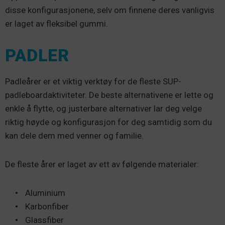
disse konfigurasjonene, selv om finnene deres vanligvis
er laget av fleksibel gummi.
PADLER
Padleårer er et viktig verktøy for de fleste SUP-
padleboardaktiviteter. De beste alternativene er lette og
enkle å flytte, og justerbare alternativer lar deg velge
riktig høyde og konfigurasjon for deg samtidig som du
kan dele dem med venner og familie.
De fleste årer er laget av ett av følgende materialer:
Aluminium
Karbonfiber
Glassfiber