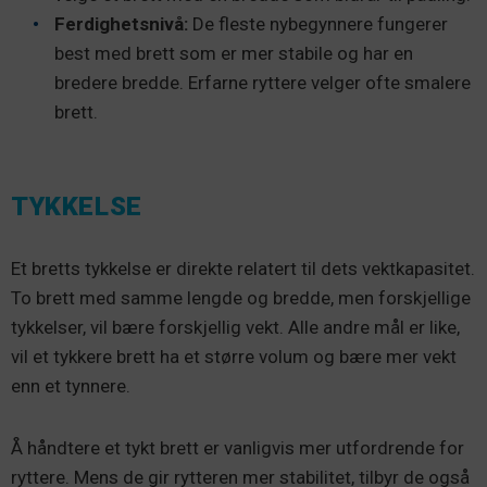
Ferdighetsnivå:
De fleste nybegynnere fungerer
best med brett som er mer stabile og har en
bredere bredde. Erfarne ryttere velger ofte smalere
brett.
TYKKELSE
Et bretts tykkelse er direkte relatert til dets vektkapasitet.
To brett med samme lengde og bredde, men forskjellige
tykkelser, vil bære forskjellig vekt. Alle andre mål er like,
vil et tykkere brett ha et større volum og bære mer vekt
enn et tynnere.
Å håndtere et tykt brett er vanligvis mer utfordrende for
ryttere. Mens de gir rytteren mer stabilitet, tilbyr de også