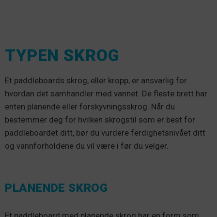
TYPEN SKROG
Et paddleboards skrog, eller kropp, er ansvarlig for
hvordan det samhandler med vannet. De fleste brett har
enten planende eller forskyvningsskrog. Når du
bestemmer deg for hvilken skrogstil som er best for
paddleboardet ditt, bør du vurdere ferdighetsnivået ditt
og vannforholdene du vil være i før du velger.
PLANENDE SKROG
Et paddleboard med planende skrog har en form som