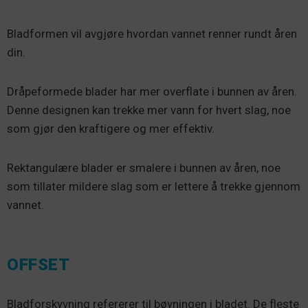
Bladformen vil avgjøre hvordan vannet renner rundt åren
din.
Dråpeformede blader har mer overflate i bunnen av åren.
Denne designen kan trekke mer vann for hvert slag, noe
som gjør den kraftigere og mer effektiv.
Rektangulære blader er smalere i bunnen av åren, noe
som tillater mildere slag som er lettere å trekke gjennom
vannet.
OFFSET
Bladforskyvning refererer til bøyningen i bladet. De fleste