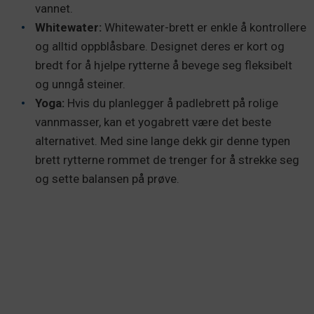
vannet.
Whitewater:
Whitewater-brett er enkle å kontrollere
og alltid oppblåsbare. Designet deres er kort og
bredt for å hjelpe rytterne å bevege seg fleksibelt
og unngå steiner.
Yoga:
Hvis du planlegger å padlebrett på rolige
vannmasser, kan et yogabrett være det beste
alternativet. Med sine lange dekk gir denne typen
brett rytterne rommet de trenger for å strekke seg
og sette balansen på prøve.