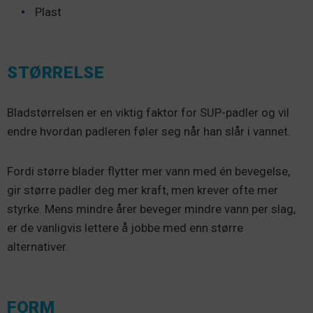
Plast
STØRRELSE
Bladstørrelsen er en viktig faktor for SUP-padler og vil
endre hvordan padleren føler seg når han slår i vannet.
Fordi større blader flytter mer vann med én bevegelse,
gir større padler deg mer kraft, men krever ofte mer
styrke. Mens mindre årer beveger mindre vann per slag,
er de vanligvis lettere å jobbe med enn større
alternativer.
FORM