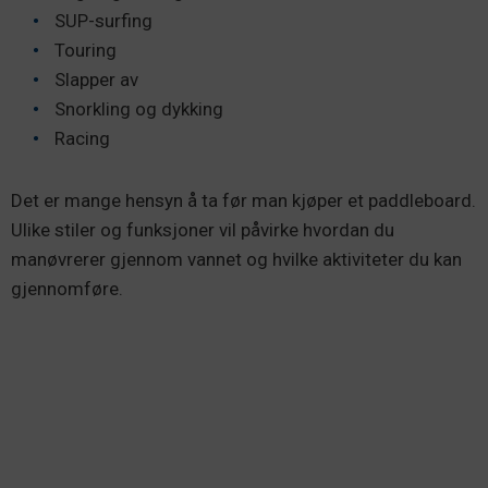
SUP-surfing
Touring
Slapper av
Snorkling og dykking
Racing
Det er mange hensyn å ta før man kjøper et paddleboard.
Ulike stiler og funksjoner vil påvirke hvordan du
manøvrerer gjennom vannet og hvilke aktiviteter du kan
gjennomføre.