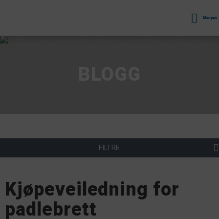
Menyen
BLOGG
FILTRE
Kjøpeveiledning for
padlebrett