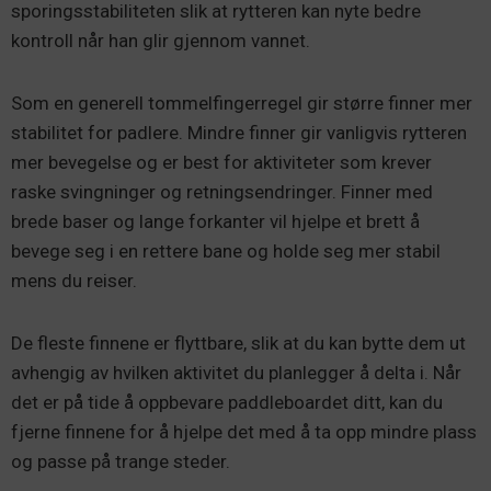
sporingsstabiliteten slik at rytteren kan nyte bedre
kontroll når han glir gjennom vannet.
Som en generell tommelfingerregel gir større finner mer
stabilitet for padlere. Mindre finner gir vanligvis rytteren
mer bevegelse og er best for aktiviteter som krever
raske svingninger og retningsendringer. Finner med
brede baser og lange forkanter vil hjelpe et brett å
bevege seg i en rettere bane og holde seg mer stabil
mens du reiser.
De fleste finnene er flyttbare, slik at du kan bytte dem ut
avhengig av hvilken aktivitet du planlegger å delta i. Når
det er på tide å oppbevare paddleboardet ditt, kan du
fjerne finnene for å hjelpe det med å ta opp mindre plass
og passe på trange steder.