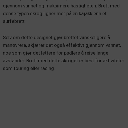
gjennom vannet og maksimere hastigheten. Brett med
denne typen skrog ligner mer på en kajakk enn et
surfebrett.
Selv om dette designet gjør brettet vanskeligere å
manøvrere, skjærer det også effektivt gjennom vannet,
noe som gjør det lettere for padlere å reise lange
avstander. Brett med dette skroget er best for aktiviteter
som touring eller racing.