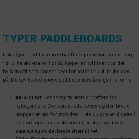
TYPER PADDLEBOARDS
Ulike typer paddleboards har funksjoner som egner seg
for ulike aktiviteter. Før du kjøper et nytt brett, vurder
hvilken stil som passer best for måten du vil bruke den
på. De syv hovedtypene paddleboards å velge mellom er:
All-around:
Denne typen brett er perfekt for
nybegynnere. Den avrundede nesen og den brede
kroppen er bra for stabilitet. Hvis du ønsker å delta i
et bredt spekter av aktiviteter, er allsidige brett
sannsynligvis det beste alternativet.