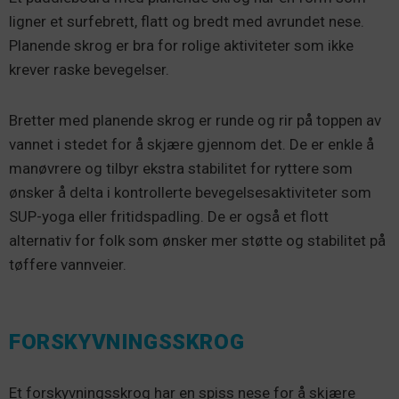
ligner et surfebrett, flatt og bredt med avrundet nese.
Planende skrog er bra for rolige aktiviteter som ikke
krever raske bevegelser.
Bretter med planende skrog er runde og rir på toppen av
vannet i stedet for å skjære gjennom det. De er enkle å
manøvrere og tilbyr ekstra stabilitet for ryttere som
ønsker å delta i kontrollerte bevegelsesaktiviteter som
SUP-yoga eller fritidspadling. De er også et flott
alternativ for folk som ønsker mer støtte og stabilitet på
tøffere vannveier.
FORSKYVNINGSSKROG
Et forskyvningsskrog har en spiss nese for å skjære