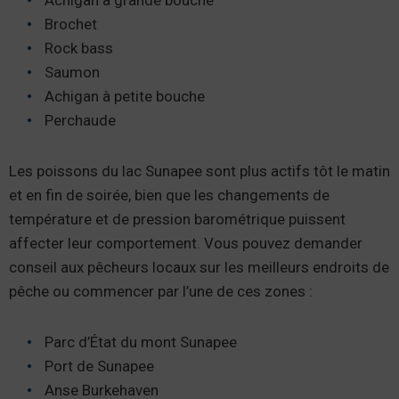
Achigan à grande bouche
Brochet
Rock bass
Saumon
Achigan à petite bouche
Perchaude
Les poissons du lac Sunapee sont plus actifs tôt le matin
et en fin de soirée, bien que les changements de
température et de pression barométrique puissent
affecter leur comportement. Vous pouvez demander
conseil aux pêcheurs locaux sur les meilleurs endroits de
pêche ou commencer par l’une de ces zones :
Parc d’État du mont Sunapee
Port de Sunapee
Anse Burkehaven