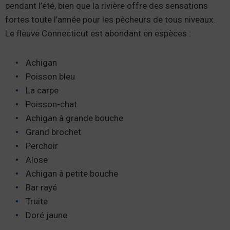
pendant l’été, bien que la rivière offre des sensations
fortes toute l’année pour les pêcheurs de tous niveaux.
Le fleuve Connecticut est abondant en espèces :
Achigan
Poisson bleu
La carpe
Poisson-chat
Achigan à grande bouche
Grand brochet
Perchoir
Alose
Achigan à petite bouche
Bar rayé
Truite
Doré jaune