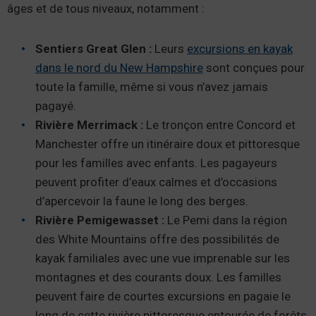
âges et de tous niveaux, notamment :
Sentiers Great Glen :
Leurs
excursions en kayak
dans le nord du New Hampshire
sont conçues pour
toute la famille, même si vous n’avez jamais
pagayé.
Rivière Merrimack :
Le tronçon entre Concord et
Manchester offre un itinéraire doux et pittoresque
pour les familles avec enfants. Les pagayeurs
peuvent profiter d’eaux calmes et d’occasions
d’apercevoir la faune le long des berges.
Rivière Pemigewasset :
Le Pemi dans la région
des White Mountains offre des possibilités de
kayak familiales avec une vue imprenable sur les
montagnes et des courants doux. Les familles
peuvent faire de courtes excursions en pagaie le
long de cette rivière pittoresque entourée de forêts