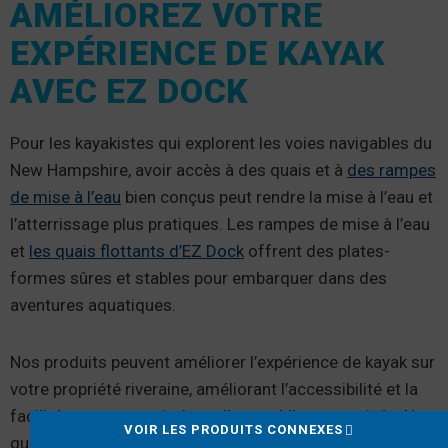
AMÉLIOREZ VOTRE
EXPÉRIENCE DE KAYAK
AVEC EZ DOCK
Pour les kayakistes qui explorent les voies navigables du
New Hampshire, avoir accès à des quais et à
des rampes
de mise à l’eau
bien conçus peut rendre la mise à l’eau et
l’atterrissage plus pratiques. Les rampes de mise à l’eau
et
les quais flottants d’EZ Dock
offrent des plates-
formes sûres et stables pour embarquer dans des
aventures aquatiques.
Nos produits peuvent améliorer l’expérience de kayak sur
votre propriété riveraine, améliorant l’accessibilité et la
facilité pour ceux qui gèrent l’eau publique ou privée. Nos
VOIR LES PRODUITS CONNEXES
quais flottants sont antidérapants et suffisamment