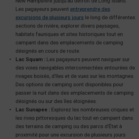
New Hampshire jusqu’au détroit de Long Island.
Les pagayeurs peuvent
entreprendre des
excursions de plusieurs jours
le long de différentes
sections de rivière, explorer divers paysages,
habitats fauniques et sites historiques tout en
campant dans des emplacements de camping
désignés en cours de route.
Lac Squam :
Les pagayeurs peuvent naviguer sur
des voies navigables interconnectées entourées de
rivages boisés, d’îles et de vues sur les montagnes.
Des options de camping sont disponibles pour
passer la nuit dans des emplacements de camping
désignés ou sur des îles éloignées.
Lac Sunapee :
Explorez les nombreuses criques et
les rives pittoresques du lac tout en campant dans
des terrains de camping ou des parcs d’État à
proximité pour une excursion de plusieurs jours