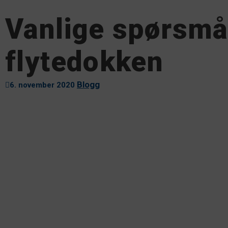
Vanlige spørsmå
flytedokken
Blogg
6. november 2020