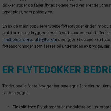
dokker stiger og faller flytedokkene med varierende vannst
typer plast, som polyetylen.
En av de mest populære typene flytebrygger er den modul
plattformer og bryggedeler til å sette sammen ditt ideel
inneholder
sikre, luftfylte rom
som gjør at delene kan flyte. 
flyteanordninger som festes på undersiden av brygga, slik a
ER FLYTEDOKKER BEDR
Tradisjonelle faste brygger har sine egne fordeler og ulem
faste brygger:
Fleksibilitet:
Flytebrygger er modulære og justerbare