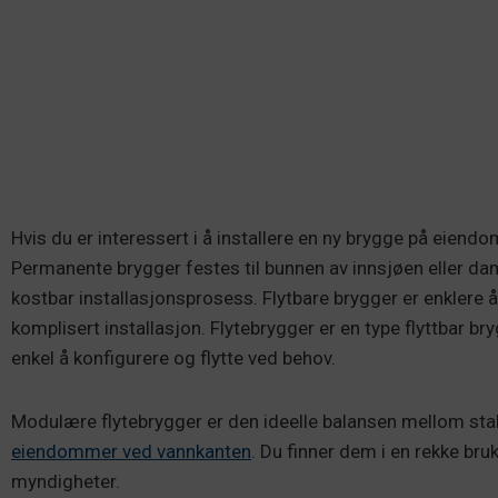
Hvis du er interessert i å installere en ny brygge på eiend
Permanente brygger festes til bunnen av innsjøen eller 
kostbar installasjonsprosess. Flytbare brygger er enklere å 
komplisert installasjon. Flytebrygger er en type flyttbar b
enkel å konfigurere og flytte ved behov.
Modulære flytebrygger er den ideelle balansen mellom stabil
eiendommer ved vannkanten
. Du finner dem i en rekke bru
myndigheter.