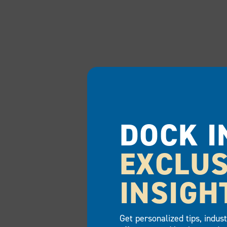
DOCK I
EXCLUS
INSIGH
Get personalized tips, indus