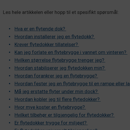
Les hele artikkelen eller hopp til et spesifikt spørsmål:
Hva er en flytende dok?
Hvordan installerer jeg en flytedokk?
Krever flytedokker tillatelser?
Kan jeg forlate en flytebrygge i vannet om vinteren?
Hvilken størrelse flytebrygge trenger jeg?
Hvordan stabiliserer jeg flytedokken min?
Hvordan forankrer jeg en flytebrygge?
Hvordan fester jeg en flytebrygge til en rampe eller 
Må jeg erstatte flyter under min dock?
Hvordan kobler jeg til flere flytedokker?
Hvor mye koster en flytebrygge?
Hvilket tilbehør er tilgjengelig for flytedokker?
Er flytedokker trygge for miljøet?