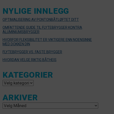
NYLIGE INNLEGG
OPTIMALISERING AV PONTONBÅTLØFTET DITT
OMFATTENDE GUIDE TIL FLYTEBRYGGER KONTRA
ALUMINIUMSBRYGGER
HVORFOR FLEKSIBILITET ER VIKTIGERE ENN NOENSINNE
MED DOKKEN DIN
FLYTEBRYGGER VS. FASTE BRYGGER
HVORDAN VELGE RIKTIG BÅTHEIS
KATEGORIER
Kategorier
ARKIVER
Arkiver