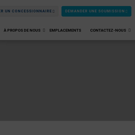
ER UN CONCESSIONNAIRE
DEMANDER UNE SOUMISSION
À PROPOS DE NOUS
EMPLACEMENTS
CONTACTEZ-NOUS