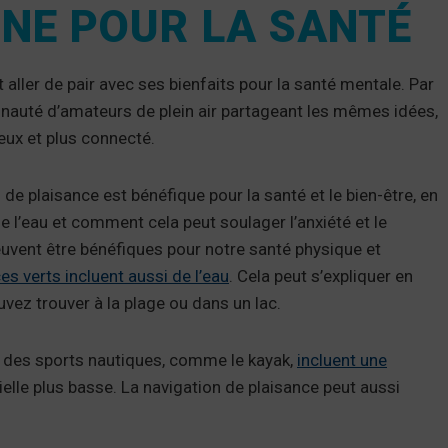
NNE POUR LA SANTÉ
 aller de pair avec ses bienfaits pour la santé mentale. Par
nauté d’amateurs de plein air partageant les mêmes idées,
eux et plus connecté.
e plaisance est bénéfique pour la santé et le bien-être, en
e l’eau et comment cela peut soulager l’anxiété et le
euvent être bénéfiques pour notre santé physique et
es verts incluent aussi de l’eau
. Cela peut s’expliquer en
vez trouver à la plage ou dans un lac.
et des sports nautiques, comme le kayak,
incluent une
ielle plus basse. La navigation de plaisance peut aussi