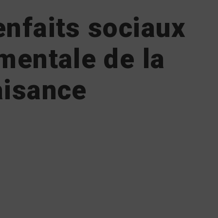
enfaits sociaux
 mentale de la
aisance