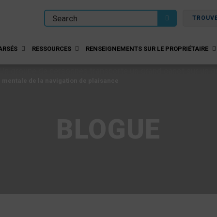
TROUV
ARSÉS
RESSOURCES
RENSEIGNEMENTS SUR LE PROPRIÉTAIRE
é mentale de la navigation de plaisance
BLOGUE
é mentale de la navigation de plaisance