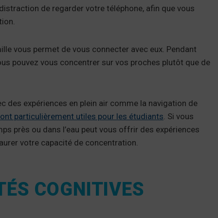
distraction de regarder votre téléphone, afin que vous
tion.
mille vous permet de vous connecter avec eux. Pendant
 vous pouvez vous concentrer sur vos proches plutôt que de
c des expériences en plein air comme la navigation de
ont particulièrement utiles pour les étudiants
. Si vous
mps près ou dans l’eau peut vous offrir des expériences
aurer votre capacité de concentration.
ETÉS COGNITIVES