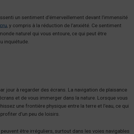
essenti un sentiment d’émerveillement devant l’immensité
ccru
, y compris à la réduction de l’anxiété. Ce sentiment
monde naturel qui vous entoure, ce qui peut être
ou inquiétude.
ar jour à regarder des écrans. La navigation de plaisance
 écrans et de vous immerger dans la nature. Lorsque vous
issez une frontière physique entre la terre et l’eau, ce qui
rofiter d’un peu de loisirs.
 peuvent être irréguliers, surtout dans les voies navigables