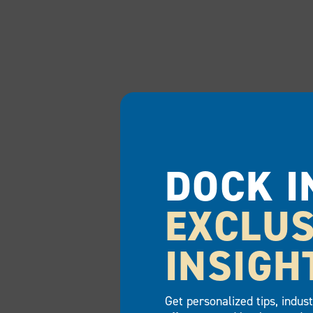
DOCK I
EXCLUS
INSIGH
Get personalized tips, indus