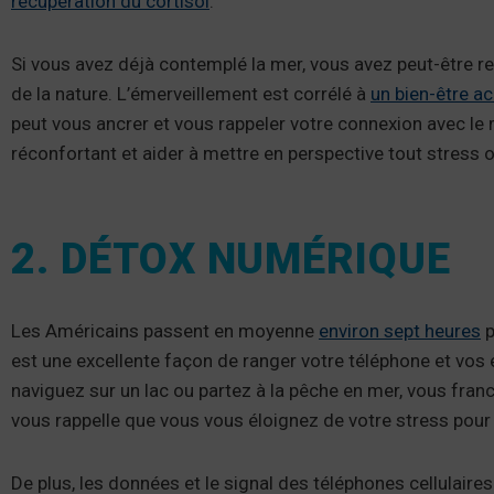
récupération du cortisol
.
Si vous avez déjà contemplé la mer, vous avez peut-être r
de la nature. L’émerveillement est corrélé à
un bien-être a
peut vous ancrer et vous rappeler votre connexion avec le 
réconfortant et aider à mettre en perspective tout stress 
2. DÉTOX NUMÉRIQUE
Les Américains passent en moyenne
environ sept heures
p
est une excellente façon de ranger votre téléphone et vos
naviguez sur un lac ou partez à la pêche en mer, vous franch
vous rappelle que vous vous éloignez de votre stress pour p
De plus, les données et le signal des téléphones cellulaires