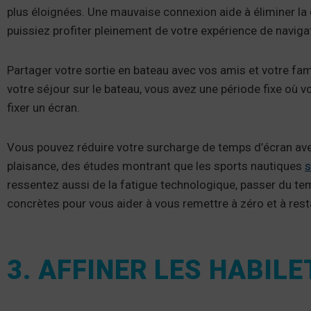
plus éloignées. Une mauvaise connexion aide à éliminer la 
puissiez profiter pleinement de votre expérience de naviga
Partager votre sortie en bateau avec vos amis et votre fa
votre séjour sur le bateau, vous avez une période fixe où
fixer un écran.
Vous pouvez réduire votre surcharge de temps d’écran ave
plaisance, des études montrant que les sports nautiques
s
ressentez aussi de la fatigue technologique, passer du te
concrètes pour vous aider à vous remettre à zéro et à rest
3. AFFINER LES HABIL