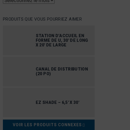
Archives
PRODUITS QUE VOUS POURRIEZ AIMER
STATION D’ACCUEIL EN
FORME DE U, 30′ DE LONG
X 20′ DE LARGE
CANAL DE DISTRIBUTION
(20 PO)
EZ SHADE – 6,5′ X 30′
VOIR LES PRODUITS CONNEXES