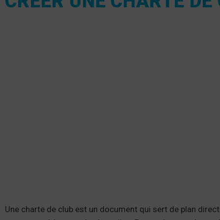
CRÉER UNE CHARTE DE
Une charte de club est un document qui sert de plan directe