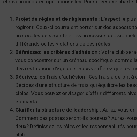
et ses procédures opérationnelles. Pour créer une charte de
Projet de règles et de règlements :
L’aspect le plus 
régiront. Ceux-ci pourraient porter sur des aspects t
protocoles de sécurité et les processus décisionnels.
différends ou les violations de ces règles.
Définissez les critères d’adhésion :
Votre club sera
vous concentrer sur un créneau spécifique, comme la 
des restrictions d’âge ou si vous vérifierez que les
Décrivez les frais d’adhésion :
Ces frais aideront à c
Décidez d’une structure de frais qui équilibre les be
cibles. Vous pouvez envisager d’offrir différents niv
étudiants.
Clarifier la structure de leadership :
Aurez-vous un p
Comment ces postes seront-ils pourvus? Aurez-vous
deux? Définissez les rôles et les responsabilités po
club.