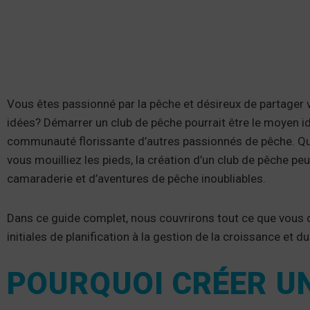
Vous êtes passionné par la pêche et désireux de partage
idées? Démarrer un club de pêche pourrait être le moyen i
communauté florissante d’autres passionnés de pêche. Q
vous mouilliez les pieds, la création d’un club de pêche pe
camaraderie et d’aventures de pêche inoubliables.
Dans ce guide complet, nous couvrirons tout ce que vous d
initiales de planification à la gestion de la croissance et d
POURQUOI CRÉER UN