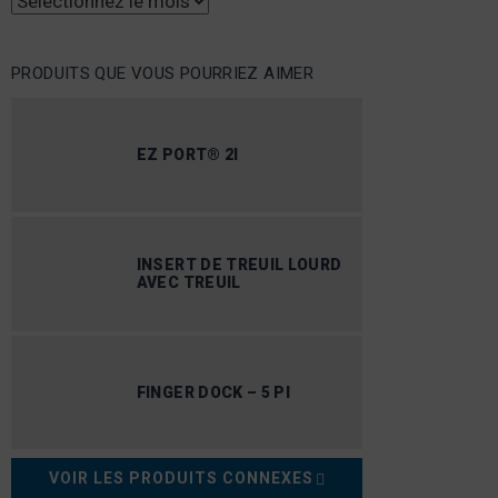
Archives
PRODUITS QUE VOUS POURRIEZ AIMER
EZ PORT® 2I
INSERT DE TREUIL LOURD
AVEC TREUIL
FINGER DOCK – 5 PI
VOIR LES PRODUITS CONNEXES