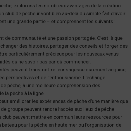
 pêche, explorons les nombreux avantages de la création
 club de pêcheur vont bien au-delà du simple fait d’avoir
ent une grande partie – et comprennent les suivants :
nt de communauté et une passion partagée. C’est là que
échanger des histoires, partager des conseils et forger des
être particulièrement précieux pour les nouveaux venus
timidés ou ne savoir pas par où commencer.
tés peuvent transmettre leur sagesse durement acquise,
les perspectives et de l’enthousiasme. L’échange
 de pêche, à une meilleure compréhension des
 la pêche à la ligne.
 peut améliorer les expériences de pêche d’une manière que
 de groupe peuvent rendre l’accès aux lieux de pêche
du club peuvent mettre en commun leurs ressources pour
 bateau pour la pêche en haute mer ou l’organisation de