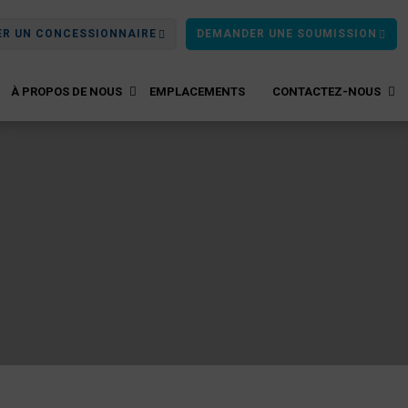
ER UN CONCESSIONNAIRE
DEMANDER UNE SOUMISSION
À PROPOS DE NOUS
EMPLACEMENTS
CONTACTEZ-NOUS