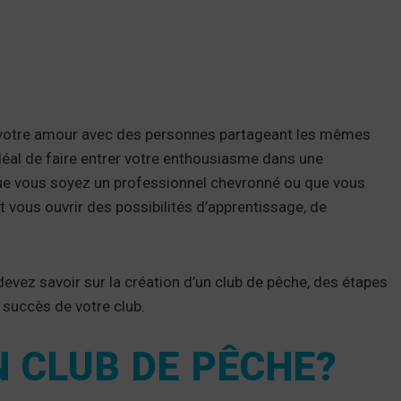
r votre amour avec des personnes partageant les mêmes
déal de faire entrer votre enthousiasme dans une
ue vous soyez un professionnel chevronné ou que vous
ut vous ouvrir des possibilités d’apprentissage, de
evez savoir sur la création d’un club de pêche, des étapes
u succès de votre club.
 CLUB DE PÊCHE?