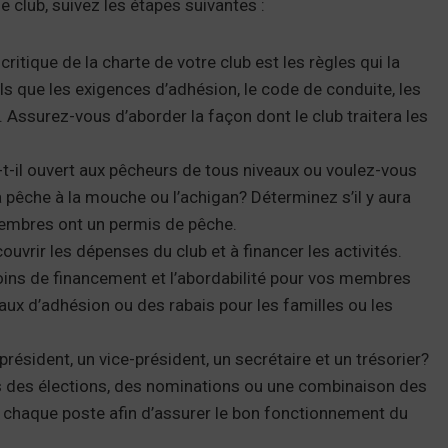
 club, suivez les étapes suivantes :
critique de la charte de votre club est les règles qui la
els que les exigences d’adhésion, le code de conduite, les
 Assurez-vous d’aborder la façon dont le club traitera les
-t-il ouvert aux pêcheurs de tous niveaux ou voulez-vous
pêche à la mouche ou l’achigan? Déterminez s’il y aura
 membres ont un permis de pêche.
ouvrir les dépenses du club et à financer les activités.
soins de financement et l’abordabilité pour vos membres
eaux d’adhésion ou des rabais pour les familles ou les
résident, un vice-président, un secrétaire et un trésorier?
 des élections, des nominations ou une combinaison des
ur chaque poste afin d’assurer le bon fonctionnement du