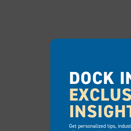
DOCK I
EXCLUS
INSIGH
Get personalized tips, indus