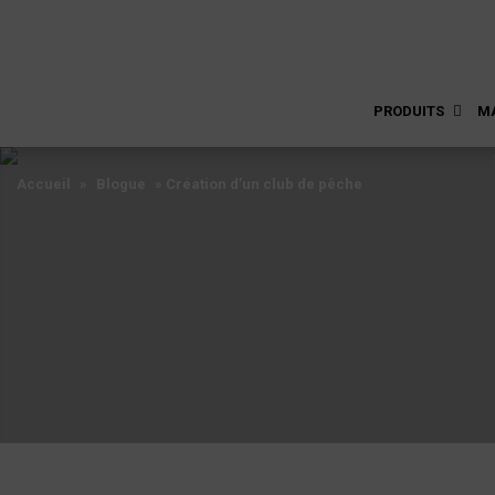
PRODUITS
M
Accueil
»
Blogue
»
Création d’un club de pêche
Accueil
»
Blogue
»
Création d’un club de pêche