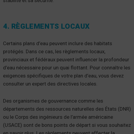
stabilité et sa sécurité.
4. RÈGLEMENTS LOCAUX
Certains plans d’eau peuvent inclure des habitats
protégés. Dans ce cas, les règlements locaux,
provinciaux et fédéraux peuvent influencer la profondeur
d’eau nécessaire pour un quai flottant. Pour connaître les
exigences spécifiques de votre plan d’eau, vous devez
consulter un expert des directives locales.
Des organismes de gouvernance comme les
départements des ressources naturelles des États (DNR)
ou le Corps des ingénieurs de l’armée américaine
(USACE) sont de bons points de départ si vous souhaitez
en savoir plus. Les règlements peuvent affecter la