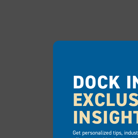
DOCK I
EXCLUS
INSIGH
Get personalized tips, indus