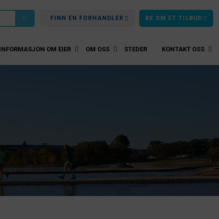
FINN EN FORHANDLER
BE OM ET TILBUD
INFORMASJON OM EIER
OM OSS
STEDER
KONTAKT OSS