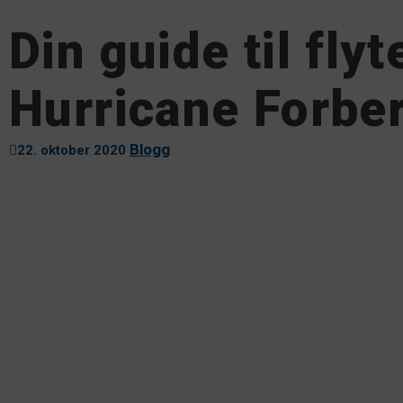
Din guide til fly
Hurricane Forbe
Blogg
22. oktober 2020