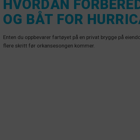
HVORDAN FORBERED
OG BÅT FOR HURRI
Enten du oppbevarer fartøyet på en privat brygge på eiendo
flere skritt før orkansesongen kommer.