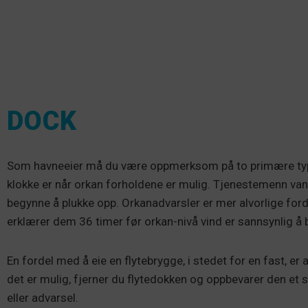
DOCK
Som havneeier må du være oppmerksom på to primære ty
klokke er når orkan forholdene er mulig. Tjenestemenn vanl
begynne å plukke opp. Orkanadvarsler er mer alvorlige ford
erklærer dem 36 timer før orkan-nivå vind er sannsynlig å
En fordel med å eie en flytebrygge, i stedet for en fast, er a
det er mulig, fjerner du flytedokken og oppbevarer den et 
eller advarsel.