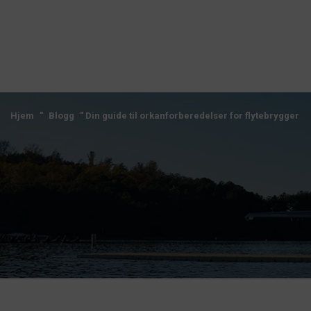
Hjem
"
Blogg
"
Din guide til orkanforberedelser for flytebrygger
Hjem
"
Blogg
"
Din guide til orkanforberedelser for flytebrygger