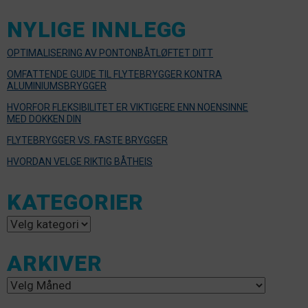
NYLIGE INNLEGG
OPTIMALISERING AV PONTONBÅTLØFTET DITT
OMFATTENDE GUIDE TIL FLYTEBRYGGER KONTRA
ALUMINIUMSBRYGGER
HVORFOR FLEKSIBILITET ER VIKTIGERE ENN NOENSINNE
MED DOKKEN DIN
FLYTEBRYGGER VS. FASTE BRYGGER
HVORDAN VELGE RIKTIG BÅTHEIS
KATEGORIER
Kategorier
ARKIVER
Arkiver