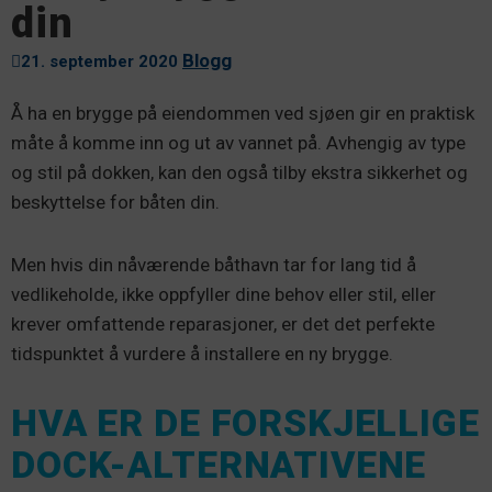
din
Blogg
21. september 2020
Å ha en brygge på eiendommen ved sjøen gir en praktisk
måte å komme inn og ut av vannet på. Avhengig av type
og stil på dokken, kan den også tilby ekstra sikkerhet og
beskyttelse for båten din.
Men hvis din nåværende båthavn tar for lang tid å
vedlikeholde, ikke oppfyller dine behov eller stil, eller
krever omfattende reparasjoner, er det det perfekte
tidspunktet å vurdere å installere en ny brygge.
HVA ER DE FORSKJELLIGE
DOCK-ALTERNATIVENE