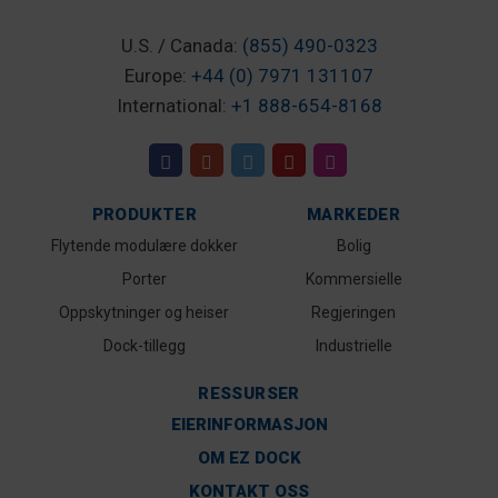
U.S. / Canada:
(855) 490-0323
Europe:
+44 (0) 7971 131107
International:
+1 888-654-8168
PRODUKTER
MARKEDER
Flytende modulære dokker
Bolig
Porter
Kommersielle
Oppskytninger og heiser
Regjeringen
Dock-tillegg
Industrielle
RESSURSER
EIERINFORMASJON
OM EZ DOCK
KONTAKT OSS