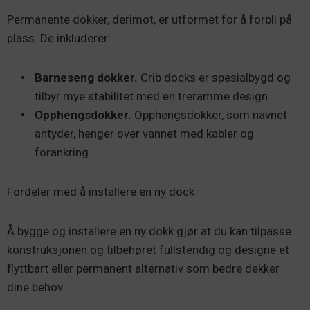
Permanente dokker, derimot, er utformet for å forbli på
plass. De inkluderer:
Barneseng dokker.
Crib docks er spesialbygd og
tilbyr mye stabilitet med en treramme design.
Opphengsdokker.
Opphengsdokker, som navnet
antyder, henger over vannet med kabler og
forankring.
Fordeler med å installere en ny dock
Å bygge og installere en ny dokk gjør at du kan tilpasse
konstruksjonen og tilbehøret fullstendig og designe et
flyttbart eller permanent alternativ som bedre dekker
dine behov.