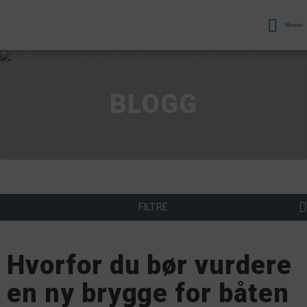
Menyen
BLOGG
FILTRE
Hvorfor du bør vurdere
en ny brygge for båten