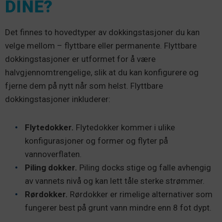
DINE?
Det finnes to hovedtyper av dokkingstasjoner du kan
velge mellom – flyttbare eller permanente. Flyttbare
dokkingstasjoner er utformet for å være
halvgjennomtrengelige, slik at du kan konfigurere og
fjerne dem på nytt når som helst. Flyttbare
dokkingstasjoner inkluderer:
Flytedokker.
Flytedokker kommer i ulike
konfigurasjoner og former og flyter på
vannoverflaten.
Piling dokker.
Piling docks stige og falle avhengig
av vannets nivå og kan lett tåle sterke strømmer.
Rørdokker.
Rørdokker er rimelige alternativer som
fungerer best på grunt vann mindre enn 8 fot dypt.