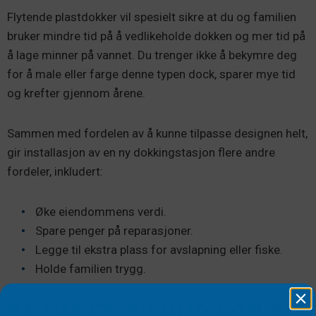
Flytende plastdokker vil spesielt sikre at du og familien
bruker mindre tid på å vedlikeholde dokken og mer tid på
å lage minner på vannet. Du trenger ikke å bekymre deg
for å male eller farge denne typen dock, sparer mye tid
og krefter gjennom årene.
Sammen med fordelen av å kunne tilpasse designen helt,
gir installasjon av en ny dokkingstasjon flere andre
fordeler, inkludert:
Øke eiendommens verdi.
Spare penger på reparasjoner.
Legge til ekstra plass for avslapning eller fiske.
Holde familien trygg.
BE OM ET TILBUD FOR EN