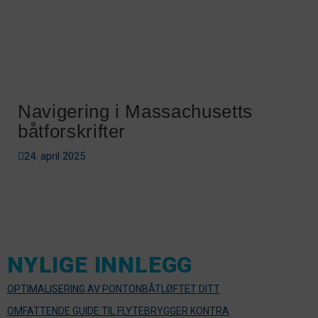
Navigering i Massachusetts
båtforskrifter
24. april 2025
NYLIGE INNLEGG
OPTIMALISERING AV PONTONBÅTLØFTET DITT
OMFATTENDE GUIDE TIL FLYTEBRYGGER KONTRA