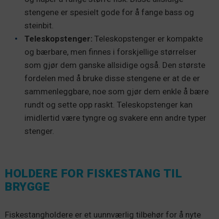
stengene er spesielt gode for å fange bass og
steinbit.
Teleskopstenger:
Teleskopstenger er kompakte
og bærbare, men finnes i forskjellige størrelser
som gjør dem ganske allsidige også. Den største
fordelen med å bruke disse stengene er at de er
sammenleggbare, noe som gjør dem enkle å bære
rundt og sette opp raskt. Teleskopstenger kan
imidlertid være tyngre og svakere enn andre typer
stenger.
HOLDERE FOR FISKESTANG TIL
BRYGGE
Fiskestangholdere er et uunnværlig tilbehør for å nyte