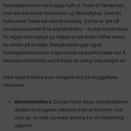
fiskeopplevelsen ved brygga fullt ut. Fiske er fantastisk,
men det kan kreve flere timer og tålmodighet. Uten litt
hvile under fisket kan det bli kjedelig. Derfor er det så
revolusjonerende å ha stangholdere – du kan ha hendene
fri, legge ned stanga og slappe av på andre måter mens
du venter på et napp. Stangholdere gjør også
fiskeopplevelsen mer ergonomisk og komfortabel ved å
eliminere trettheten ved å holde en stang over lengre tid.
Ulike typer holdere som fungerer bra for bryggefiske
inkluderer:
Klemmeholdere:
Du kan feste disse stangholderne
direkte til bryggens rekkverk med en klemme, noe
som gir en rask og enkel løsning for et midlertidig
oppsett.