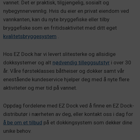
vannet. Det er praktisk, tilgjengelig, sosialt og
nybegynnervennlig. Hvis du eier en privat eiendom ved
vannkanten, kan du nyte bryggefiske eller tilby
bryggefiske som en fritidsaktivitet med ditt eget
kvalitetsbryggesystem
.
Hos EZ Dock har vi levert slitesterke og allsidige
dokksystemer og alt
nødvendig tilleggsutstyr
i over 30
år. Våre førsteklasses båtheiser og dokker samt vår
enestående kundeservice hjelper deg med å nyte flere
aktiviteter og mer tid på vannet.
Oppdag fordelene med EZ Dock ved å finne en EZ Dock-
distributør i nærheten av deg, eller kontakt oss i dag for
å be om et tilbud
på et dokkingsystem som dekker dine
unike behov.