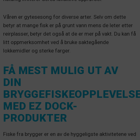
Våren er gytesesong for diverse arter. Selv om dette
betyr at mange fisk er på grunt vann mens de leter etter
reirplasser, betyr det også at de er mer på vakt. Du kan få
litt oppmerksomhet ved å bruke saktegående
lokkemidler og sterke farger.
FÅ MEST MULIG UT AV
DIN
BRYGGEFISKEOPPLEVELS
MED EZ DOCK-
PRODUKTER
Fiske fra brygger er en av de hyggeligste aktivitetene ved