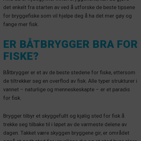
det enkelt fra starten av ved å utforske de beste tipsene
for bryggefiske som vil hjelpe deg å ha det mer gøy og
fange mer fisk.
ER BÅTBRYGGER BRA FOR
FISKE?
Båtbrygger er et av de beste stedene for fiske, ettersom
de tiltrekker seg en overflod av fisk. Alle typer strukturer i
vannet – naturlige og menneskeskapte – er et paradis
for fisk.
Brygger tilbyr et skyggefullt og kjølig sted for fisk å
trekke seg tilbake til i løpet av de varmeste delene av
dagen. Takket være skyggen bryggene gir, er området