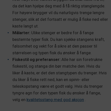
da det kan hjelpe deg med å få riktig stanglengde.
For høyere brygger vil du naturligvis trenge lengre
stenger, slik at det fortsatt er mulig å fiske ned eller
kaste langt ut.
Målarter:
Ulike stenger er bedre for å fange
bestemte typer fisk. Du kan sjekke stangens kraft,
følsomhet og vekt for å sikre at den passer til
størrelsen og typen fisk du ønsker å fange.
Fiskestil og preferanser:
Alle har sin foretrukne
fiskestil, og stanga din bør matche den. Hvis du
liker å kaste, er det den stangtypen du trenger. Hvis
du liker å fiske rett ned, kan en spinn- eller
teleskopstang være et godt valg. Hvis du trenger
tyngre agn for den typen fisk du ønsker å fange,
velg en
kvalitetsstang med god aksjon
.