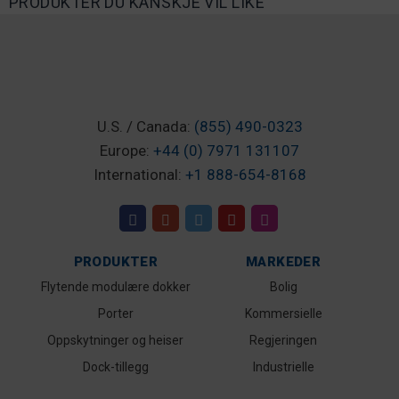
PRODUKTER DU KANSKJE VIL LIKE
U.S. / Canada:
(855) 490-0323
Europe:
+44 (0) 7971 131107
International:
+1 888-654-8168
PRODUKTER
MARKEDER
Flytende modulære dokker
Bolig
Porter
Kommersielle
Oppskytninger og heiser
Regjeringen
Dock-tillegg
Industrielle