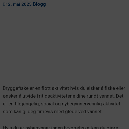
Blogg
12. mai 2025
Bryggefiske er en flott aktivitet hvis du elsker å fiske eller
ønsker å utvide fritidsaktivitetene dine rundt vannet. Det
er en tilgjengelig, sosial og nybegynnervennlig aktivitet
som kan gi deg timevis med glede ved vannet.
Hvis du er nybegynner innen bryggefiske, kan du gjøre