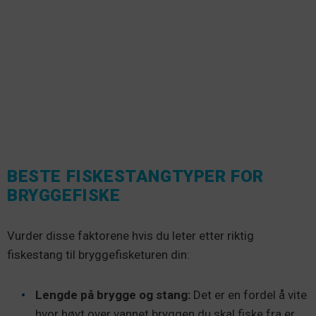
BESTE FISKESTANGTYPER FOR
BRYGGEFISKE
Vurder disse faktorene hvis du leter etter riktig
fiskestang til bryggefisketuren din:
Lengde på brygge og stang:
Det er en fordel å vite
hvor høyt over vannet bryggen du skal fiske fra er,