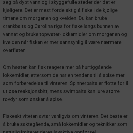
seg på dypt vann og i skyggefulle steder der det er
kjøligere. Det er mest fordelaktig å fiske i de kjølige
timene om morgenen og kvelden. Du kan bruke
crankbaits og Carolina rigs for fiske langs bunnen av
vannet og bruke topwater-lokkemidler om morgenen og
kvelden når fisken er mer sannsynlig å være nærmere
overflaten.
Om høsten kan fisk reagere mer på hurtiggående
lokkemidler, ettersom de har en tendens til å spise mer
som forberedelse til vinteren. Spinnerbaits er flotte for å
utløse reaksjonsbitt, mens swimbaits kan lure større
rovdyr som ønsker å spise.
Fiskeaktiviteten avtar vanligvis om vinteren. Det beste er
å bruke saktegående, små lokkemidler og teknikker som
naturlig imiterer deres lavaktive oppførsel.