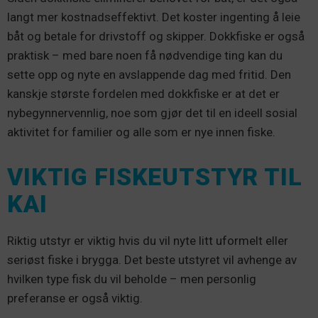
langt mer kostnadseffektivt. Det koster ingenting å leie
båt og betale for drivstoff og skipper. Dokkfiske er også
praktisk – med bare noen få nødvendige ting kan du
sette opp og nyte en avslappende dag med fritid. Den
kanskje største fordelen med dokkfiske er at det er
nybegynnervennlig, noe som gjør det til en ideell sosial
aktivitet for familier og alle som er nye innen fiske.
VIKTIG FISKEUTSTYR TIL
KAI
Riktig utstyr er viktig hvis du vil nyte litt uformelt eller
seriøst fiske i brygga. Det beste utstyret vil avhenge av
hvilken type fisk du vil beholde – men personlig
preferanse er også viktig.