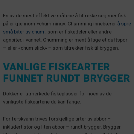
En av de mest effektive måtene å tiltrekke seg mer fisk
på er gjennom «chumming». Chumming innebærer
å spre
små biter av chum
, som er fiskedeler eller andre
agnbiter, i vannet. Chumming er ment å lage et duftspor
– eller «chum slick» – som tiltrekker fisk til bryggen.
VANLIGE FISKEARTER
FUNNET RUNDT BRYGGER
Dokker er utmerkede fiskeplasser for noen av de
vanligste fiskeartene du kan fange.
For ferskvann trives forskjellige arter av abbor –
inkludert stor og liten abbor – rundt brygger. Brygger