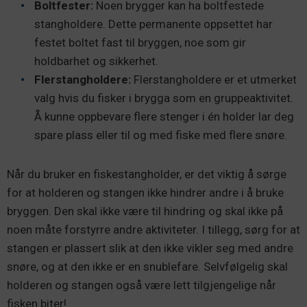
Boltfester:
Noen brygger kan ha boltfestede
stangholdere. Dette permanente oppsettet har
festet boltet fast til bryggen, noe som gir
holdbarhet og sikkerhet.
Flerstangholdere:
Flerstangholdere er et utmerket
valg hvis du fisker i brygga som en gruppeaktivitet.
Å kunne oppbevare flere stenger i én holder lar deg
spare plass eller til og med fiske med flere snøre.
Når du bruker en fiskestangholder, er det viktig å sørge
for at holderen og stangen ikke hindrer andre i å bruke
bryggen. Den skal ikke være til hindring og skal ikke på
noen måte forstyrre andre aktiviteter. I tillegg, sørg for at
stangen er plassert slik at den ikke vikler seg med andre
snøre, og at den ikke er en snublefare. Selvfølgelig skal
holderen og stangen også være lett tilgjengelige når
fisken biter!