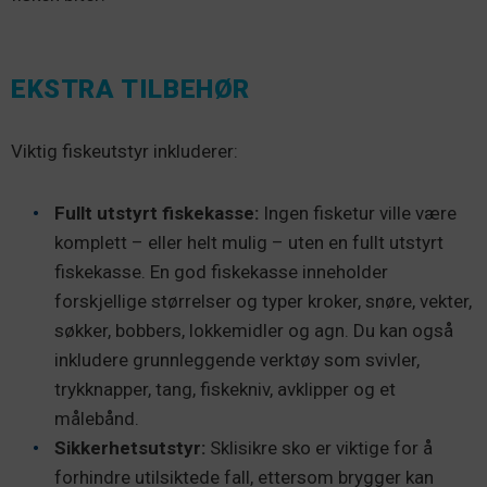
EKSTRA TILBEHØR
Viktig fiskeutstyr inkluderer:
Fullt utstyrt fiskekasse:
Ingen fisketur ville være
komplett – eller helt mulig – uten en fullt utstyrt
fiskekasse. En god fiskekasse inneholder
forskjellige størrelser og typer kroker, snøre, vekter,
søkker, bobbers, lokkemidler og agn. Du kan også
inkludere grunnleggende verktøy som svivler,
trykknapper, tang, fiskekniv, avklipper og et
målebånd.
Sikkerhetsutstyr:
Sklisikre sko er viktige for å
forhindre utilsiktede fall, ettersom brygger kan