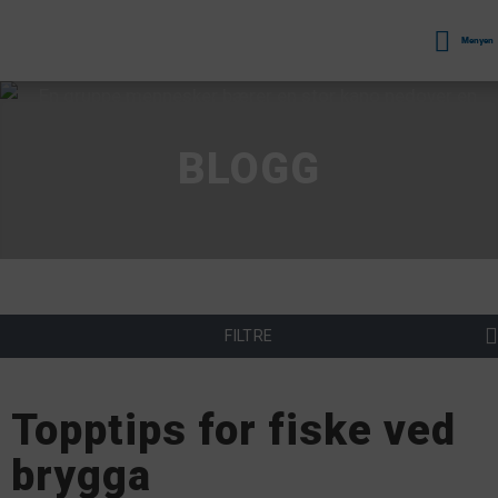
Menyen
BLOGG
FILTRE
Topptips for fiske ved
brygga