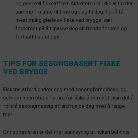
og generell fiskeatferd. Aktiviteten er ikke alltid den
samme fra time til time og dag til dag. For å få
mest mulig glede av fiske ved brygga, vær
forberedt på å tilpasse deg skiftende forhold og
fortsatt ha det gøy.
TIPS FOR SESONGBASERT FISKE
VED BRYGGE
Fiskens atferd endrer seg med sesongforholdene, og
selv om
noen steder er bra for fiske året rundt
, kan det å
forstå sesongmessig atferd hjelpe deg med å fange
mer.
Om sommeren er det mer sannsynlig at fisken befinner