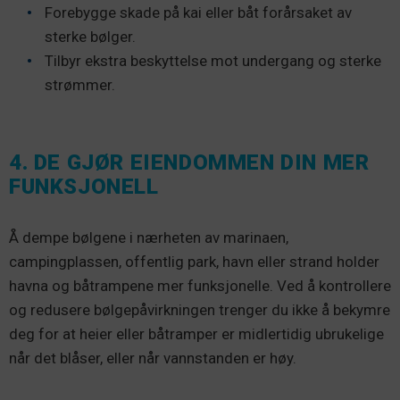
Forebygge skade på kai eller båt forårsaket av
sterke bølger.
Tilbyr ekstra beskyttelse mot undergang og sterke
strømmer.
4. DE GJØR EIENDOMMEN DIN MER
FUNKSJONELL
Å dempe bølgene i nærheten av marinaen,
campingplassen, offentlig park, havn eller strand holder
havna og båtrampene mer funksjonelle. Ved å kontrollere
og redusere bølgepåvirkningen trenger du ikke å bekymre
deg for at heier eller båtramper er midlertidig ubrukelige
når det blåser, eller når vannstanden er høy.