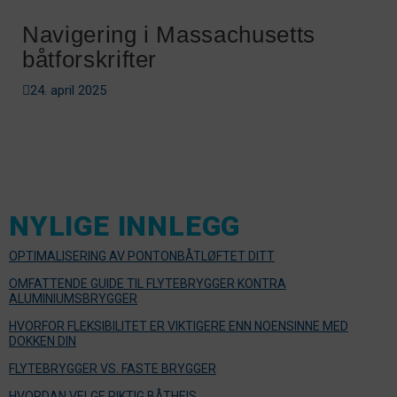
Navigering i Massachusetts
båtforskrifter
24. april 2025
NYLIGE INNLEGG
OPTIMALISERING AV PONTONBÅTLØFTET DITT
OMFATTENDE GUIDE TIL FLYTEBRYGGER KONTRA
ALUMINIUMSBRYGGER
HVORFOR FLEKSIBILITET ER VIKTIGERE ENN NOENSINNE MED
DOKKEN DIN
FLYTEBRYGGER VS. FASTE BRYGGER
HVORDAN VELGE RIKTIG BÅTHEIS