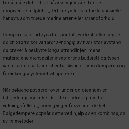
for å måle det riktige påvirkningsnivået for det
omgivende miljøet og ta hensyn til eventuelle spesielle
hensyn, som truede marine arter eller strandforhold.
Dempere kan fortøyes horisontalt, vertikalt eller begge
deler. Størrelser varierer avhengig av hvor stor avstand
du prøver å beskytte langs strandlinjen, mens
materialene gjenspeiler investorens budsjett og typen
vann - enten saltvann eller ferskvann - som demperen og
forankringssystemet vil operere i.
Når bølgene passerer over, under og gjennom en
bølgedempingsenhet, blir de mindre og mindre
virkningsfulle, og noen ganger forsvinner de helt.
Bølgedempere oppnår dette ved hjelp av en kombinasjon
av to metoder: