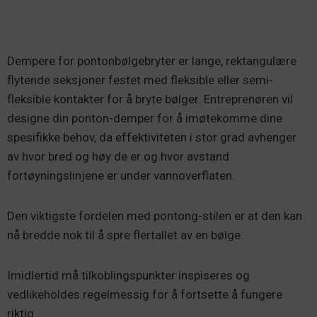
Dempere for pontonbølgebryter er lange, rektangulære
flytende seksjoner festet med fleksible eller semi-
fleksible kontakter for å bryte bølger. Entreprenøren vil
designe din ponton-demper for å imøtekomme dine
spesifikke behov, da effektiviteten i stor grad avhenger
av hvor bred og høy de er og hvor avstand
fortøyningslinjene er under vannoverflaten.
Den viktigste fordelen med pontong-stilen er at den kan
nå bredde nok til å spre flertallet av en bølge.
Imidlertid må tilkoblingspunkter inspiseres og
vedlikeholdes regelmessig for å fortsette å fungere
riktig.