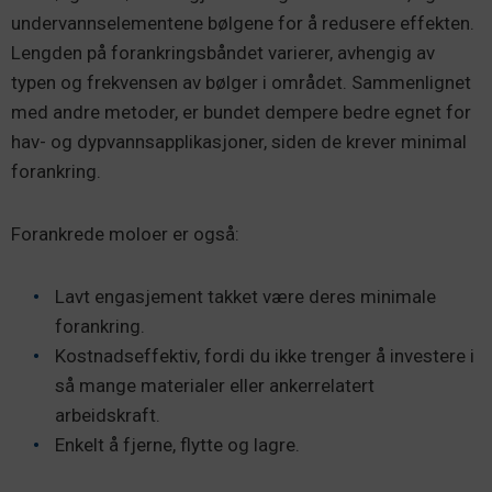
undervannselementene bølgene for å redusere effekten.
Lengden på forankringsbåndet varierer, avhengig av
typen og frekvensen av bølger i området. Sammenlignet
med andre metoder, er bundet dempere bedre egnet for
hav- og dypvannsapplikasjoner, siden de krever minimal
forankring.
Forankrede moloer er også:
Lavt engasjement takket være deres minimale
forankring.
Kostnadseffektiv, fordi du ikke trenger å investere i
så mange materialer eller ankerrelatert
arbeidskraft.
Enkelt å fjerne, flytte og lagre.