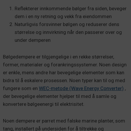
Reflekterer innkommende bølger fra siden, beveger
dem i en ny retning og vekk fra eiendommen
Naturligvis forsvinner bølgen og reduserer dens
størrelse og innvirkning når den passerer over og
under demperen
Bølgedempere er tilgjengelige i en rekke størrelser,
former, materialer og forankringssystemer. Noen design
er enkle, mens andre har bevegelige elementer som kan
bidra til å eskalere prosessen. Noen typer kan til og med
fungere som en
WEC-metode (Wave Energy Converter)
,
der bevegelige elementer hjelper til med å samle og
konvertere bølgeenergi til elektrisitet.
Noen dempere er parret med falske marine planter, som
tang, installert på undersiden for å tiltrekke og