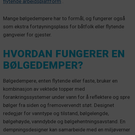
flytende arbeidsplattform
.
Mange bølgedempere har to formål, og fungerer også
som ekstra fortøyningsplass for båtfolk eller flytende
gangveier for gjester.
HVORDAN FUNGERER EN
BØLGEDEMPER?
Bølgedempere, enten flytende eller faste, bruker en
kombinasjon av vektede topper med
forankringssystemer under vann for å reflektere og spre
bølger fra siden og fremovervendt støt. Designet
redegjør for vanntype og tilstand, bølgelengde,
bølgehøyde, vanndybde og bølgehentningsavstand. En
dempningsdesigner kan samarbeide med en miljøverner