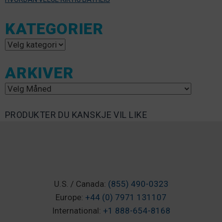
KATEGORIER
Kategorier
ARKIVER
Arkiver
PRODUKTER DU KANSKJE VIL LIKE
U.S. / Canada:
(855) 490-0323
Europe:
+44 (0) 7971 131107
International:
+1 888-654-8168