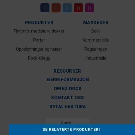
PRODUKTER
MARKEDER
Flytende modulære dokker
Bolig
Porter
Kommersielle
Oppskytninger og heiser
Regjeringen
Dock-tillegg
Industrielle
RESSURSER
EIERINFORMASJON
OM EZ DOCK
KONTAKT OSS
BETAL FAKTURA
Norsk
SE RELATERTE PRODUKTER