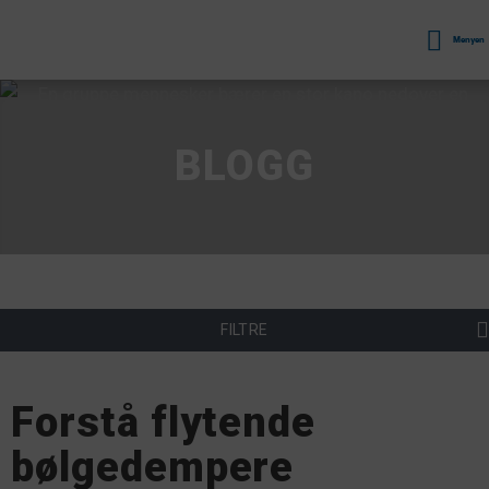
Menyen
BLOGG
FILTRE
Forstå flytende
bølgedempere