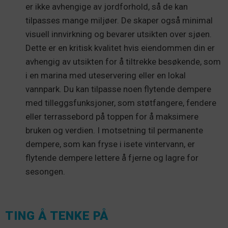
er ikke avhengige av jordforhold, så de kan
tilpasses mange miljøer. De skaper også minimal
visuell innvirkning og bevarer utsikten over sjøen.
Dette er en kritisk kvalitet hvis eiendommen din er
avhengig av utsikten for å tiltrekke besøkende, som
i en marina med uteservering eller en lokal
vannpark. Du kan tilpasse noen flytende dempere
med tilleggsfunksjoner, som støtfangere, fendere
eller terrassebord på toppen for å maksimere
bruken og verdien. I motsetning til permanente
dempere, som kan fryse i isete vintervann, er
flytende dempere lettere å fjerne og lagre for
sesongen.
TING Å TENKE PÅ