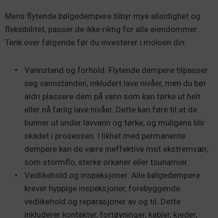
Mens flytende bølgedempere tilbyr mye allsidighet og
fleksibilitet, passer de ikke riktig for alle eiendommer.
Tenk over følgende før du investerer i moloen din:
Vannstand og forhold: Flytende dempere tilpasser
seg vannstanden, inkludert lave nivåer, men du bør
aldri plassere dem på vann som kan tørke ut helt
eller nå farlig lave nivåer. Dette kan føre til at de
bunner ut under lavvann og tørke, og muligens blir
skadet i prosessen. I likhet med permanente
dempere kan de være ineffektive mot ekstremvær,
som stormflo, sterke orkaner eller tsunamier.
Vedlikehold og inspeksjoner: Alle bølgedempere
krever hyppige inspeksjoner, forebyggende
vedlikehold og reparasjoner av og til. Dette
inkluderer kontakter, fortøyninger, kabler, kjeder,