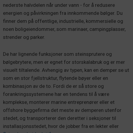
nederste halvdelen når under vann - for å redusere
energien og påvirkningen fra innkommende bølger. Du
finner dem på offentlige, industrielle, kommersielle og
noen boligeiendommer, som marinaer, campingplasser,
strender og parker.
De har lignende funksjoner som steinsprutere og
bølgebrytere, men er egnet for storskalabruk og er mer
visuelt tiltalende. Avhengig av typen, kan en demper se ut
som en stor fjellstruktur, flytende bøyer eller en
kombinasjon av de to. Fordi de er så store og
forankringssystemene har en tendens til å være
komplekse, monterer marine entreprenører eller et
offshore byggefirma det meste av demperen utenfor
stedet, og transporterer den deretter i seksjoner til
installasjonsstedet, hvor de jobber fra en lekter eller