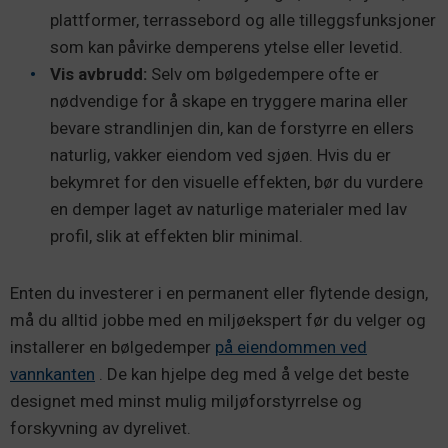
plattformer, terrassebord og alle tilleggsfunksjoner
som kan påvirke demperens ytelse eller levetid.
Vis avbrudd:
Selv om bølgedempere ofte er
nødvendige for å skape en tryggere marina eller
bevare strandlinjen din, kan de forstyrre en ellers
naturlig, vakker eiendom ved sjøen. Hvis du er
bekymret for den visuelle effekten, bør du vurdere
en demper laget av naturlige materialer med lav
profil, slik at effekten blir minimal.
Enten du investerer i en permanent eller flytende design,
må du alltid jobbe med en miljøekspert før du velger og
installerer en bølgedemper
på eiendommen ved
vannkanten
. De kan hjelpe deg med å velge det beste
designet med minst mulig miljøforstyrrelse og
forskyvning av dyrelivet.