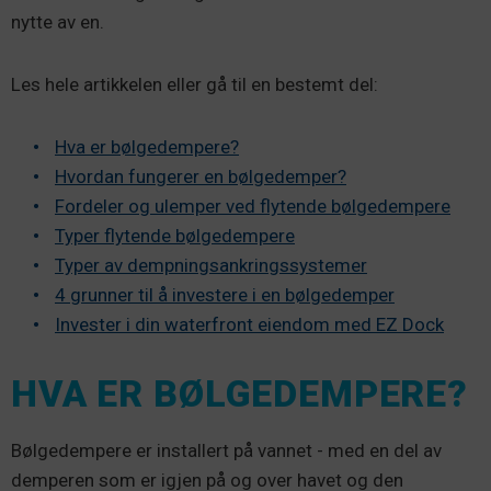
nytte av en.
Les hele artikkelen eller gå til en bestemt del:
Hva er bølgedempere?
Hvordan fungerer en bølgedemper?
Fordeler og ulemper ved flytende bølgedempere
Typer flytende bølgedempere
Typer av dempningsankringssystemer
4 grunner til å investere i en bølgedemper
Invester i din waterfront eiendom med EZ Dock
HVA ER BØLGEDEMPERE?
Bølgedempere er installert på vannet - med en del av
demperen som er igjen på og over havet og den