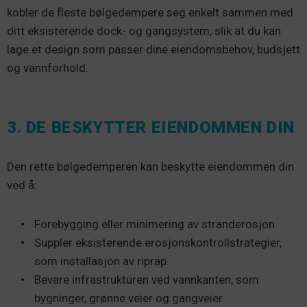
kobler de fleste bølgedempere seg enkelt sammen med
ditt eksisterende dock- og gangsystem, slik at du kan
lage et design som passer dine eiendomsbehov, budsjett
og vannforhold.
3. DE BESKYTTER EIENDOMMEN DIN
Den rette bølgedemperen kan beskytte eiendommen din
ved å:
Forebygging eller minimering av stranderosjon.
Suppler eksisterende erosjonskontrollstrategier,
som installasjon av riprap.
Bevare infrastrukturen ved vannkanten, som
bygninger, grønne veier og gangveier.