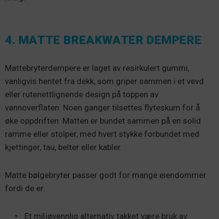
4. MATTE BREAKWATER DEMPERE
Mattebryterdempere er laget av resirkulert gummi,
vanligvis hentet fra dekk, som griper sammen i et vevd
eller rutenettlignende design på toppen av
vannoverflaten. Noen ganger tilsettes flyteskum for å
øke oppdriften. Matten er bundet sammen på en solid
ramme eller stolper, med hvert stykke forbundet med
kjettinger, tau, belter eller kabler.
Matte bølgebryter passer godt for mange eiendommer
fordi de er:
Et miljøvennlig alternativ takket være bruk av