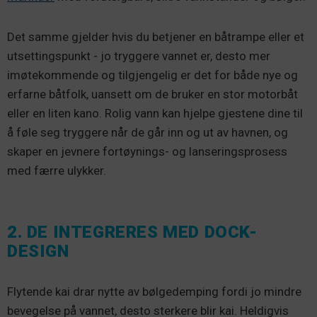
Det samme gjelder hvis du betjener en båtrampe eller et
utsettingspunkt - jo tryggere vannet er, desto mer
imøtekommende og tilgjengelig er det for både nye og
erfarne båtfolk, uansett om de bruker en stor motorbåt
eller en liten kano. Rolig vann kan hjelpe gjestene dine til
å føle seg tryggere når de går inn og ut av havnen, og
skaper en jevnere fortøynings- og lanseringsprosess
med færre ulykker.
2. DE INTEGRERES MED DOCK-
DESIGN
Flytende kai drar nytte av bølgedemping fordi jo mindre
bevegelse på vannet, desto sterkere blir kai. Heldigvis