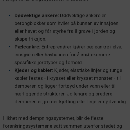
Dødvektige ankere:
Dødvektige ankere er
betongblokker som hviler på bunnen av innsjøen
eller havet og får styrke fra å grave i jorden og
skape friksjon.
Pæleankre:
Entreprenører kjører pæleankre i elva,
innsjøen eller havbunnen for å imøtekomme
spesifikke jordtyper og forhold.
Kjeder og kabler:
Kjeder, elastiske linjer og tunge
kabler festes - i krysset eller krysset mønster - til
demperen og ligger fortøyd under vann eller til
nærliggende strukturer. Jo lengre og bredere
demperen er, jo mer kjetting eller linje er nødvendig.
I likhet med dempningssystemet, blir de fleste
forankringssystemene satt sammen utenfor stedet og