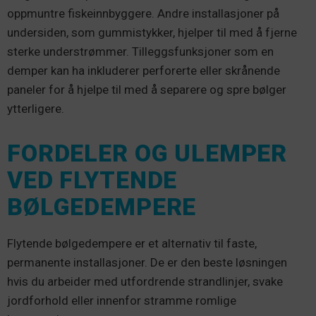
oppmuntre fiskeinnbyggere. Andre installasjoner på
undersiden, som gummistykker, hjelper til med å fjerne
sterke understrømmer. Tilleggsfunksjoner som en
demper kan ha inkluderer perforerte eller skrånende
paneler for å hjelpe til med å separere og spre bølger
ytterligere.
FORDELER OG ULEMPER
VED FLYTENDE
BØLGEDEMPERE
Flytende bølgedempere er et alternativ til faste,
permanente installasjoner. De er den beste løsningen
hvis du arbeider med utfordrende strandlinjer, svake
jordforhold eller innenfor stramme romlige