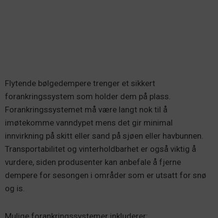
Flytende bølgedempere trenger et sikkert
forankringssystem som holder dem på plass.
Forankringssystemet må være langt nok til å
imøtekomme vanndypet mens det gir minimal
innvirkning på skitt eller sand på sjøen eller havbunnen.
Transportabilitet og vinterholdbarhet er også viktig å
vurdere, siden produsenter kan anbefale å fjerne
dempere for sesongen i områder som er utsatt for snø
og is.
Mulige forankringssystemer inkluderer: