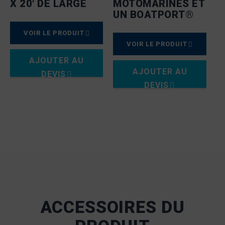
X 20′ DE LARGE
MOTOMARINES ET
UN BOATPORT®
VOIR LE PRODUIT
VOIR LE PRODUIT
AJOUTER AU
AJOUTER AU
DEVIS
DEVIS
ACCESSOIRES DU