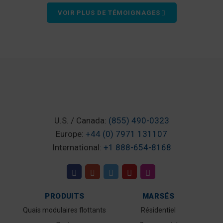
VOIR PLUS DE TÉMOIGNAGES
U.S. / Canada:
(855) 490-0323
Europe:
+44 (0) 7971 131107
International:
+1 888-654-8168
PRODUITS
MARSÉS
Quais modulaires flottants
Résidentiel