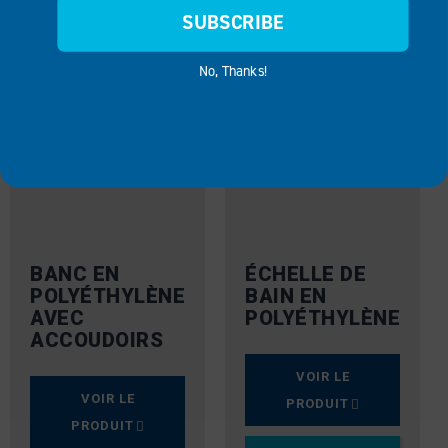
SUBSCRIBE
No, Thanks!
BANC EN
ÉCHELLE DE
POLYÉTHYLÈNE
BAIN EN
AVEC
POLYÉTHYLÈNE
ACCOUDOIRS
VOIR LE
VOIR LE
PRODUIT
PRODUIT