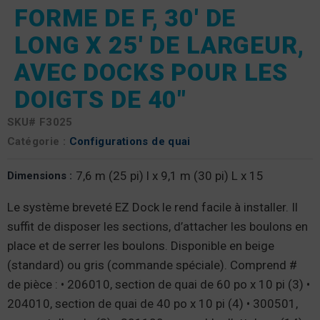
FORME DE F, 30′ DE
LONG X 25′ DE LARGEUR,
AVEC DOCKS POUR LES
DOIGTS DE 40"
SKU#
F3025
Catégorie :
Configurations de quai
7,6 m (25 pi) l x 9,1 m (30 pi) L x 15
Dimensions :
Le système breveté EZ Dock le rend facile à installer. Il
suffit de disposer les sections, d’attacher les boulons en
place et de serrer les boulons. Disponible en beige
(standard) ou gris (commande spéciale). Comprend #
de pièce : • 206010, section de quai de 60 po x 10 pi (3) •
204010, section de quai de 40 po x 10 pi (4) • 300501,