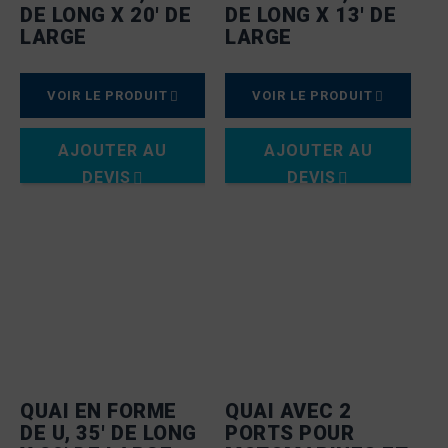
DE LONG X 20′ DE
DE LONG X 13′ DE
LARGE
LARGE
VOIR LE PRODUIT
VOIR LE PRODUIT
AJOUTER AU
AJOUTER AU
DEVIS
DEVIS
QUAI EN FORME
QUAI AVEC 2
DE U, 35′ DE LONG
PORTS POUR