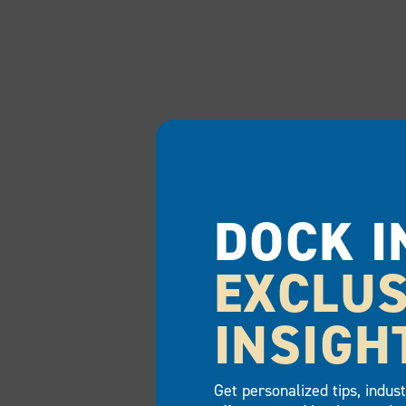
DOCK I
EXCLUS
INSIGH
Get personalized tips, indus