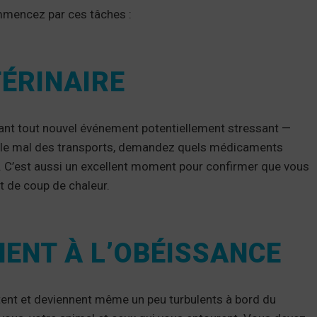
mmencez par ces tâches :
TÉRINAIRE
vant tout nouvel événement potentiellement stressant —
 eu le mal des transports, demandez quels médicaments
. C’est aussi un excellent moment pour confirmer que vous
t de coup de chaleur.
MENT À L’OBÉISSANCE
itent et deviennent même un peu turbulents à bord du