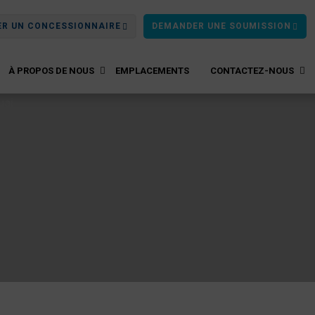
ER UN CONCESSIONNAIRE
DEMANDER UNE SOUMISSION
À PROPOS DE NOUS
EMPLACEMENTS
CONTACTEZ-NOUS