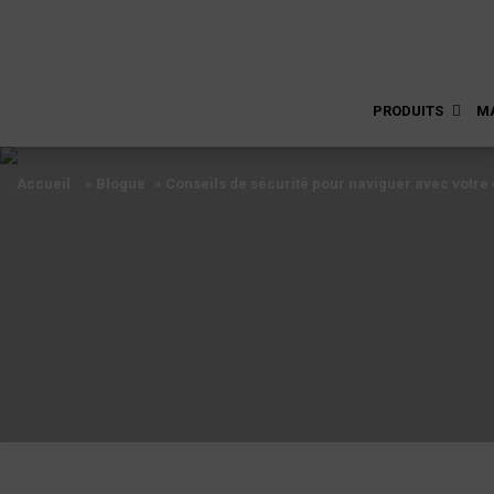
PRODUITS
M
Accueil
» Blogue
»
Conseils de sécurité pour naviguer avec votre
Accueil
» Blogue
»
Conseils de sécurité pour naviguer avec votre