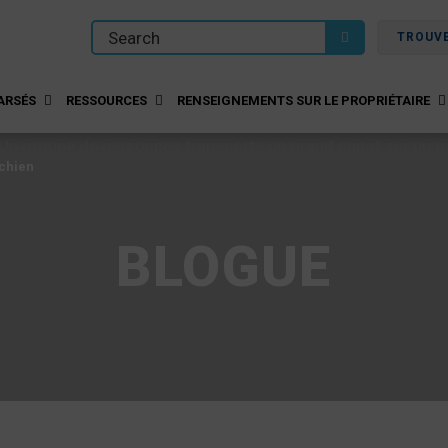
TROUV
ARSÉS
RESSOURCES
RENSEIGNEMENTS SUR LE PROPRIÉTAIRE
 chien
BLOGUE
 chien