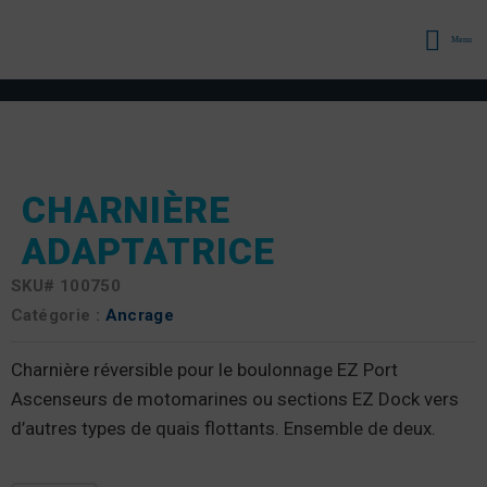
Menu
CHARNIÈRE
ADAPTATRICE
SKU#
100750
Catégorie :
Ancrage
Charnière réversible pour le boulonnage EZ Port
Ascenseurs de motomarines ou sections EZ Dock vers
d’autres types de quais flottants. Ensemble de deux.
quantité de Charnière adaptatrice