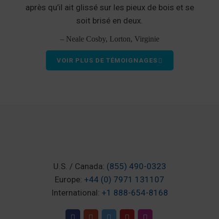
après qu’il ait glissé sur les pieux de bois et se
soit brisé en deux.
– Neale Cosby, Lorton, Virginie
VOIR PLUS DE TÉMOIGNAGES
U.S. / Canada:
(855) 490-0323
Europe:
+44 (0) 7971 131107
International:
+1 888-654-8168