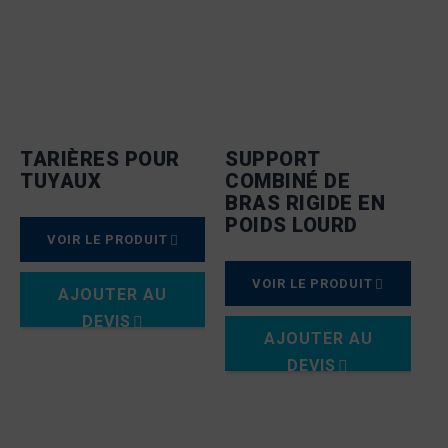
TARIÈRES POUR
SUPPORT
TUYAUX
COMBINÉ DE
BRAS RIGIDE EN
POIDS LOURD
VOIR LE PRODUIT
VOIR LE PRODUIT
AJOUTER AU
DEVIS
AJOUTER AU
DEVIS