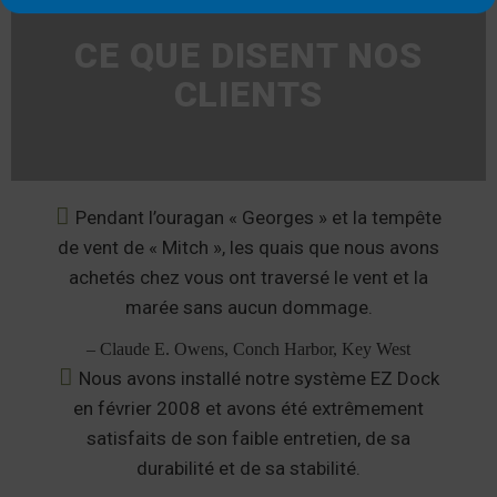
CE QUE DISENT NOS
CLIENTS
Pendant l’ouragan « Georges » et la tempête
de vent de « Mitch », les quais que nous avons
achetés chez vous ont traversé le vent et la
marée sans aucun dommage.
– Claude E. Owens, Conch Harbor, Key West
Nous avons installé notre système EZ Dock
en février 2008 et avons été extrêmement
satisfaits de son faible entretien, de sa
durabilité et de sa stabilité.