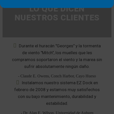
LO QUE DICEN
NUESTROS CLIENTES
Durante el huracán "Georges" y la tormenta
de viento "Mitch", los muelles que les
compramos soportaron el viento y la marea sin
sufrir absolutamente ningún daño.
- Claude E. Owens, Conch Harbor, Cayo Hueso
Instalamos nuestro sistema EZ Dock en
febrero de 2008 y estamos muy satisfechos
con su bajo mantenimiento, durabilidad y
estabilidad.
- Dr. Alan E. Wilson, Universidad de Auburn