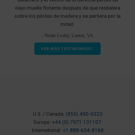
viejo muelle flotante después de que resbalara
sobre los pilotes de madera y se partiera por la
mitad.
- Neale Cosby, Lorton, VA
VER MÁS TESTIMONIOS
U.S. / Canada:
(855) 490-0323
Europe:
+44 (0) 7971 131107
International:
+1 888-654-8168