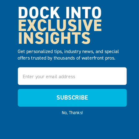
DOCK INTO
VER
VER
EXCLUSIVE
PRODUCTO
PRODUCTO
INSIGHTS
AÑADIR AL
AÑADIR AL
PRESUPUESTO
PRESUPUESTO
Get personalized tips, industry news, and special
offers trusted by thousands of waterfront pros.
Email
SUBSCRIBE
No, Thanks!