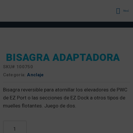
Menú
BISAGRA ADAPTADORA
SKU#
100750
Categoría:
Anclaje
Bisagra reversible para atornillar los elevadores de PWC
de EZ Port o las secciones de EZ Dock a otros tipos de
muelles flotantes. Juego de dos.
Adaptador Cantidad de bisagras