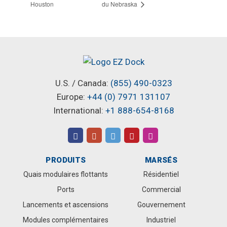
Houston
du Nebraska
U.S. / Canada:
(855) 490-0323
Europe:
+44 (0) 7971 131107
International:
+1 888-654-8168
PRODUITS
MARSÉS
Quais modulaires flottants
Résidentiel
Ports
Commercial
Lancements et ascensions
Gouvernement
Modules complémentaires
Industriel