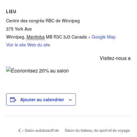
LIEU
Centre des congrès RBC de Winnipeg
375 York Ave
Winnipeg
,
Manitoba
MB R3C 3J3
Canada
+ Google Map
Voir le site Web du site
Visitez-nous au 
Ajouter au calendrier
«
Salon autoboactif de
Salon du bateau, du sport et du voyage