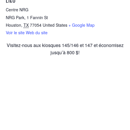
LIEU
Centre NRG
NRG Park, 1 Fannin St
Houston
,
TX
77054
United States
+ Google Map
Voir le site Web du site
Visitez-nous aux kiosques 145/146 et 147 et économisez
jusqu’à 800 $!