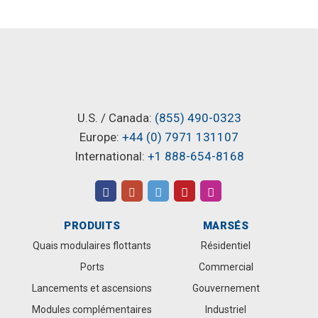
U.S. / Canada:
(855) 490-0323
Europe:
+44 (0) 7971 131107
International:
+1 888-654-8168
PRODUITS
MARSÉS
Quais modulaires flottants
Résidentiel
Ports
Commercial
Lancements et ascensions
Gouvernement
Modules complémentaires
Industriel