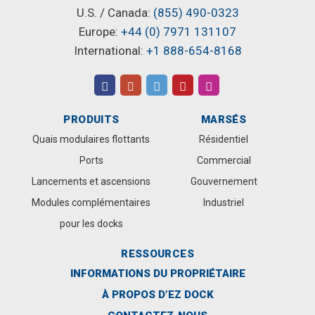
U.S. / Canada:
(855) 490-0323
Europe:
+44 (0) 7971 131107
International:
+1 888-654-8168
PRODUITS
MARSÉS
Quais modulaires flottants
Résidentiel
Ports
Commercial
Lancements et ascensions
Gouvernement
Modules complémentaires
Industriel
pour les docks
RESSOURCES
INFORMATIONS DU PROPRIÉTAIRE
À PROPOS D’EZ DOCK