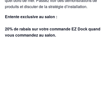
quel bord de mer. Passez voir des démonstrations de
produits et discuter de la stratégie d’installation.
Entente exclusive au salon :
20% de rabais sur votre commande EZ Dock quand
vous commandez au salon.