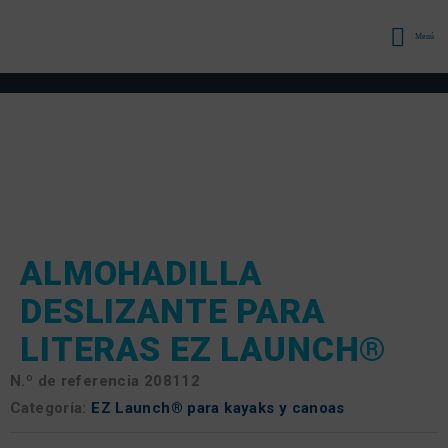
Menú
ALMOHADILLA
DESLIZANTE PARA
LITERAS EZ LAUNCH®
N.º de referencia
208112
Categoría:
EZ Launch® para kayaks y canoas