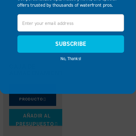
offers trusted by thousands of waterfront pros.
Email
SUBSCRIBE
No, Thanks!
CAJA DE
ALMACENAMIENTO
VER
PRODUCTO
AÑADIR AL
PRESUPUESTO