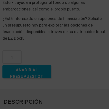
Este kit ayuda a proteger el fondo de algunas
embarcaciones, así como el propio puerto.
¿Está interesado en opciones de financiación? Solicite
un presupuesto hoy para explorar las opciones de
financiación disponibles a través de su distribuidor local
de EZ Dock.
Cantidad de colchones deslizantes EZ Launch®
AÑADIR AL
PRESUPUESTO
DESCRIPCIÓN