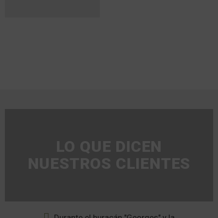
LO QUE DICEN
NUESTROS CLIENTES
da
Durante el huracán "Georges" y la