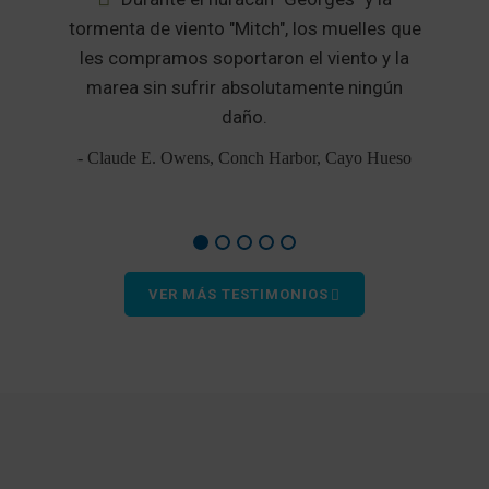
tormenta de viento "Mitch", los muelles que
ó
les compramos soportaron el viento y la
marea sin sufrir absolutamente ningún
e
daño.
- Claude E. Owens, Conch Harbor, Cayo Hueso
VER MÁS TESTIMONIOS