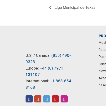
Liga Municipal de Texas
PR
Muel
flot
U.S. / Canada:
(855) 490-
Puer
0323
Lanz
Europe:
+44 (0) 7971
elev
131107
Acce
International:
+1 888-654-
base
8168