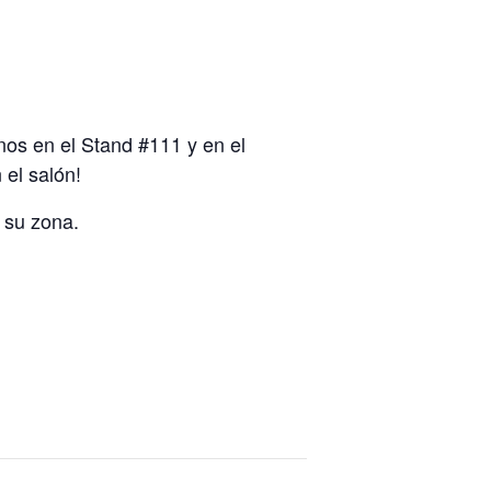
nos en el Stand #111 y en el
el salón!
 su zona.