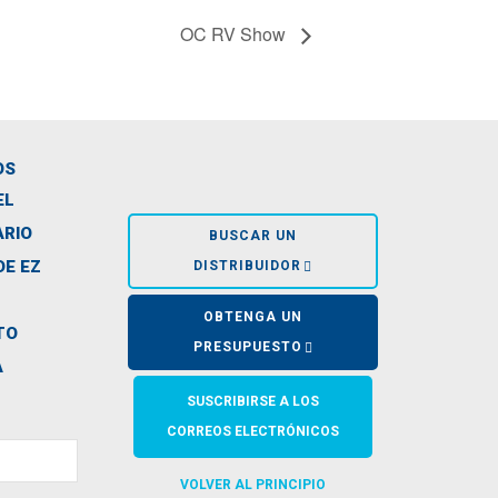
OC RV Show
OS
EL
ARIO
BUSCAR UN
DE EZ
DISTRIBUIDOR
OBTENGA UN
TO
PRESUPUESTO
A
A
SUSCRIBIRSE A LOS
CORREOS ELECTRÓNICOS
VOLVER AL PRINCIPIO