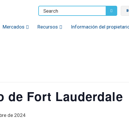
B
Mercados
Recursos
Información del propietari
o de Fort Lauderdale
bre de 2024