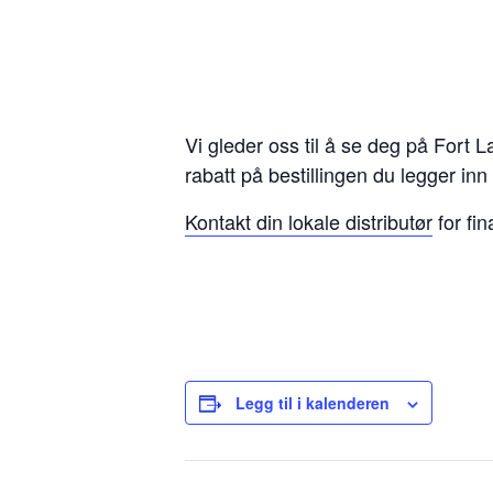
Vi gleder oss til å se deg på For
rabatt på bestillingen du legger in
Kontakt din lokale distributør
for fin
Legg til i kalenderen