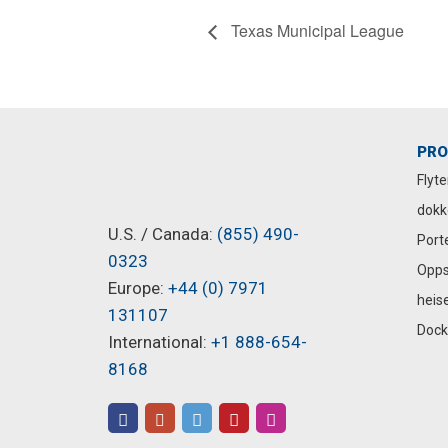
Texas Municipal League
PRO
Flyt
dokk
U.S. / Canada:
(855) 490-
Port
0323
Opps
Europe:
+44 (0) 7971
heis
131107
Dock-
International:
+1 888-654-
8168