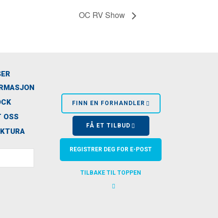
OC RV Show
SER
ORMASJON
OCK
FINN EN FORHANDLER
 OSS
FÅ ET TILBUD
AKTURA
REGISTRER DEG FOR E-POST
TILBAKE TIL TOPPEN