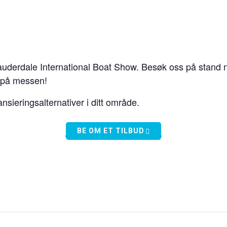
t Lauderdale International Boat Show. Besøk oss på sta
n på messen!
ansieringsalternativer i ditt område.
BE OM ET TILBUD