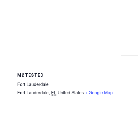
MØTESTED
Fort Lauderdale
Fort Lauderdale
,
FL
United States
+ Google Map