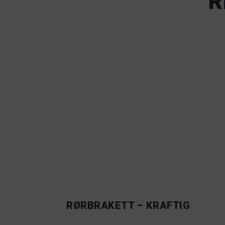
R
RØRBRAKETT – KRAFTIG