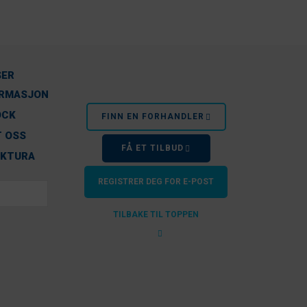
SER
ORMASJON
OCK
FINN EN FORHANDLER
 OSS
FÅ ET TILBUD
AKTURA
REGISTRER DEG FOR E-POST
TILBAKE TIL TOPPEN