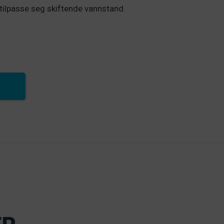
tilpasse seg skiftende vannstand.
uty) mengde