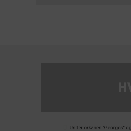
H
Under orkanen "Georges" o