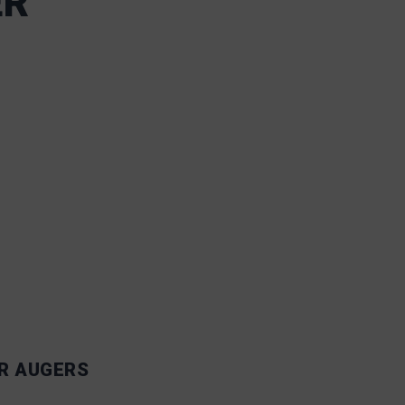
ER
R AUGERS