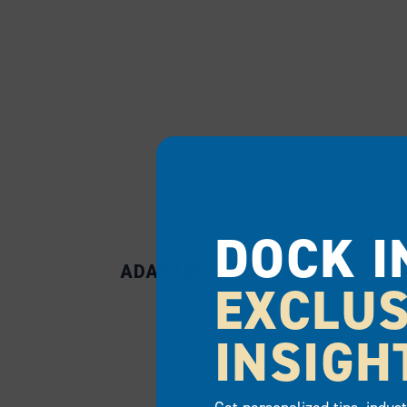
DOCK I
ADAPTER HENGSEL
EXCLUS
INSIGH