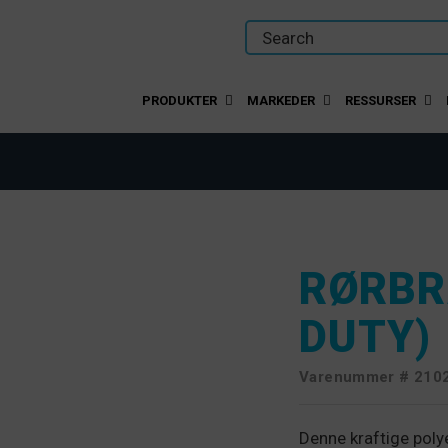
PRODUKTER
MARKEDER
RESSURSER
RØRBR
DUTY)
Varenummer #
210
Denne kraftige poly