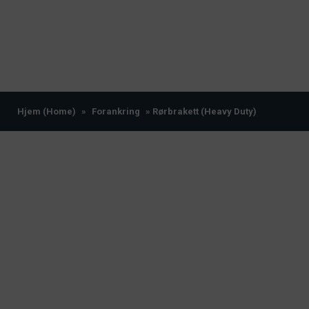
Hjem (Home)
»
Forankring
» Rørbrakett (Heavy Duty)