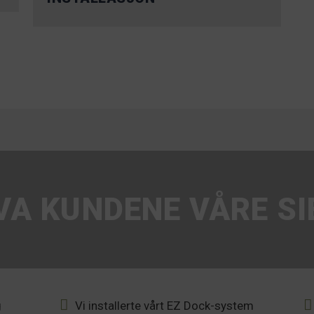
VA KUNDENE VÅRE SI
g
Vi installerte vårt EZ Dock-system