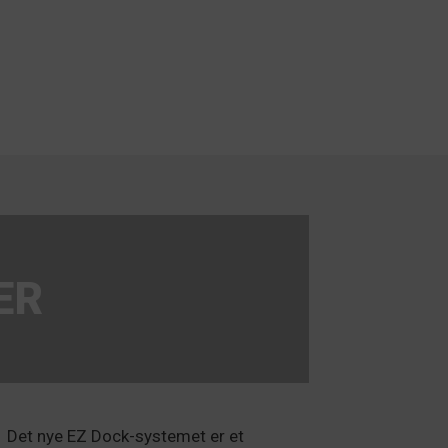
ER
Det nye EZ Dock-systemet er et