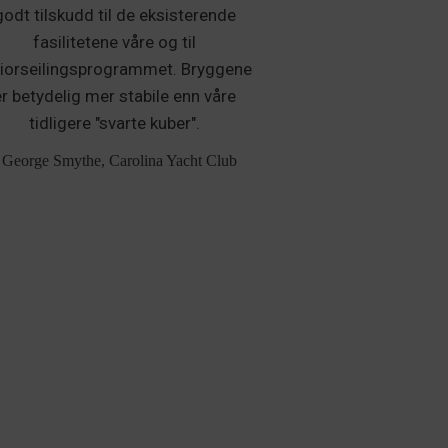
godt tilskudd til de eksisterende
fasilitetene våre og til
niorseilingsprogrammet. Bryggene
er betydelig mer stabile enn våre
tidligere "svarte kuber".
 George Smythe, Carolina Yacht Club