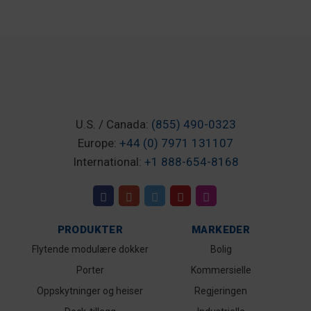
U.S. / Canada:
(855) 490-0323
Europe:
+44 (0) 7971 131107
International:
+1 888-654-8168
PRODUKTER
MARKEDER
Flytende modulære dokker
Bolig
Porter
Kommersielle
Oppskytninger og heiser
Regjeringen