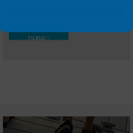
VIS PRODUKT
LEGG TIL I
TILBUD