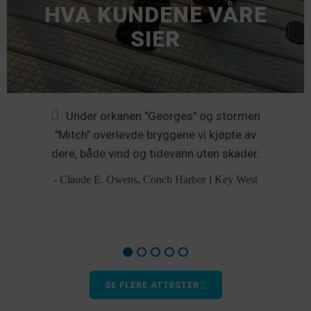
HVA KUNDENE VÅRE
SIER
Under orkanen "Georges" og stormen
re
"Mitch" overlevde bryggene vi kjøpte av
dere, både vind og tidevann uten skader.
- Claude E. Owens, Conch Harbor i Key West
SE FLERE ATTESTER