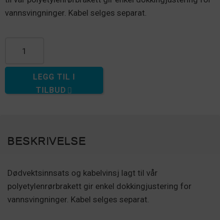
vannsvingninger. Kabel selges separat.
Quantity
LEGG TIL I
TILBUD
BESKRIVELSE
Dødvektsinnsats og kabelvinsj lagt til vår
polyetylenrørbrakett gir enkel dokkingjustering for
vannsvingninger. Kabel selges separat.