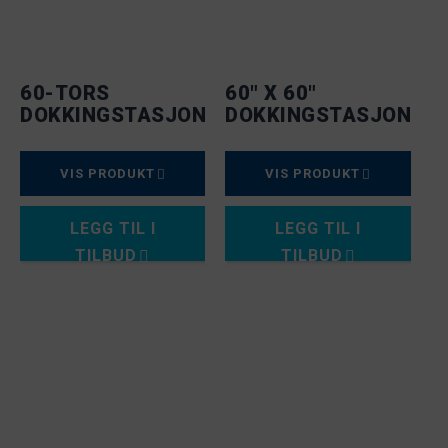
60-TORS
60" X 60"
DOKKINGSTASJON
DOKKINGSTASJON
VIS PRODUKT
VIS PRODUKT
LEGG TIL I
LEGG TIL I
TILBUD
TILBUD