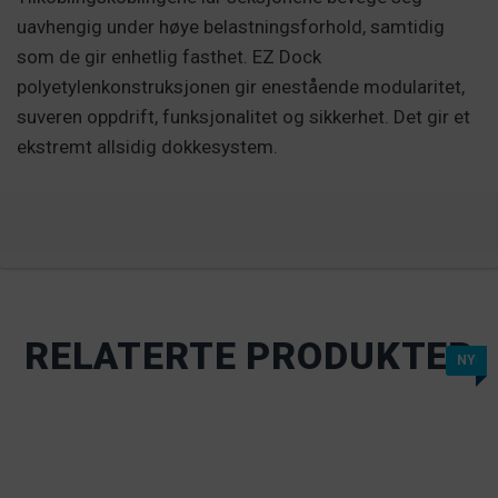
uavhengig under høye belastningsforhold, samtidig
som de gir enhetlig fasthet. EZ Dock
polyetylenkonstruksjonen gir enestående modularitet,
suveren oppdrift, funksjonalitet og sikkerhet. Det gir et
ekstremt allsidig dokkesystem.
RELATERTE PRODUKTER
NY