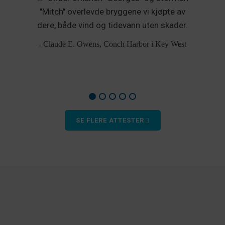
re
"Mitch" overlevde bryggene vi kjøpte av
dere, både vind og tidevann uten skader.
- Claude E. Owens, Conch Harbor i Key West
SE FLERE ATTESTER