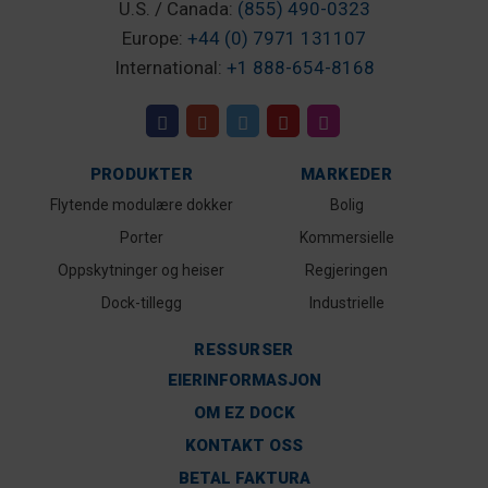
U.S. / Canada:
(855) 490-0323
Europe:
+44 (0) 7971 131107
International:
+1 888-654-8168
PRODUKTER
MARKEDER
Flytende modulære dokker
Bolig
Porter
Kommersielle
Oppskytninger og heiser
Regjeringen
Dock-tillegg
Industrielle
RESSURSER
EIERINFORMASJON
OM EZ DOCK
KONTAKT OSS
BETAL FAKTURA