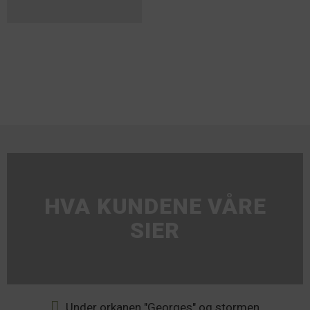
HVA KUNDENE VÅRE
SIER
Under orkanen "Georges" og stormen