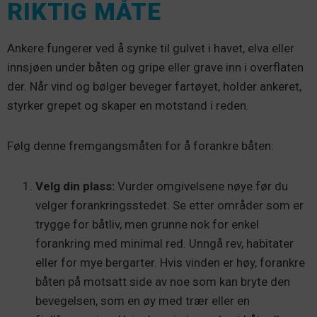
RIKTIG MÅTE
Ankere fungerer ved å synke til gulvet i havet, elva eller
innsjøen under båten og gripe eller grave inn i overflaten
der. Når vind og bølger beveger fartøyet, holder ankeret,
styrker grepet og skaper en motstand i reden.
Følg denne fremgangsmåten for å forankre båten:
Velg din plass:
Vurder omgivelsene nøye før du
velger forankringsstedet. Se etter områder som er
trygge for båtliv, men grunne nok for enkel
forankring med minimal red. Unngå rev, habitater
eller for mye bergarter. Hvis vinden er høy, forankre
båten på motsatt side av noe som kan bryte den
bevegelsen, som en øy med trær eller en