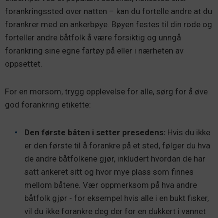
forankringssted over natten – kan du fortelle andre at du
forankrer med en ankerbøye. Bøyen festes til din rode og
forteller andre båtfolk å være forsiktig og unngå
forankring sine egne fartøy på eller i nærheten av
oppsettet.
For en morsom, trygg opplevelse for alle, sørg for å øve
god forankring etikette:
Den første båten i setter presedens:
Hvis du ikke
er den første til å forankre på et sted, følger du hva
de andre båtfolkene gjør, inkludert hvordan de har
satt ankeret sitt og hvor mye plass som finnes
mellom båtene. Vær oppmerksom på hva andre
båtfolk gjør - for eksempel hvis alle i en bukt fisker,
vil du ikke forankre deg der for en dukkert i vannet