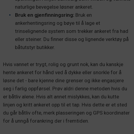
naturlige bevegelse løsner ankeret.
Bruk en gjenfinningsring:
Bruk en
ankerhentingsring og bøye til å lage et
trinselignende system som trekker ankeret fra had
eller steiner. Du finner disse og lignende verktøy på
båtutstyr butikker.
Hvis vannet er trygt, rolig og grunt nok, kan du kanskje
hente ankeret for hånd ved å dykke eller snorkle for å
løsne det - bare kjenne dine grenser og ikke engasjere
seg i farlig oppførsel. Prøv aldri denne metoden hvis du
er båtliv alene. Hvis alt annet mislykkes, kan du kutte
linjen og kritt ankeret opp til et tap. Hvis dette er et sted
du går båtliv ofte, merk plasseringen og GPS koordinater
for å unngå forankring der i fremtiden.