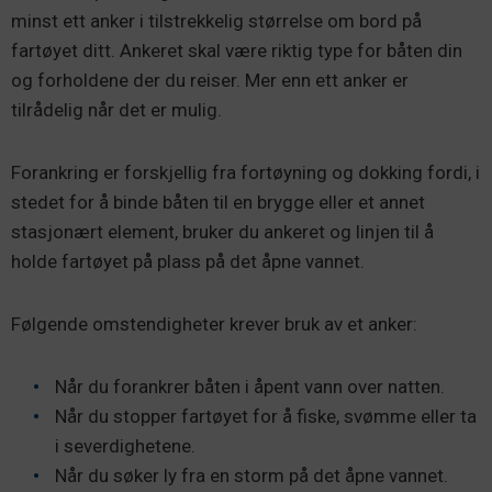
minst ett anker i tilstrekkelig størrelse om bord på
fartøyet ditt. Ankeret skal være riktig type for båten din
og forholdene der du reiser. Mer enn ett anker er
tilrådelig når det er mulig.
Forankring er forskjellig fra fortøyning og dokking fordi, i
stedet for å binde båten til en brygge eller et annet
stasjonært element, bruker du ankeret og linjen til å
holde fartøyet på plass på det åpne vannet.
Følgende omstendigheter krever bruk av et anker:
Når du forankrer båten i åpent vann over natten.
Når du stopper fartøyet for å fiske, svømme eller ta
i severdighetene.
Når du søker ly fra en storm på det åpne vannet.