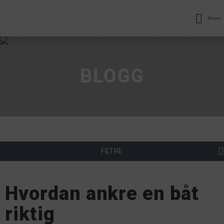
Menyen
BLOGG
FILTRE
Hvordan ankre en båt
riktig