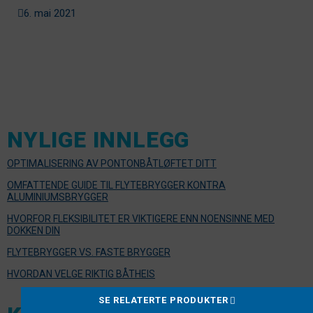
6. mai 2021
NYLIGE INNLEGG
OPTIMALISERING AV PONTONBÅTLØFTET DITT
OMFATTENDE GUIDE TIL FLYTEBRYGGER KONTRA
ALUMINIUMSBRYGGER
HVORFOR FLEKSIBILITET ER VIKTIGERE ENN NOENSINNE MED
DOKKEN DIN
FLYTEBRYGGER VS. FASTE BRYGGER
HVORDAN VELGE RIKTIG BÅTHEIS
SE RELATERTE PRODUKTER