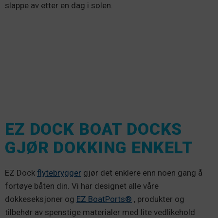
slappe av etter en dag i solen.
EZ DOCK BOAT DOCKS
GJØR DOKKING ENKELT
EZ Dock
flytebrygger
gjør det enklere enn noen gang å
fortøye båten din. Vi har designet alle våre
dokkeseksjoner og
EZ BoatPorts®
, produkter og
tilbehør av spenstige materialer med lite vedlikehold