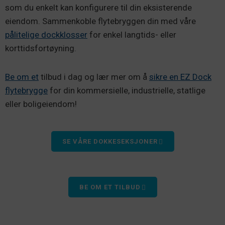
som du enkelt kan konfigurere til din eksisterende
eiendom. Sammenkoble flytebryggen din med våre
pålitelige dockklosser
for enkel langtids- eller
korttidsfortøyning.
Be om et
tilbud i dag og lær mer om å
sikre en EZ Dock
flytebrygge
for din kommersielle, industrielle, statlige
eller boligeiendom!
SE VÅRE DOKKESEKSJONER
BE OM ET TILBUD