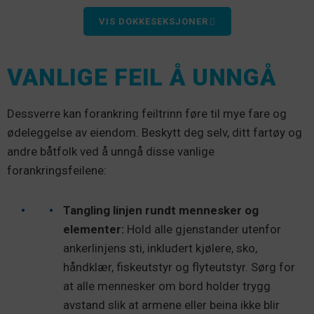
VIS DOKKESEKSJONER
VANLIGE FEIL Å UNNGÅ
Dessverre kan forankring feiltrinn føre til mye fare og
ødeleggelse av eiendom. Beskytt deg selv, ditt fartøy og
andre båtfolk ved å unngå disse vanlige
forankringsfeilene:
Tangling linjen rundt mennesker og
elementer:
Hold alle gjenstander utenfor
ankerlinjens sti, inkludert kjølere, sko,
håndklær, fiskeutstyr og flyteutstyr. Sørg for
at alle mennesker om bord holder trygg
avstand slik at armene eller beina ikke blir