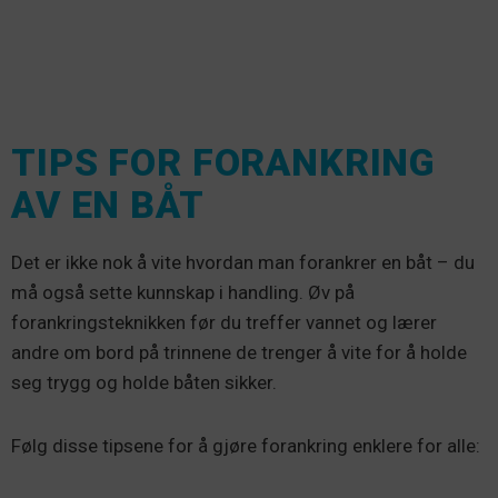
TIPS FOR FORANKRING
AV EN BÅT
Det er ikke nok å vite hvordan man forankrer en båt – du
må også sette kunnskap i handling. Øv på
forankringsteknikken før du treffer vannet og lærer
andre om bord på trinnene de trenger å vite for å holde
seg trygg og holde båten sikker.
Følg disse tipsene for å gjøre forankring enklere for alle: