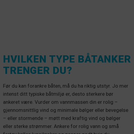
HVILKEN TYPE BÅTANKER
TRENGER DU?
Før du kan forankre båten, må du ha riktig utstyr. Jo mer
intenst ditt typiske båtmiljø er, desto sterkere bør
ankeret være. Vurder om vannmassen din er rolig –
gjennomsnittlig vind og minimale bølger eller bevegelse
– eller stormende – møtt med kraftig vind og bølger
eller sterke strømmer. Ankere for rolig vann og små