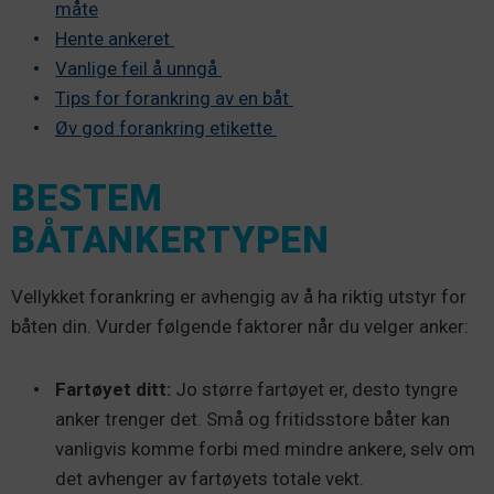
måte
Hente ankeret
Vanlige feil å unngå
Tips for forankring av en båt
Øv god forankring etikette
BESTEM
BÅTANKERTYPEN
Vellykket forankring er avhengig av å ha riktig utstyr for
båten din. Vurder følgende faktorer når du velger anker:
Fartøyet ditt:
Jo større fartøyet er, desto tyngre
anker trenger det. Små og fritidsstore båter kan
vanligvis komme forbi med mindre ankere, selv om
det avhenger av fartøyets totale vekt.