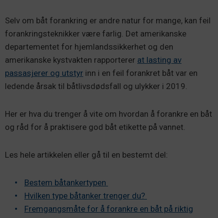
Selv om båt forankring er andre natur for mange, kan feil
forankringsteknikker være farlig. Det amerikanske
departementet for hjemlandssikkerhet og den
amerikanske kystvakten rapporterer
at lasting av
passasjerer og utstyr
inn i en feil forankret båt var en
ledende årsak til båtlivsdødsfall og ulykker i 2019.
Her er hva du trenger å vite om hvordan å forankre en båt
og råd for å praktisere god båt etikette på vannet.
Les hele artikkelen eller gå til en bestemt del:
Bestem båtankertypen
Hvilken type båtanker trenger du?
Fremgangsmåte for å forankre en båt på riktig