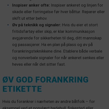
Inspiser anker ofte:
Inspiser ankeret og linjen for
skade eller forringelse før hver båttur. Reparer eller
skift ut etter behov.
Øv på teknikk og signaler:
Hvis du eier et stort
fritidsfartøy eller skip, er klar kommunikasjon
avgjørende for sikkerheten til deg, ditt mannskap
og passasjerer. Ha en plan på plass og øv på
forankringsteknikkene dine. Etablere både verbale
og nonverbale signaler for når ankeret senkes eller
heves eller når det sitter fast.
ØV GOD FORANKRING
ETIKETTE
Hvis du forankrer i nærheten av andre båtfolk – for
eksempel ved et populært badehull, fiskested eller