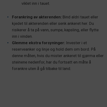
viklet inn i tauet.
Forankring av akterenden:
Bind aldri tauet eller
kjedet til akterenden eller senk ankeret her. Du
risikerer å ta på vann, sumpe, kapsling, eller flytte
inn i vinden.
Glemme ekstra forsyninger:
Invester i et
reserveanker og linje og hold dem om bord. På
denne måten, hvis du mister ankeret til gjørma eller
steinene nedenfor, har du fortsatt en måte å
forankre uten å gå tilbake til land.