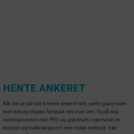
HENTE ANKERET
Når det er på tide å hente ankeret ditt, sakte gjøre veien
mot det og stoppe fartøyet rett over den. Ta på deg
redningsvesten eller PFD og grip linjen i nærheten av
klossen og trekk langsomt den rodee ombord. Vær