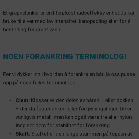
Et grapnelanker er en liten, kostnadseffektiv enhet du kan
bruke til elver med lav intensitet, kanopadling eller for å
hente ting fra grunt vann.
NOEN FORANKRING TERMINOLOGI
Før vi dykker inn i hvordan å forankre en båt, la oss pusse
opp på noen felles terminologi:
Cleat:
Klosser er den delen av båten – eller dokken
– der du fester anker- eller fortøyningslinjer. De er
vanligvis metall, men kan også være tre eller nylon.
Inspiser dem for stabilitet før forankring.
Skaft:
Skaftet er den lange stammen på toppen av