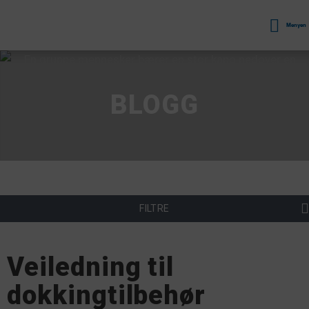
Menyen
BLOGG
FILTRE
Veiledning til
dokkingtilbehør