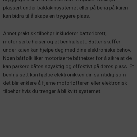
plassert under baldakinsystemet eller på bena på kaien
kan bidra til å skape en tryggere plass.
Annet praktisk tilbehør inkluderer batteribrett,
motoriserte heiser og et benhjulsett. Batteriskuffer
under kaien kan hjelpe deg med dine elektroniske behov.
Noen båtfolk liker motoriserte båtheiser for å sikre at de
kan parkere båten nøyaktig og effektivt på deres plass. Et
benhjulsett kan hjelpe elektronikken din samtidig som
det blir enklere å fjerne motorløfteren eller elektronisk
tilbehør hvis du trenger å bli kvitt systemet.