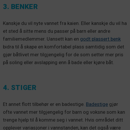
3. BENKER
Kanskje du vil nyte vannet fra kaien. Eller kanskje du vil ha
et sted å sitte mens du passer på barn eller andre
familiemedlemmer. Uansett kan en
godt plassert benk
bidra til å skape en komfortabel plass samtidig som det
gjør båtlivet mer tilgjengelig for de som setter mer pris
på soling eller avslapping enn å bade eller kjøre båt.
4. STIGER
Et annet flott tilbehør er en badestige.
Badestige
gjør
ofte vannet mer tilgjengelig for barn og voksne som kan
trenge hjelp til å komme seg i vannet. Hvis området ditt
opplever variasjoner i vannstanden, kan det også være