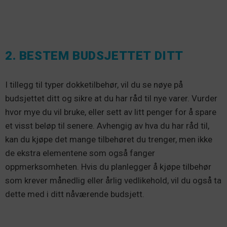
2. BESTEM BUDSJETTET DITT
I tillegg til typer dokketilbehør, vil du se nøye på
budsjettet ditt og sikre at du har råd til nye varer. Vurder
hvor mye du vil bruke, eller sett av litt penger for å spare
et visst beløp til senere. Avhengig av hva du har råd til,
kan du kjøpe det mange tilbehøret du trenger, men ikke
de ekstra elementene som også fanger
oppmerksomheten. Hvis du planlegger å kjøpe tilbehør
som krever månedlig eller årlig vedlikehold, vil du også ta
dette med i ditt nåværende budsjett.