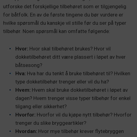
utforske det forskjellige tilbehøret som er tilgjengelig
for båtfolk. En av de første tingene du bør vurdere er
hvilke spørsmål du kanskje vil stille før du ser på typer
tilbehør. Noen spørsmål kan omfatte følgende:
Hvor:
Hvor skal tilbehøret brukes? Hvor vil
dokketilbehøret ditt være plassert i løpet av hver
båtsesong?
Hva:
Hva har du tenkt å bruke tilbehøret til? Hvilken
type dokketilbehør trenger eller vil du ha?
Hvem:
Hvem skal bruke dokketilbehøret i løpet av
dagen? Hvem trenger visse typer tilbehør for enkel
tilgang eller sikkerhet?
Hvorfor:
Hvorfor vil du kjøpe nytt tilbehør? Hvorfor
trenger du slike bryggeartikler?
Hvordan:
Hvor mye tilbehør krever flytebryggen