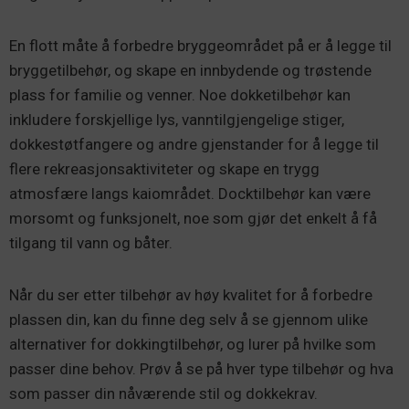
En flott måte å forbedre bryggeområdet på er å legge til
bryggetilbehør, og skape en innbydende og trøstende
plass for familie og venner. Noe dokketilbehør kan
inkludere forskjellige lys, vanntilgjengelige stiger,
dokkestøtfangere og andre gjenstander for å legge til
flere rekreasjonsaktiviteter og skape en trygg
atmosfære langs kaiområdet. Docktilbehør kan være
morsomt og funksjonelt, noe som gjør det enkelt å få
tilgang til vann og båter.
Når du ser etter tilbehør av høy kvalitet for å forbedre
plassen din, kan du finne deg selv å se gjennom ulike
alternativer for dokkingtilbehør, og lurer på hvilke som
passer dine behov. Prøv å se på hver type tilbehør og hva
som passer din nåværende stil og dokkekrav.