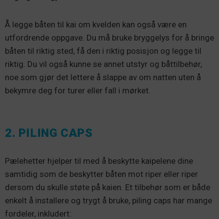
Å legge båten til kai om kvelden kan også være en
utfordrende oppgave. Du må bruke bryggelys for å bringe
båten til riktig sted, få den i riktig posisjon og legge til
riktig. Du vil også kunne se annet utstyr og båttilbehør,
noe som gjør det lettere å slappe av om natten uten å
bekymre deg for turer eller fall i mørket.
2. PILING CAPS
Pælehetter hjelper til med å beskytte kaipelene dine
samtidig som de beskytter båten mot riper eller riper
dersom du skulle støte på kaien. Et tilbehør som er både
enkelt å installere og trygt å bruke, piling caps har mange
fordeler, inkludert: