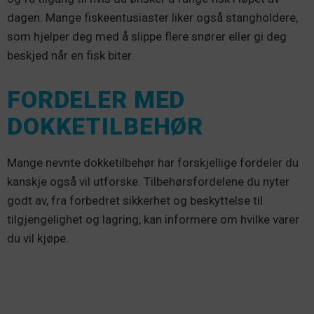
dagen. Mange fiskeentusiaster liker også stangholdere,
som hjelper deg med å slippe flere snører eller gi deg
beskjed når en fisk biter.
FORDELER MED
DOKKETILBEHØR
Mange nevnte dokketilbehør har forskjellige fordeler du
kanskje også vil utforske. Tilbehørsfordelene du nyter
godt av, fra forbedret sikkerhet og beskyttelse til
tilgjengelighet og lagring, kan informere om hvilke varer
du vil kjøpe.