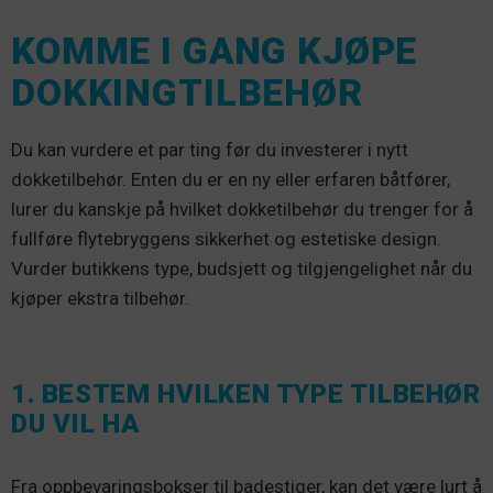
KOMME I GANG KJØPE
DOKKINGTILBEHØR
Du kan vurdere et par ting før du investerer i nytt
dokketilbehør. Enten du er en ny eller erfaren båtfører,
lurer du kanskje på hvilket dokketilbehør du trenger for å
fullføre flytebryggens sikkerhet og estetiske design.
Vurder butikkens type, budsjett og tilgjengelighet når du
kjøper ekstra tilbehør.
1. BESTEM HVILKEN TYPE TILBEHØR
DU VIL HA
Fra oppbevaringsbokser til badestiger, kan det være lurt å