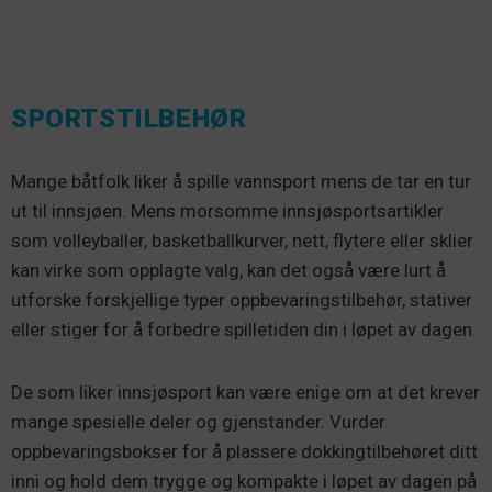
SPORTSTILBEHØR
Mange båtfolk liker å spille vannsport mens de tar en tur
ut til innsjøen. Mens morsomme innsjøsportsartikler
som volleyballer, basketballkurver, nett, flytere eller sklier
kan virke som opplagte valg, kan det også være lurt å
utforske forskjellige typer oppbevaringstilbehør, stativer
eller stiger for å forbedre spilletiden din i løpet av dagen.
De som liker innsjøsport kan være enige om at det krever
mange spesielle deler og gjenstander. Vurder
oppbevaringsbokser for å plassere dokkingtilbehøret ditt
inni og hold dem trygge og kompakte i løpet av dagen på