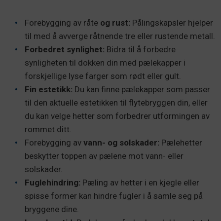
Forebygging av råte
og rust:
Pålingskapsler hjelper
til med å avverge råtnende tre eller rustende metall.
Forbedret synlighet:
Bidra til å forbedre
synligheten til dokken din med pælekapper i
forskjellige lyse farger som rødt eller gult.
Fin estetikk:
Du kan finne pælekapper som passer
til den aktuelle estetikken til flytebryggen din, eller
du kan velge hetter som forbedrer utformingen av
rommet ditt.
Forebygging av
vann- og solskader:
Pælehetter
beskytter toppen av pælene mot vann- eller
solskader.
Fuglehindring:
Pæling av hetter i en kjegle eller
spisse former kan hindre fugler i å samle seg på
bryggene dine.