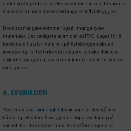
under kraftige stormer eller vannstander, kan du vurdere
å investere i noen dokkestøtfangere til flytebryggen.
Dock støtfangere kommer også i mange typer
materialer. Det vanligste er imidlertid PVC. Laget for å
beskytte alt utstyr installert på flytebryggen din, en
investering i slitesterke støtfangere kan øke dokkens
sikkerhet og gjøre plassen mer komfortabel for deg og
dine gjester.
6. LYSBILDER
Vurder en
overføringsglidebenk
som lar deg gå inn i
båten og inkludere flere gjester i løpet av dagen på
vannet. For de som har mobilitetsutfordringer eller