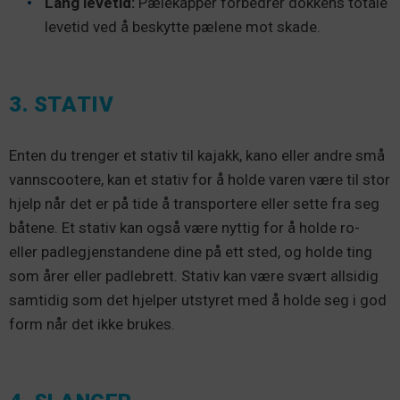
Lang levetid:
Pælekapper forbedrer dokkens totale
levetid ved å beskytte pælene mot skade.
3. STATIV
Enten du trenger et stativ til kajakk, kano eller andre små
vannscootere, kan et stativ for å holde varen være til stor
hjelp når det er på tide å transportere eller sette fra seg
båtene. Et stativ kan også være nyttig for å holde ro-
eller padlegjenstandene dine på ett sted, og holde ting
som årer eller padlebrett. Stativ kan være svært allsidig
samtidig som det hjelper utstyret med å holde seg i god
form når det ikke brukes.