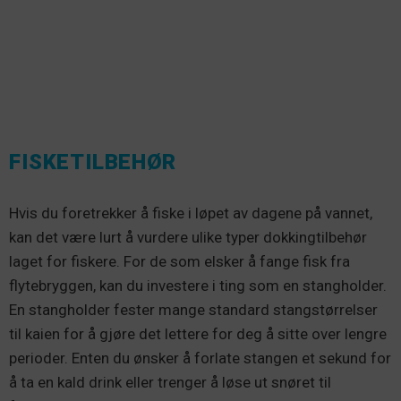
FISKETILBEHØR
Hvis du foretrekker å fiske i løpet av dagene på vannet,
kan det være lurt å vurdere ulike typer dokkingtilbehør
laget for fiskere. For de som elsker å fange fisk fra
flytebryggen, kan du investere i ting som en stangholder.
En stangholder fester mange standard stangstørrelser
til kaien for å gjøre det lettere for deg å sitte over lengre
perioder. Enten du ønsker å forlate stangen et sekund for
å ta en kald drink eller trenger å løse ut snøret til