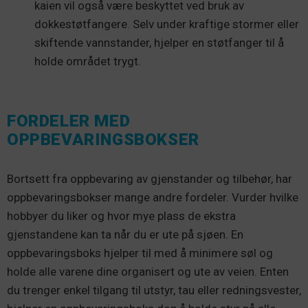
kaien vil også være beskyttet ved bruk av
dokkestøtfangere. Selv under kraftige stormer eller
skiftende vannstander, hjelper en støtfanger til å
holde området trygt.
FORDELER MED
OPPBEVARINGSBOKSER
Bortsett fra oppbevaring av gjenstander og tilbehør, har
oppbevaringsbokser mange andre fordeler. Vurder hvilke
hobbyer du liker og hvor mye plass de ekstra
gjenstandene kan ta når du er ute på sjøen. En
oppbevaringsboks hjelper til med å minimere søl og
holde alle varene dine organisert og ute av veien. Enten
du trenger enkel tilgang til utstyr, tau eller redningsvester,