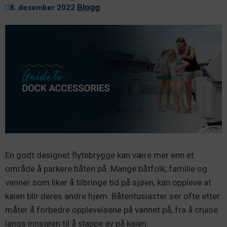
Blogg
8. desember 2022
En godt designet flytebrygge kan være mer enn et
område å parkere båten på. Mange båtfolk, familie og
venner som liker å tilbringe tid på sjøen, kan oppleve at
kaien blir deres andre hjem. Båtentusiaster ser ofte etter
måter å forbedre opplevelsene på vannet på, fra å cruise
langs innsjøen til å slappe av på kaien.