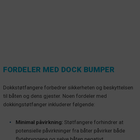
FORDELER MED DOCK BUMPER
Dokkstøtfangere forbedrer sikkerheten og beskyttelsen
til båten og dens gjester. Noen fordeler med
dokkingstøtfanger inkluderer følgende:
Minimal påvirkning:
Støtfangere forhindrer at
potensielle påvirkninger fra båter påvirker både
flytebryggene og selve båten negativt.