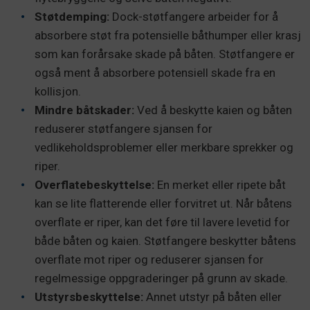
Støtdemping:
Dock-støtfangere arbeider for å
absorbere støt fra potensielle båthumper eller krasj
som kan forårsake skade på båten. Støtfangere er
også ment å absorbere potensiell skade fra en
kollisjon.
Mindre båtskader:
Ved å beskytte kaien og båten
reduserer støtfangere sjansen for
vedlikeholdsproblemer eller merkbare sprekker og
riper.
Overflatebeskyttelse:
En merket eller ripete båt
kan se lite flatterende eller forvitret ut. Når båtens
overflate er riper, kan det føre til lavere levetid for
både båten og kaien. Støtfangere beskytter båtens
overflate mot riper og reduserer sjansen for
regelmessige oppgraderinger på grunn av skade.
Utstyrsbeskyttelse:
Annet utstyr på båten eller