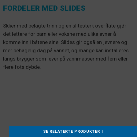
FORDELER MED SLIDES
Sklier med belagte trinn og en slitesterk overflate gjør
det lettere for barn eller voksne med ulike evner å
komme inn i båtene sine. Slides gir også en jevnere og
mer behagelig dag på vannet, og mange kan installeres
langs brygger som lever på vannmasser med fem eller
flere fots dybde.
SE RELATERTE PRODUKTER