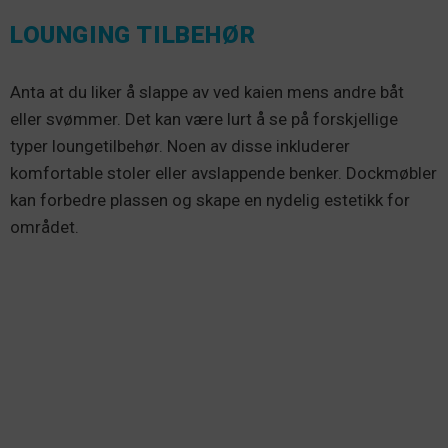
LOUNGING TILBEHØR
Anta at du liker å slappe av ved kaien mens andre båt
eller svømmer. Det kan være lurt å se på forskjellige
typer loungetilbehør. Noen av disse inkluderer
komfortable stoler eller avslappende benker. Dockmøbler
kan forbedre plassen og skape en nydelig estetikk for
området.