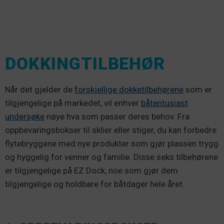
DOKKINGTILBEHØR
Når det gjelder de
forskjellige dokketilbehørene
som er
tilgjengelige på markedet, vil enhver
båtentusiast
undersøke
nøye hva som passer deres behov. Fra
oppbevaringsbokser til sklier eller stiger, du kan forbedre
flytebryggene med nye produkter som gjør plassen trygg
og hyggelig for venner og familie. Disse seks tilbehørene
er tilgjengelige på EZ Dock, noe som gjør dem
tilgjengelige og holdbare for båtdager hele året.