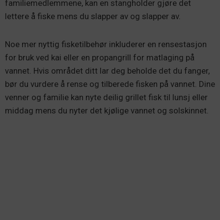
familiemedlemmene, kan en stangholder gjøre det
lettere å fiske mens du slapper av og slapper av.
Noe mer nyttig fisketilbehør inkluderer en rensestasjon
for bruk ved kai eller en propangrill for matlaging på
vannet. Hvis området ditt lar deg beholde det du fanger,
bør du vurdere å rense og tilberede fisken på vannet. Dine
venner og familie kan nyte deilig grillet fisk til lunsj eller
middag mens du nyter det kjølige vannet og solskinnet.