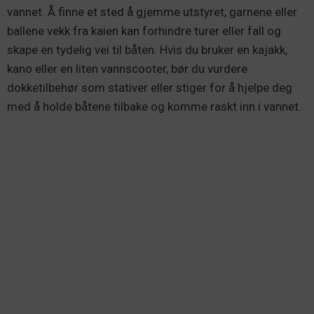
vannet. Å finne et sted å gjemme utstyret, garnene eller
ballene vekk fra kaien kan forhindre turer eller fall og
skape en tydelig vei til båten. Hvis du bruker en kajakk,
kano eller en liten vannscooter, bør du vurdere
dokketilbehør som stativer eller stiger for å hjelpe deg
med å holde båtene tilbake og komme raskt inn i vannet.