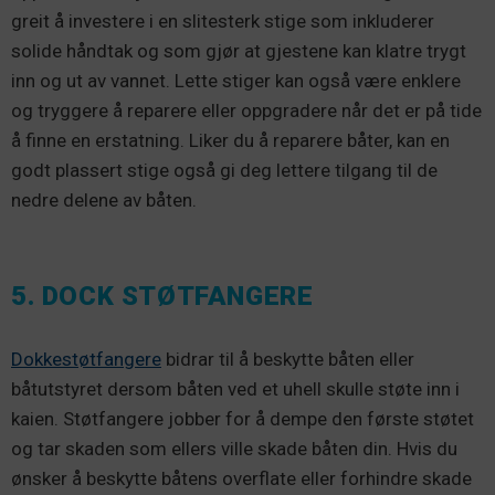
greit å investere i en slitesterk stige som inkluderer
solide håndtak og som gjør at gjestene kan klatre trygt
inn og ut av vannet. Lette stiger kan også være enklere
og tryggere å reparere eller oppgradere når det er på tide
å finne en erstatning. Liker du å reparere båter, kan en
godt plassert stige også gi deg lettere tilgang til de
nedre delene av båten.
5. DOCK STØTFANGERE
Dokkestøtfangere
bidrar til å beskytte båten eller
båtutstyret dersom båten ved et uhell skulle støte inn i
kaien. Støtfangere jobber for å dempe den første støtet
og tar skaden som ellers ville skade båten din. Hvis du
ønsker å beskytte båtens overflate eller forhindre skade