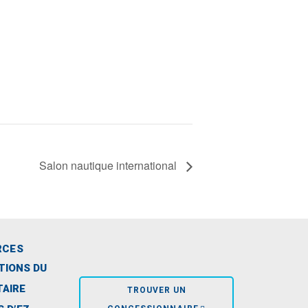
Salon nautique international
RCES
TIONS DU
TAIRE
TROUVER UN