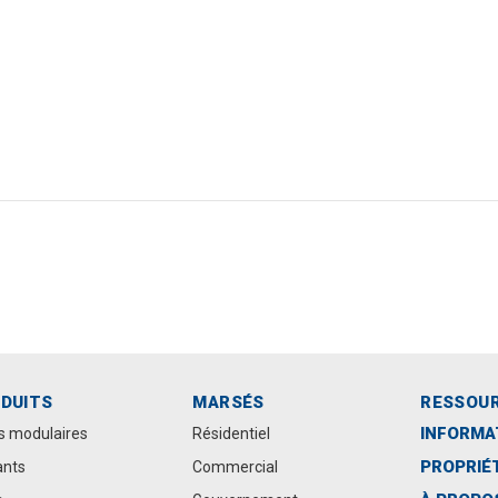
DUITS
MARSÉS
RESSOU
INFORMA
s modulaires
Résidentiel
PROPRIÉ
ants
Commercial