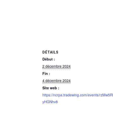
DÉTAILS
Début :
2 décembre 2024
Fin :
4 décembre 2024
Site web :
https://ncrpa.tradewing.com/events/rzMw5R
yHGNhv8