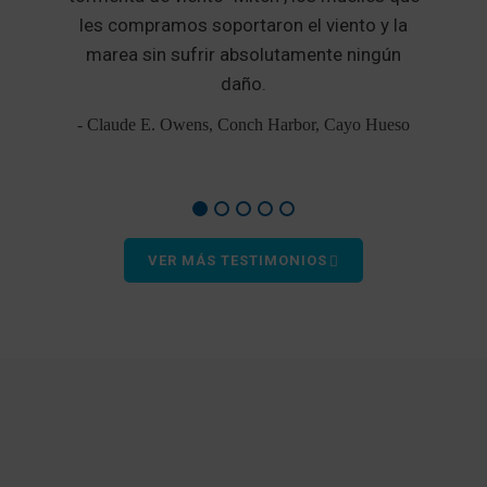
ó
les compramos soportaron el viento y la
marea sin sufrir absolutamente ningún
e
daño.
- Claude E. Owens, Conch Harbor, Cayo Hueso
VER MÁS TESTIMONIOS