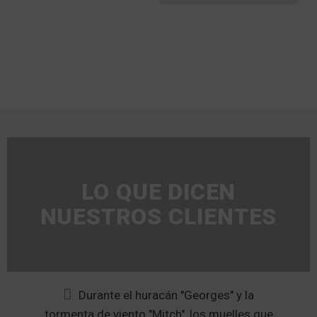
LO QUE DICEN
NUESTROS CLIENTES
da
Durante el huracán "Georges" y la
tormenta de viento "Mitch", los muelles que