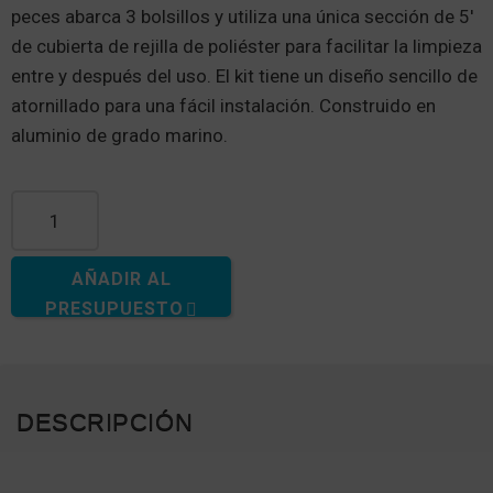
peces abarca 3 bolsillos y utiliza una única sección de 5'
de cubierta de rejilla de poliéster para facilitar la limpieza
entre y después del uso. El kit tiene un diseño sencillo de
atornillado para una fácil instalación. Construido en
aluminio de grado marino.
Cantidad de estaciones de limpieza de pescado
AÑADIR AL
PRESUPUESTO
DESCRIPCIÓN