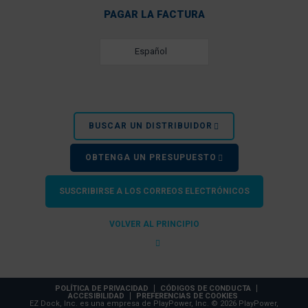
PAGAR LA FACTURA
Español
BUSCAR UN DISTRIBUIDOR
OBTENGA UN PRESUPUESTO
SUSCRIBIRSE A LOS CORREOS ELECTRÓNICOS
VOLVER AL PRINCIPIO
POLÍTICA DE PRIVACIDAD
CÓDIGOS DE CONDUCTA
ACCESIBILIDAD
PREFERENCIAS DE COOKIES
EZ Dock, Inc. es una empresa de PlayPower, Inc. © 2026 PlayPower,