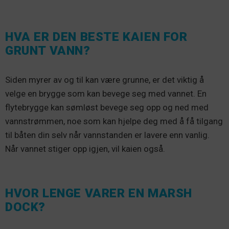
HVA ER DEN BESTE KAIEN FOR
GRUNT VANN?
Siden myrer av og til kan være grunne, er det viktig å
velge en brygge som kan bevege seg med vannet. En
flytebrygge kan sømløst bevege seg opp og ned med
vannstrømmen, noe som kan hjelpe deg med å få tilgang
til båten din selv når vannstanden er lavere enn vanlig.
Når vannet stiger opp igjen, vil kaien også.
HVOR LENGE VARER EN MARSH
DOCK?