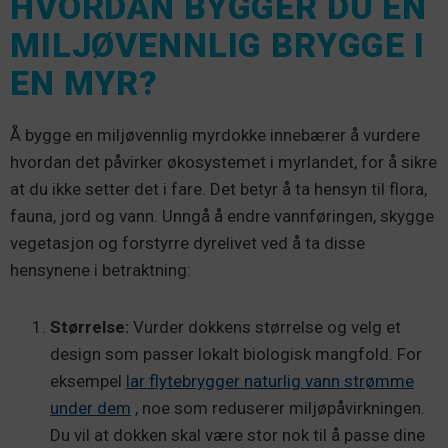
HVORDAN BYGGER DU EN
MILJØVENNLIG BRYGGE I
EN MYR?
Å bygge en miljøvennlig myrdokke innebærer å vurdere
hvordan det påvirker økosystemet i myrlandet, for å sikre
at du ikke setter det i fare. Det betyr å ta hensyn til flora,
fauna, jord og vann. Unngå å endre vannføringen, skygge
vegetasjon og forstyrre dyrelivet ved å ta disse
hensynene i betraktning:
Størrelse:
Vurder dokkens størrelse og velg et
design som passer lokalt biologisk mangfold. For
eksempel
lar flytebrygger naturlig vann strømme
under dem
, noe som reduserer miljøpåvirkningen.
Du vil at dokken skal være stor nok til å passe dine