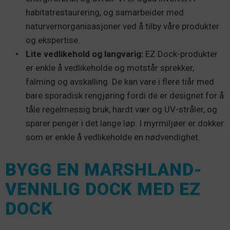
habitatrestaurering, og samarbeider med
naturvernorganisasjoner ved å tilby våre produkter
og ekspertise.
Lite vedlikehold og langvarig:
EZ Dock-produkter
er enkle å vedlikeholde og motstår sprekker,
falming og avskalling. De kan vare i flere tiår med
bare sporadisk rengjøring fordi de er designet for å
tåle regelmessig bruk, hardt vær og UV-stråler, og
sparer penger i det lange løp. I myrmiljøer er dokker
som er enkle å vedlikeholde en nødvendighet.
BYGG EN MARSHLAND-
VENNLIG DOCK MED EZ
DOCK