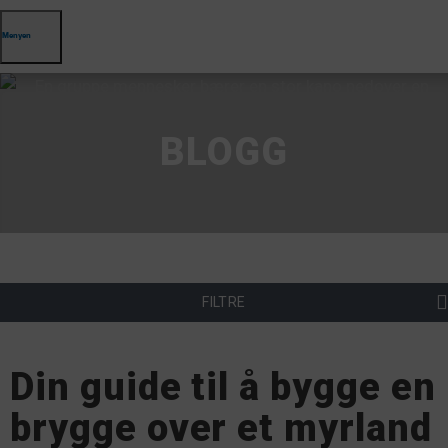
Menyen
BLOGG
FILTRE
Din guide til å bygge en
brygge over et myrland