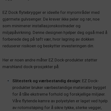
EZ Dock flytebrygger er ideelle for myrområder med
gjørmete gulvsenger. De krever ikke peler og rør, noe
som minimerer installasjonskostnader og
miljøpåvirkning. Denne designen hjelper deg også med å
forberede deg på tøft vær, hvor lagring av dokken
reduserer risikoen og beskytter investeringen din.
Her er noen andre måter EZ Dock-produkter støtter
marshland dock-prosjekter på:
Slitesterk og værbestandig design:
EZ Dock-
produkter bruker værbestandige materialer bygget
for å tåle ekstreme forhold og forskjellige miljøer.
Våre flytende kamre av polyetylen er laget ved hjelp
av rotomstøping for å sikre tykke, sterke vegger,