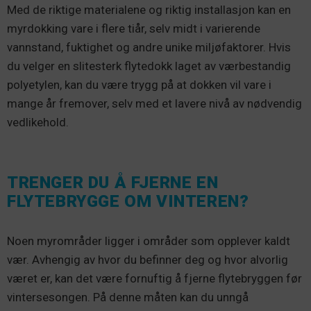
Med de riktige materialene og riktig installasjon kan en
myrdokking vare i flere tiår, selv midt i varierende
vannstand, fuktighet og andre unike miljøfaktorer. Hvis
du velger en slitesterk flytedokk laget av værbestandig
polyetylen, kan du være trygg på at dokken vil vare i
mange år fremover, selv med et lavere nivå av nødvendig
vedlikehold.
TRENGER DU Å FJERNE EN
FLYTEBRYGGE OM VINTEREN?
Noen myrområder ligger i områder som opplever kaldt
vær. Avhengig av hvor du befinner deg og hvor alvorlig
været er, kan det være fornuftig å fjerne flytebryggen før
vintersesongen. På denne måten kan du unngå