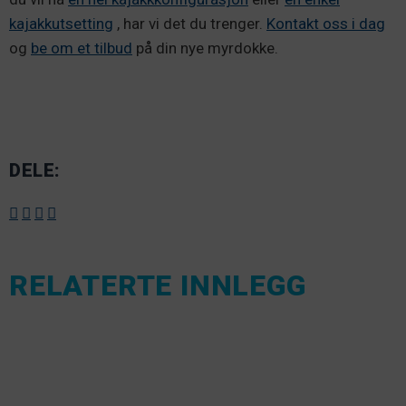
kajakkutsetting
, har vi det du trenger.
Kontakt oss i dag
og
be om et tilbud
på din nye myrdokke.
DELE:
RELATERTE INNLEGG