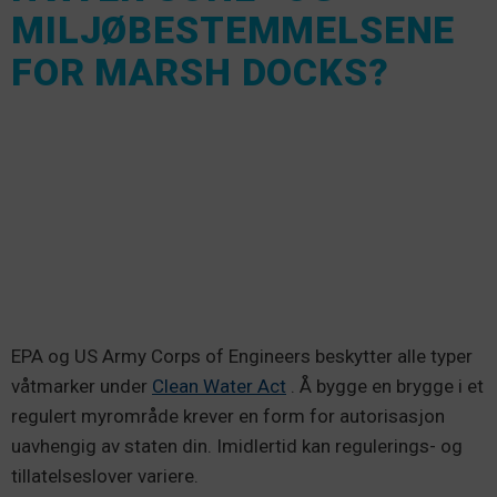
MILJØBESTEMMELSENE
FOR MARSH DOCKS?
EPA og US Army Corps of Engineers beskytter alle typer
våtmarker under
Clean Water Act
. Å bygge en brygge i et
regulert myrområde krever en form for autorisasjon
uavhengig av staten din. Imidlertid kan regulerings- og
tillatelseslover variere.