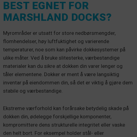
BEST EGNET FOR
MARSHLAND DOCKS?
Myrområder er utsatt for store nedbørsmengder,
flomhendelser, høy luftfuktighet og varierende
temperaturer, noe som kan påvirke dokkesystemer på
ulike måter. Ved å bruke slitesterke, værbestandige
materialer kan du sikre at dokken din varer lenger og
tåler elementene. Dokker er ment å være langsiktig
inventar på eiendommen din, så det er viktig å gjøre dem
stabile og værbestandige.
Ekstreme værforhold kan forårsake betydelig skade på
dokken din, ødelegge forskjellige komponenter,
kompromittere dens strukturelle integritet eller vaske
den helt bort. For eksempel holder stål- eller