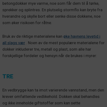
betongdokker mye varme, noe som får dem til å tørke,
sprekker og splintres. En plutselig stormflo kan bryte fra
hverandre og skylle bort eller senke disse dokkene, noe
som øker risikoen for råtne.
Bruk av de riktige materialene kan
øke havnens levetid i
all slags vær
. Noen av de mest populære materialene for
dokker inkluderer tre, metall og plast, som alle har
forskjellige fordeler og hensyn når de brukes i myrer:
TRE
En vedbrygge kan ta imot varierende vannstand, men den
krever omfattende vedlikehold. Dokken skal behandles
og ikke inneholde giftstoffer som kan sette