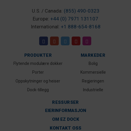
U.S. / Canada:
(855) 490-0323
Europe:
+44 (0) 7971 131107
International:
+1 888-654-8168
PRODUKTER
MARKEDER
Flytende modulære dokker
Bolig
Porter
Kommersielle
Oppskytninger og heiser
Regjeringen
Dock-tillegg
Industrielle
RESSURSER
EIERINFORMASJON
OM EZ DOCK
KONTAKT OSS