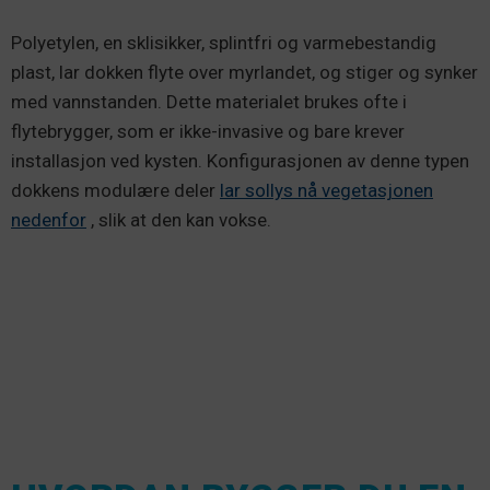
Polyetylen, en sklisikker, splintfri og varmebestandig
plast, lar dokken flyte over myrlandet, og stiger og synker
med vannstanden. Dette materialet brukes ofte i
flytebrygger, som er ikke-invasive og bare krever
installasjon ved kysten. Konfigurasjonen av denne typen
dokkens modulære deler
lar sollys nå vegetasjonen
nedenfor
, slik at den kan vokse.