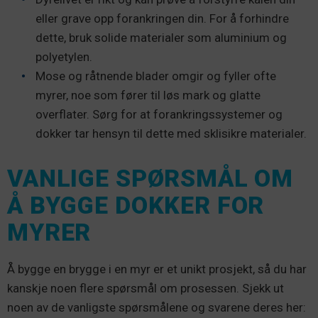
eller grave opp forankringen din. For å forhindre
dette, bruk solide materialer som aluminium og
polyetylen.
Mose og råtnende blader omgir og fyller ofte
myrer, noe som fører til løs mark og glatte
overflater. Sørg for at forankringssystemer og
dokker tar hensyn til dette med sklisikre materialer.
VANLIGE SPØRSMÅL OM
Å BYGGE DOKKER FOR
MYRER
Å bygge en brygge i en myr er et unikt prosjekt, så du har
kanskje noen flere spørsmål om prosessen. Sjekk ut
noen av de vanligste spørsmålene og svarene deres her: