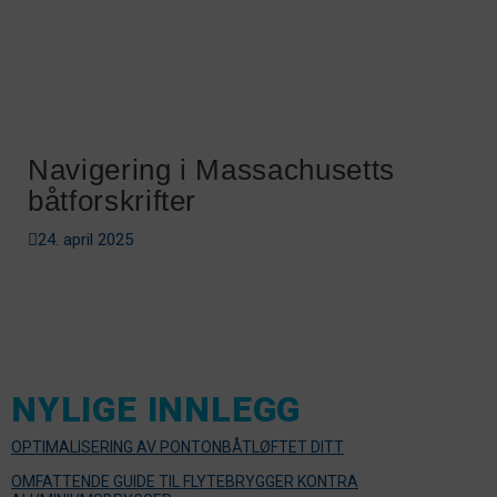
Navigering i Massachusetts
båtforskrifter
24. april 2025
NYLIGE INNLEGG
OPTIMALISERING AV PONTONBÅTLØFTET DITT
OMFATTENDE GUIDE TIL FLYTEBRYGGER KONTRA