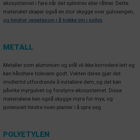
økosystemet i fare når det splintres eller råtner. Dette
materialet skaper også en stor skygge over gulvsengen,
og hindrer vegetasjon i å trekke inn i sollys
.
METALL
Metaller som aluminium og stål vil ikke korrodere lett og
kan håndtere tidevann godt. Vekten deres gjør det
imidlertid utfordrende å installere dem, og det kan
påvirke myrgulvet og forstyrre økosystemet. Disse
materialene kan også skygge myra for mye, og
potensielt hindre noen planter i å spre seg.
POLYETYLEN