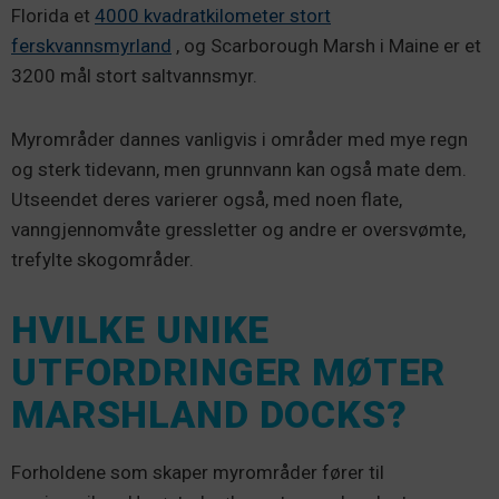
Florida et
4000 kvadratkilometer stort
ferskvannsmyrland
, og Scarborough Marsh i Maine er et
3200 mål stort saltvannsmyr.
Myrområder dannes vanligvis i områder med mye regn
og sterk tidevann, men grunnvann kan også mate dem.
Utseendet deres varierer også, med noen flate,
vanngjennomvåte gressletter og andre er oversvømte,
trefylte skogområder.
HVILKE UNIKE
UTFORDRINGER MØTER
MARSHLAND DOCKS?
Forholdene som skaper myrområder fører til