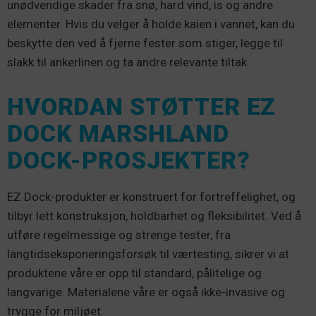
unødvendige skader fra snø, hard vind, is og andre
elementer. Hvis du velger å holde kaien i vannet, kan du
beskytte den ved å fjerne fester som stiger, legge til
slakk til ankerlinen og ta andre relevante tiltak.
HVORDAN STØTTER EZ
DOCK MARSHLAND
DOCK-PROSJEKTER?
EZ Dock-produkter er konstruert for fortreffelighet, og
tilbyr lett konstruksjon, holdbarhet og fleksibilitet. Ved å
utføre regelmessige og strenge tester, fra
langtidseksponeringsforsøk til værtesting, sikrer vi at
produktene våre er opp til standard, pålitelige og
langvarige. Materialene våre er også ikke-invasive og
trygge for miljøet.