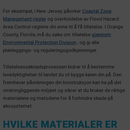
For eksempel, i New Jersey, påvirker
Coastal Zone
Management-regler
og overholdelse av Flood Hazard
Area Control-reglene din evne til å få tillatelse. I Orange
County, Florida, må du søke om tillatelse
gjennom
Environmental Protection Division
, og gi alle
planleggings- og reguleringsgodkjenninger.
Tillatelsessøknadsprosessen bidrar til å bestemme
levedyktigheten til landet du vil bygge kaien din på. Den
fremhever påvirkningen din konstruksjon kan ha på det
omkringliggende miljøet og sikrer at du bruker de riktige
materialene og metodene for å forhindre skade på
økosystemet.
HVILKE MATERIALER ER