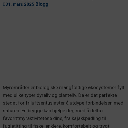
Blogg
31. mars 2025
Myrområder er biologiske mangfoldige økosystemer fylt
med ulike typer dyreliv og planteliv. De er det perfekte
stedet for friluftsentusiaster å utdype forbindelsen med
naturen. En brygge kan hjelpe deg med å delta i
favorittmyraktivitetene dine, fra kajakkpadling til
fugletitting til fiske, enklere, komfortabelt og trygt.