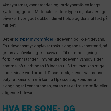
økosystemet, vannstanden og jorddynamikken langs
kysten og gulvet. Materialene, docktypen og plasseringen
påvirker hvor godt dokken din vil holde og dens effekt på
miljøet.
Det er
to typer myrområder
- tidevann og ikke-tidevann.
En tidevannsmyr opplever raskt svingende vannstand, på
grunn av påvirkning fra havvann. Til sammenligning
forblir vannstanden i myrer uten tidevann vanligvis den
samme, på rundt noen få inches til 3 fot, men kan stige
under visse værforhold. Disse forskjellene i vannstand
betyr at kaien din må kunne tilpasse seg konstante
svingninger i vannstanden, enten det er fra stormflo eller
stigende tidevann.
HVA ER SONE- OG