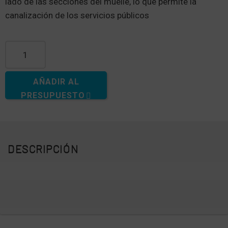
lado de las secciones del muelle, lo que permite la
canalización de los servicios públicos
Cantidad de canales utilitarios (20")
AÑADIR AL
PRESUPUESTO
DESCRIPCIÓN