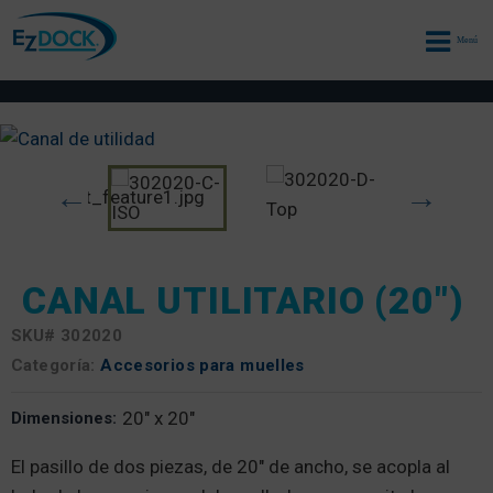
Menú
CANAL UTILITARIO (20″)
SKU#
302020
Categoría:
Accesorios para muelles
20" x 20"
Dimensiones:
El pasillo de dos piezas, de 20″ de ancho, se acopla al