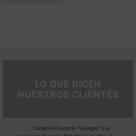
LO QUE DICEN
NUESTROS CLIENTES
da
Durante el huracán "Georges" y la