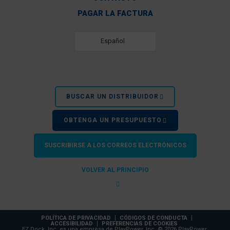
PAGAR LA FACTURA
Español
BUSCAR UN DISTRIBUIDOR
OBTENGA UN PRESUPUESTO
SUSCRIBIRSE A LOS CORREOS ELECTRÓNICOS
VOLVER AL PRINCIPIO
POLÍTICA DE PRIVACIDAD
CÓDIGOS DE CONDUCTA
ACCESIBILIDAD
PREFERENCIAS DE COOKIES
EZ Dock, Inc. es una empresa de PlayPower, Inc. © 2026 PlayPower,