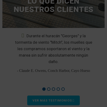
LO QUE DICEN
NUESTROS CLIENTES
da
Durante el huracán "Georges" y la
tormenta de viento "Mitch", los muelles que
ó
les compramos soportaron el viento y la
marea sin sufrir absolutamente ningún
e
daño.
- Claude E. Owens, Conch Harbor, Cayo Hueso
VER MÁS TESTIMONIOS