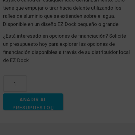
tiene que empujar o tirar hacia delante utilizando los
raíles de aluminio que se extienden sobre el agua.
Disponible en un diseño EZ Dock pequeño o grande.
¿Está interesado en opciones de financiación? Solicite
un presupuesto hoy para explorar las opciones de
financiación disponibles a través de su distribuidor local
de EZ Dock.
EZ Launch®, Drive a través de gran cantidad
AÑADIR AL
PRESUPUESTO