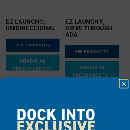
EZ LAUNCH®,
EZ LAUNCH®,
UNIDIRECCIONAL
DRIVE THROUGH
ADA
VER PRODUCTO
VER PRODUCTO
AÑADIR AL
AÑADIR AL
PRESUPUESTO
PRESUPUESTO
DOCK INTO
EXCLUSIVE