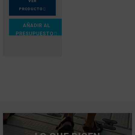
VER
PRODUCTO
AÑADIR AL
PRESUPUESTO