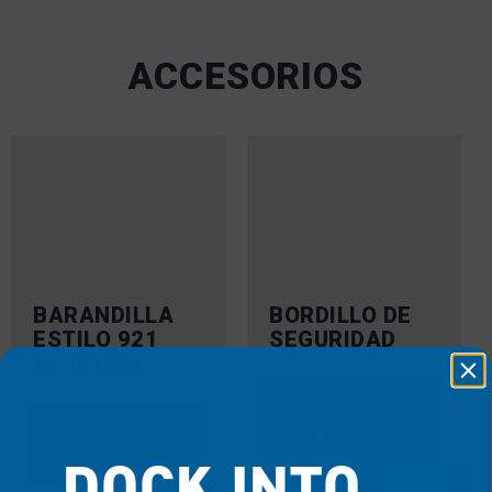
ACCESORIOS
BARANDILLA
BORDILLO DE
ESTILO 921
SEGURIDAD
ALUMINIO
VER
VER
PRODUCTO
DOCK INTO
PRODUCTO