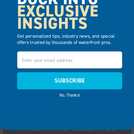
AÑADIR AL
EXCLUSIVE
AÑADIR AL
PRESUPUESTO
INSIGHTS
PRESUPUESTO
Get personalized tips, industry news, and special
offers trusted by thousands of waterfront pros.
Email
SUBSCRIBE
No, Thanks!
LO QUE DICEN
NUESTROS CLIENTES