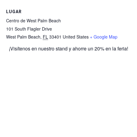
LUGAR
Centro de West Palm Beach
101 South Flagler Drive
West Palm Beach
,
FL
33401
United States
+ Google Map
¡Visítenos en nuestro stand y ahorre un 20% en la feria!