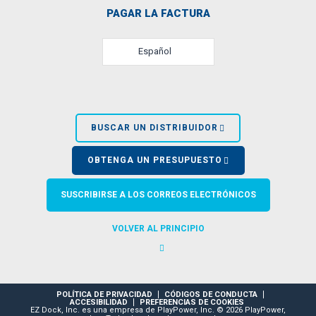
PAGAR LA FACTURA
Español
BUSCAR UN DISTRIBUIDOR
OBTENGA UN PRESUPUESTO
SUSCRIBIRSE A LOS CORREOS ELECTRÓNICOS
VOLVER AL PRINCIPIO
POLÍTICA DE PRIVACIDAD
CÓDIGOS DE CONDUCTA
ACCESIBILIDAD
PREFERENCIAS DE COOKIES
EZ Dock, Inc. es una empresa de PlayPower, Inc. © 2026 PlayPower,