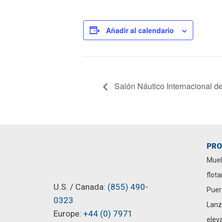
Añadir al calendario
Salón Náutico Internacional de
PR
Muel
flot
U.S. / Canada:
(855) 490-
Puer
0323
Lanz
Europe:
+44 (0) 7971
elev