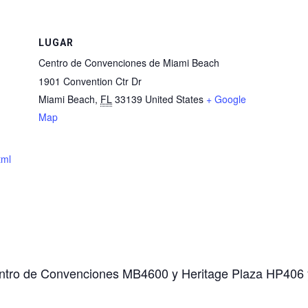
LUGAR
Centro de Convenciones de Miami Beach
1901 Convention Ctr Dr
Miami Beach
,
FL
33139
United States
+ Google
Map
tml
Centro de Convenciones MB4600 y Heritage Plaza HP406