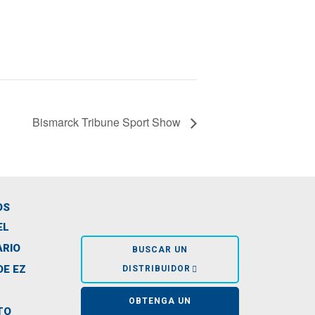
Bismarck Tribune Sport Show
OS
EL
ARIO
BUSCAR UN
DE EZ
DISTRIBUIDOR
OBTENGA UN
TO