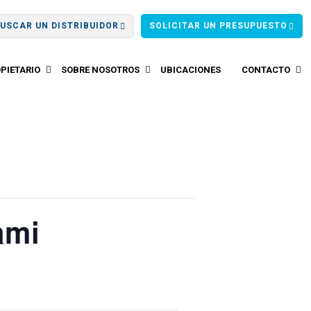
USCAR UN DISTRIBUIDOR
SOLICITAR UN PRESUPUESTO
PIETARIO
SOBRE NOSOTROS
UBICACIONES
CONTACTO
ami